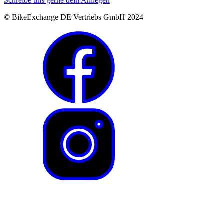
Schreibe uns gerne dein Anliegen
© BikeExchange DE Vertriebs GmbH 2024