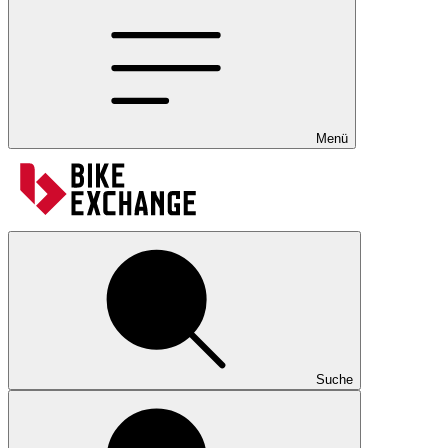
Menü
Suche