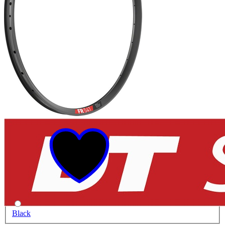
Black