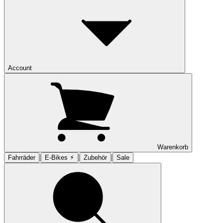
Account
Warenkorb
|
|
|
Fahrräder
E-Bikes ⚡︎
Zubehör
Sale