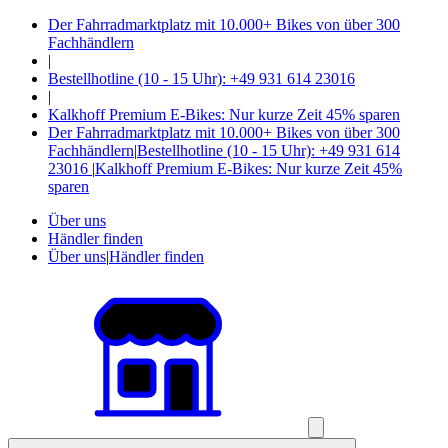
Der Fahrradmarktplatz mit 10.000+ Bikes von über 300
Fachhändlern
|
Bestellhotline (10 - 15 Uhr): +49 931 614 23016
|
Kalkhoff Premium E-Bikes: Nur kurze Zeit 45% sparen
Der Fahrradmarktplatz mit 10.000+ Bikes von über 300
Fachhändlern
|
Bestellhotline (10 - 15 Uhr): +49 931 614
23016
|
Kalkhoff Premium E-Bikes: Nur kurze Zeit 45%
sparen
Über uns
Händler finden
Über uns
|
Händler finden