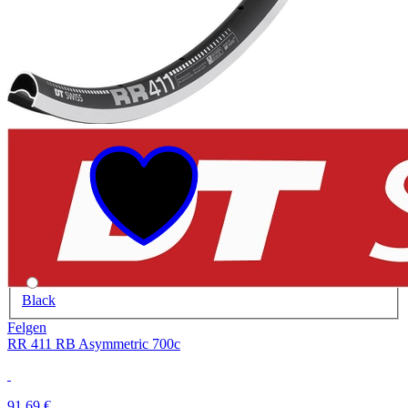
Black
Felgen
RR 411 RB Asymmetric 700c
91,69 €