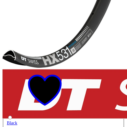
Black