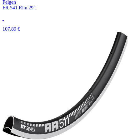
Felgen
FR 541 Rim 29"
107,89 €