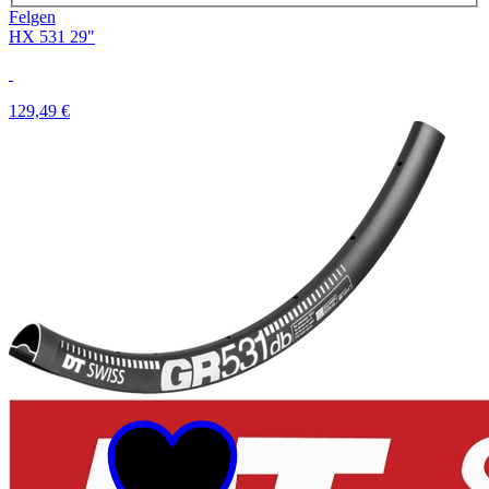
Felgen
HX 531 29"
129,49 €