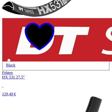
Black
Felgen
HX 531 27.5"
129,49 €