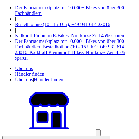
Der Fahrradmarktplatz mit 10.000+ Bikes von über 300
Fachhändlern
|
Bestellhotline (10 - 15 Uhr): +49 931 614 23016
|
Kalkhoff Premium E-Bikes: Nur kurze Zeit 45% sparen
Der Fahrradmarktplatz mit 10.000+ Bikes von über 300
Fachhändlern
|
Bestellhotline (10 - 15 Uhr): +49 931 614
23016
|
Kalkhoff Premium E-Bikes: Nur kurze Zeit 45%
sparen
Über uns
Händler finden
Über uns
|
Händler finden