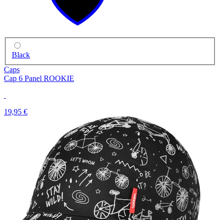
Black
Caps
Cap 6 Panel ROOKIE
19,95 €