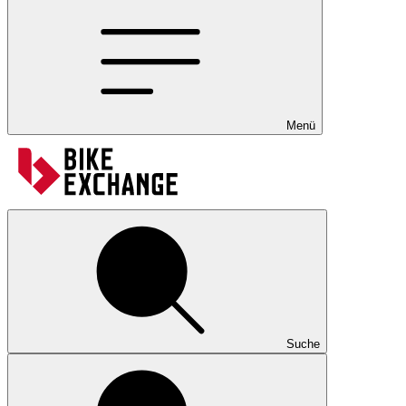
Menü
Suche