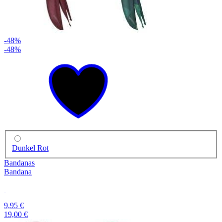
-48%
-48%
Dunkel Rot
Bandanas
Bandana
9,95 €
19,00 €