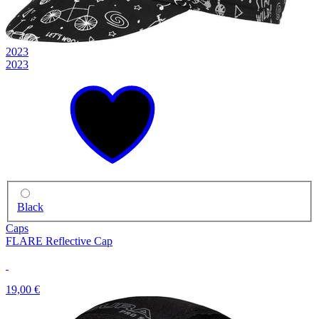
2023
2023
Black
Caps
FLARE Reflective Cap
19,00 €