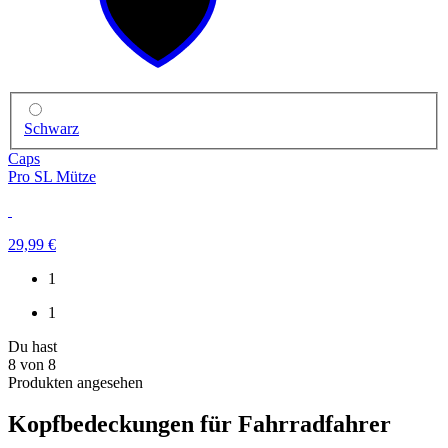
Schwarz
Caps
Pro SL Mütze
29,99 €
1
1
Du hast
8
von
8
Produkten angesehen
Kopfbedeckungen für Fahrradfahrer