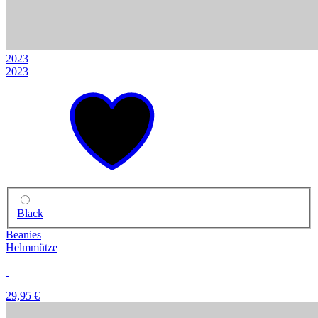
2023
2023
Black
Beanies
Helmmütze
29,95 €