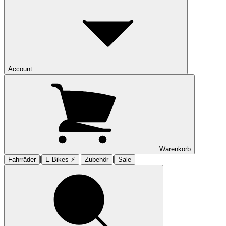
Account
Warenkorb
|
|
|
Fahrräder
E-Bikes ⚡︎
Zubehör
Sale