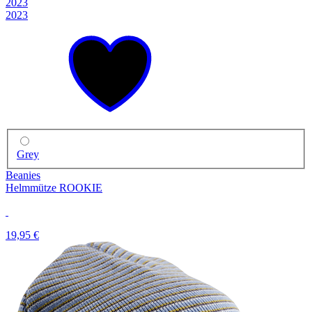
2023
2023
Grey
Beanies
Helmmütze ROOKIE
19,95 €