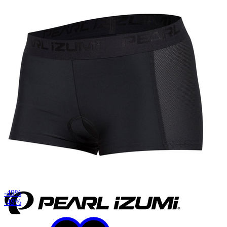
-49%
-49%