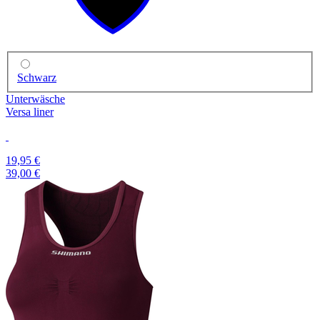
Schwarz
Unterwäsche
Versa liner
19,95 €
39,00 €