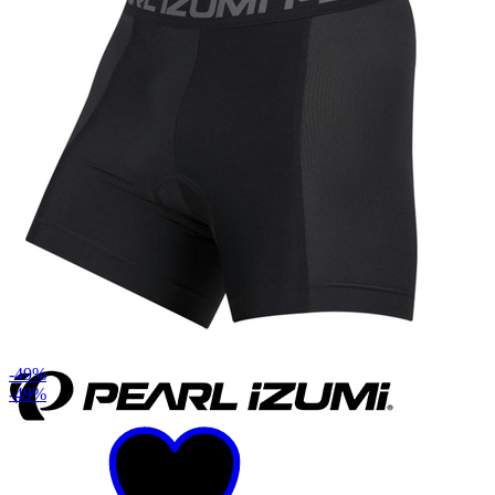
-49%
-49%