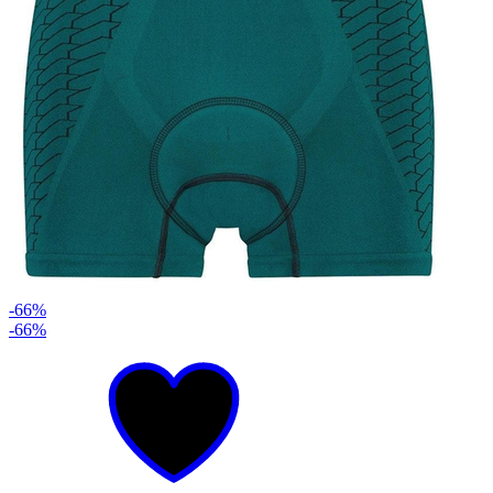
-66%
-66%