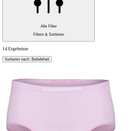
Alle Filter
Filtern & Sortieren
14 Ergebnisse
Sortieren nach: Beliebtheit