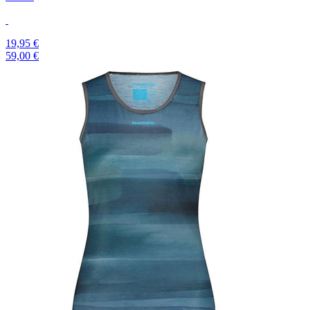
19,95 €
59,00 €