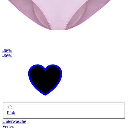
-66%
-66%
Pink
Unterwäsche
Vertex