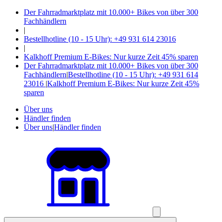
Der Fahrradmarktplatz mit 10.000+ Bikes von über 300
Fachhändlern
|
Bestellhotline (10 - 15 Uhr): +49 931 614 23016
|
Kalkhoff Premium E-Bikes: Nur kurze Zeit 45% sparen
Der Fahrradmarktplatz mit 10.000+ Bikes von über 300
Fachhändlern
|
Bestellhotline (10 - 15 Uhr): +49 931 614
23016
|
Kalkhoff Premium E-Bikes: Nur kurze Zeit 45%
sparen
Über uns
Händler finden
Über uns
|
Händler finden