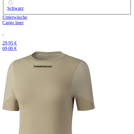
Schwarz
Unterwäsche
Cargo liner
29,95 €
69,00 €