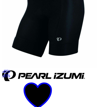
-49%
-49%