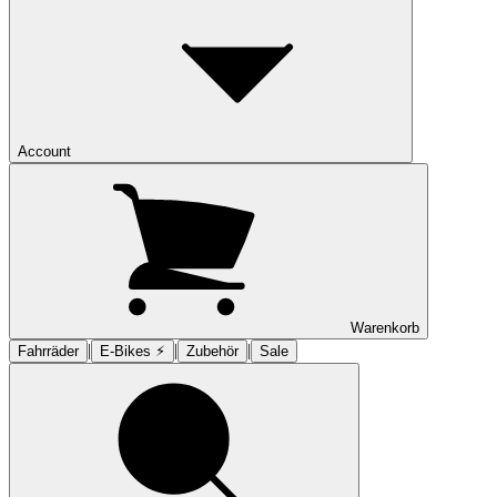
Account
Warenkorb
|
|
|
Fahrräder
E-Bikes ⚡︎
Zubehör
Sale