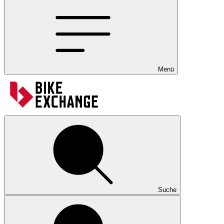
Menü
Suche