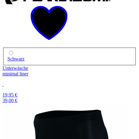
Schwarz
Unterwäsche
minimal liner
19,95 €
39,00 €