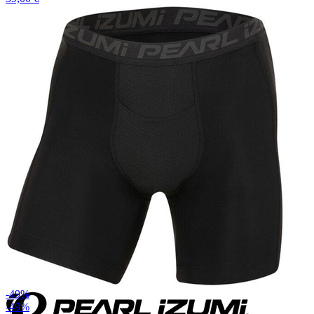
-49%
-49%