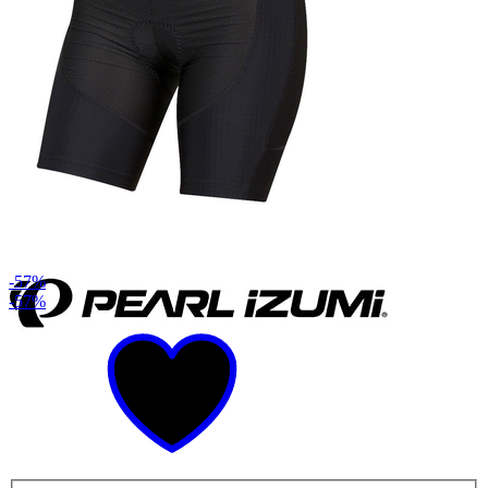
-57%
-57%