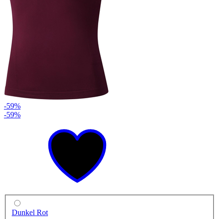
-59%
-59%
Dunkel Rot