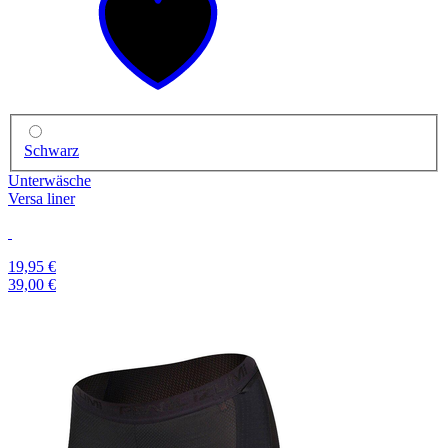
Schwarz
Unterwäsche
Versa liner
19,95 €
39,00 €