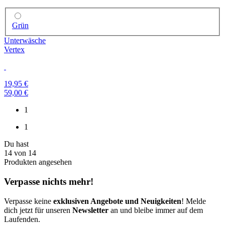
Grün
Unterwäsche
Vertex
19,95 €
59,00 €
1
1
Du hast
14
von
14
Produkten angesehen
Verpasse nichts mehr!
Verpasse keine
exklusiven Angebote und Neuigkeiten
! Melde
dich jetzt für unseren
Newsletter
an und bleibe immer auf dem
Laufenden.