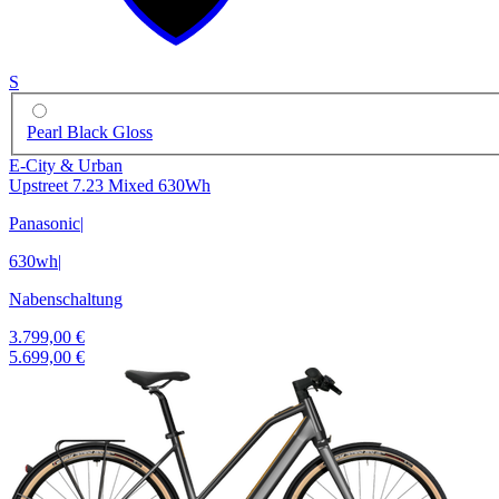
S
Pearl Black Gloss
E-City & Urban
Upstreet 7.23 Mixed 630Wh
Panasonic
|
630wh
|
Nabenschaltung
3.799,00 €
5.699,00 €