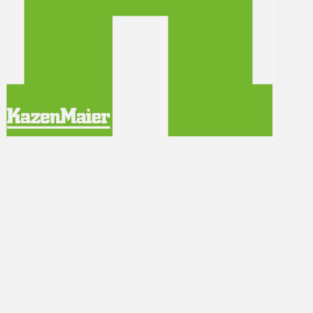
du hier genau richtig.