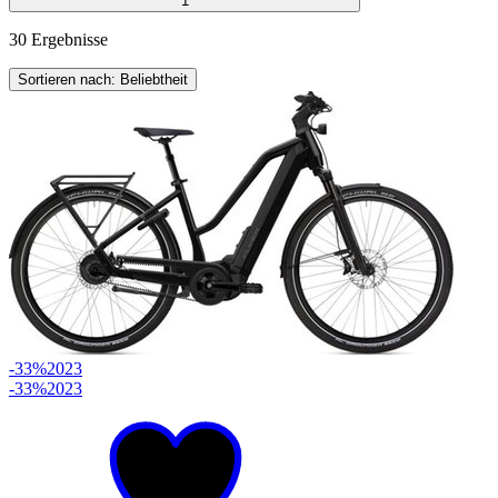
1
30 Ergebnisse
Sortieren nach: Beliebtheit
-33%
2023
-33%
2023