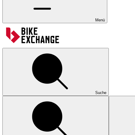
Menü
Suche