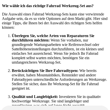
Wie wähle ich das richtige Fahrrad Werkzeug-Set aus?
Die Auswahl eines Fahrrad Werkzeug-Sets kann eine verwirrende
Aufgabe sein, da es so viele Optionen auf dem Markt gibt. Hier sind
einige Tipps, die Ihnen bei der Auswahl des richtigen Sets helfen
können:
Überlegen Sie, welche Arten von Reparaturen Sie
durchführen möchten:
Wenn Sie vorhaben, nur
grundlegende Wartungsarbeiten wie Reifenwechsel oder
Sattelhöheneinstellungen durchzuführen, ist ein kleines und
einfaches Set ausreichend. Wenn Sie jedoch Ihr Fahrrad
komplett selbst warten möchten, benötigen Sie ein
umfangreicheres Werkzeug-Set.
Berücksichtigen Sie Ihre Fahrradtypen:
Wie bereits
erwähnt, haben Mountainbikes, Rennräder und andere
Fahrradtypen unterschiedliche Anforderungen an Werkzeuge.
Stellen Sie sicher, dass Ihr Werkzeug-Set für Ihr Fahrrad
geeignet ist.
Qualität und Langlebigkeit:
Investieren Sie in qualitativ
hochwertige Werkzeuge. Sie sind langlebiger und
zuverlässiger, was sich auf lange Sicht auszahlt.