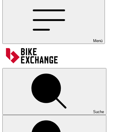
Menü
Suche