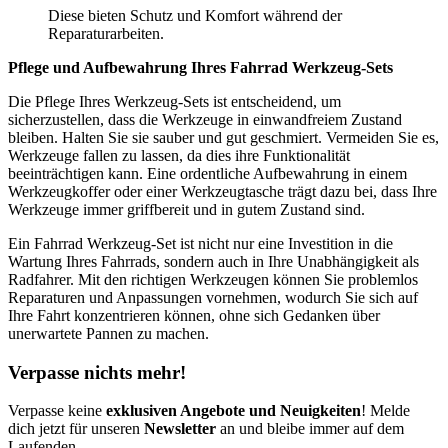
Diese bieten Schutz und Komfort während der
Reparaturarbeiten.
Pflege und Aufbewahrung Ihres Fahrrad Werkzeug-Sets
Die Pflege Ihres Werkzeug-Sets ist entscheidend, um
sicherzustellen, dass die Werkzeuge in einwandfreiem Zustand
bleiben. Halten Sie sie sauber und gut geschmiert. Vermeiden Sie es,
Werkzeuge fallen zu lassen, da dies ihre Funktionalität
beeinträchtigen kann. Eine ordentliche Aufbewahrung in einem
Werkzeugkoffer oder einer Werkzeugtasche trägt dazu bei, dass Ihre
Werkzeuge immer griffbereit und in gutem Zustand sind.
Ein Fahrrad Werkzeug-Set ist nicht nur eine Investition in die
Wartung Ihres Fahrrads, sondern auch in Ihre Unabhängigkeit als
Radfahrer. Mit den richtigen Werkzeugen können Sie problemlos
Reparaturen und Anpassungen vornehmen, wodurch Sie sich auf
Ihre Fahrt konzentrieren können, ohne sich Gedanken über
unerwartete Pannen zu machen.
Verpasse nichts mehr!
Verpasse keine
exklusiven Angebote und Neuigkeiten
! Melde
dich jetzt für unseren
Newsletter
an und bleibe immer auf dem
Laufenden.