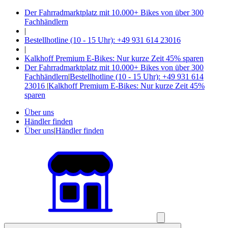
Der Fahrradmarktplatz mit 10.000+ Bikes von über 300
Fachhändlern
|
Bestellhotline (10 - 15 Uhr): +49 931 614 23016
|
Kalkhoff Premium E-Bikes: Nur kurze Zeit 45% sparen
Der Fahrradmarktplatz mit 10.000+ Bikes von über 300
Fachhändlern
|
Bestellhotline (10 - 15 Uhr): +49 931 614
23016
|
Kalkhoff Premium E-Bikes: Nur kurze Zeit 45%
sparen
Über uns
Händler finden
Über uns
|
Händler finden