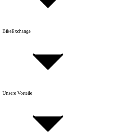
Top 80 E-Bike Marken
Top 25 Mountainbike Marken
Top 30 Gravel Bike Marken
BikeExchange
AGB
Datenschutz
Hinweis nach Batteriegesetz
Cookie-Einstellungen
Fahrradversicherung
FAQ
Unsere Vorteile
Über Uns
Investor Relations
Impressum
BikeExchange für Händler
BikeExchange für Brands