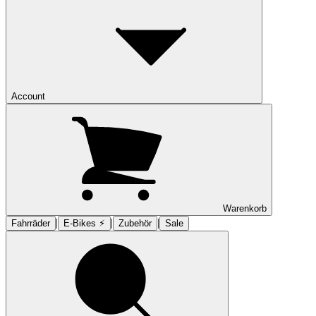
Account
Warenkorb
|
|
|
Fahrräder
E-Bikes ⚡︎
Zubehör
Sale