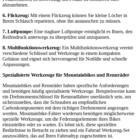
abzunehmen.
6. Flickzeug:
Mit einem Flickzeug können Sie kleine Löcher in
Ihrem Schlauch reparieren, ohne ihn austauschen zu müssen.
7. Luftpumpe:
Eine tragbare Luftpumpe ermöglicht es Ihnen, den
Reifendruck unterwegs zu überprüfen und anzupassen.
8. Multifunktionswerkzeug:
Ein Multifunktionswerkzeug vereint
verschiedene Schlüssel und Werkzeuge in einem kompakten
Gehäuse und eignet sich hervorragend für Notfälle und schnelle
Anpassungen.
Spezialisierte Werkzeuge für Mountainbikes und Rennräder
Mountainbikes und Rennräder haben spezifische Anforderungen
und benötigen häufig spezialisierte Werkzeuge. Beispielsweise kann
ein Drehmomentschlüssel für Rennradfahrer unerlässlich sein, um
sicherzustellen, dass die Schrauben an empfindlichen
Carbonkomponenten mit dem richtigen Drehmoment angezogen
werden. Mountainbike-Fahrer wiederum benötigen möglicherweise
spezielle Werkzeuge, um die Federungselemente ihres Bikes
einzustellen oder zu warten. Es lohnt sich, diese speziellen
Bedürfnisse in Betracht zu ziehen und ein Fahrrad Werkzeug-Set
auszuwählen, das auf Ihren Fahrradtyp zugeschnitten ist.