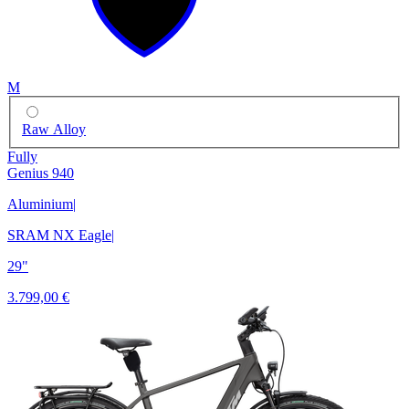
M
Raw Alloy
Fully
Genius 940
Aluminium
|
SRAM NX Eagle
|
29"
3.799,00 €