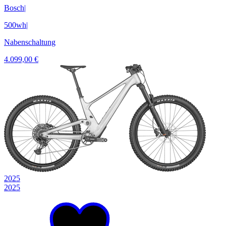
Bosch
|
500wh
|
Nabenschaltung
4.099,00 €
2025
2025