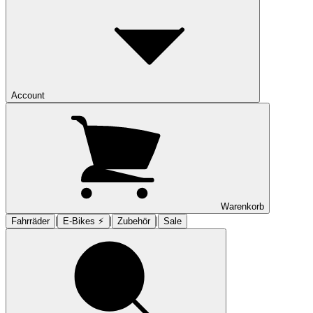
Account
Warenkorb
|
|
|
Fahrräder
E-Bikes ⚡︎
Zubehör
Sale