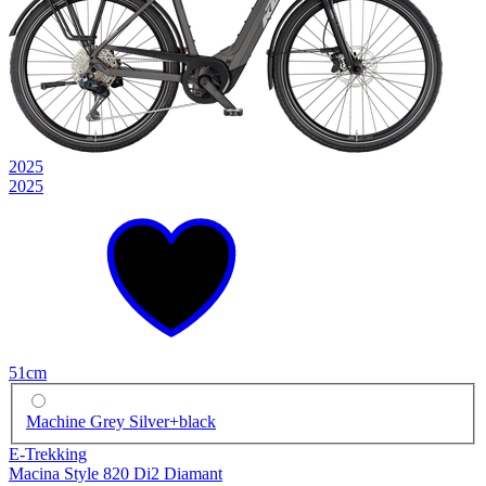
2025
2025
51cm
Machine Grey Silver+black
E-Trekking
Macina Style 820 Di2 Diamant