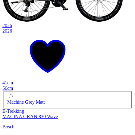
2026
2026
41cm
56cm
Machine Grey Matt
E-Trekking
MACINA GRAN 830 Wave
Bosch
|