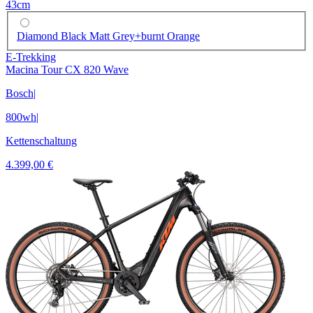
43cm
Diamond Black Matt Grey+burnt Orange
E-Trekking
Macina Tour CX 820 Wave
Bosch
|
800wh
|
Kettenschaltung
4.399,00 €