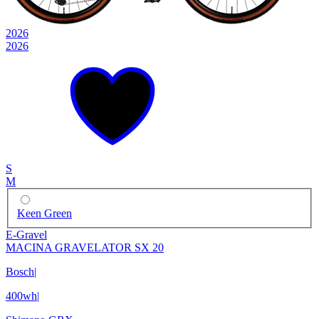
2026
2026
S
M
Keen Green
E-Gravel
MACINA GRAVELATOR SX 20
Bosch
|
400wh
|