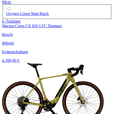
60cm
Oxygen Green Matt Black
E-Trekking
Macina Cross CX 810 LFC Diamant
Bosch
|
800wh
|
Kettenschaltung
4.399,00 €