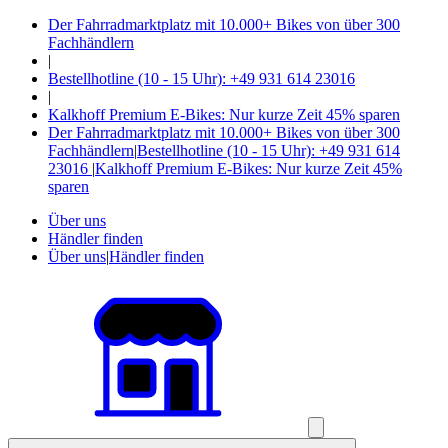
Der Fahrradmarktplatz mit 10.000+ Bikes von über 300
Fachhändlern
|
Bestellhotline (10 - 15 Uhr): +49 931 614 23016
|
Kalkhoff Premium E-Bikes: Nur kurze Zeit 45% sparen
Der Fahrradmarktplatz mit 10.000+ Bikes von über 300
Fachhändlern
|
Bestellhotline (10 - 15 Uhr): +49 931 614
23016
|
Kalkhoff Premium E-Bikes: Nur kurze Zeit 45%
sparen
Über uns
Händler finden
Über uns
|
Händler finden