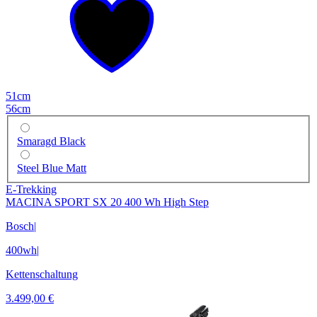
51cm
56cm
Smaragd Black
Steel Blue Matt
E-Trekking
MACINA SPORT SX 20 400 Wh High Step
Bosch
|
400wh
|
Kettenschaltung
3.499,00 €