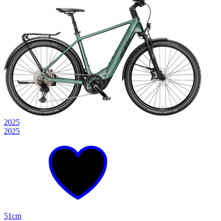
2025
2025
51cm