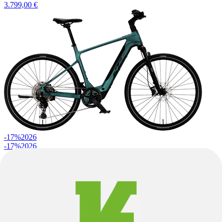
3.799,00 €
-17%
2026
-17%
2026