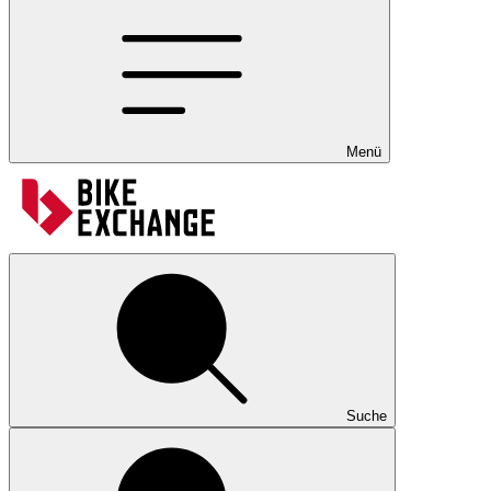
Menü
Suche