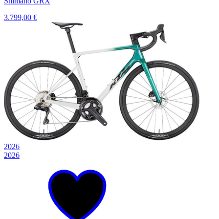
Shimano GRX
3.799,00 €
2026
2026