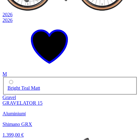
2026
2026
M
Bright Teal Matt
Gravel
GRAVELATOR 15
Aluminium
|
Shimano GRX
1.399,00 €