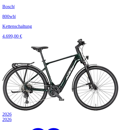
Bosch
|
800wh
|
Kettenschaltung
4.699,00 €
2026
2026