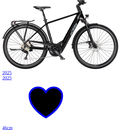
2025
2025
46cm