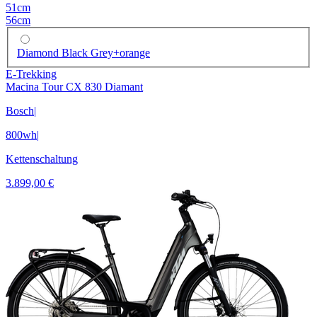
51cm
56cm
Diamond Black Grey+orange
E-Trekking
Macina Tour CX 830 Diamant
Bosch
|
800wh
|
Kettenschaltung
3.899,00 €