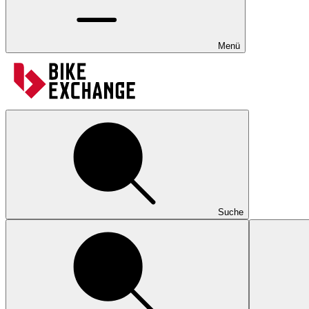
Menü
Suche