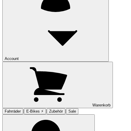
Account
Warenkorb
|
|
|
Fahrräder
E-Bikes ⚡︎
Zubehör
Sale