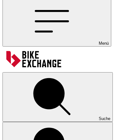
Menü
Suche