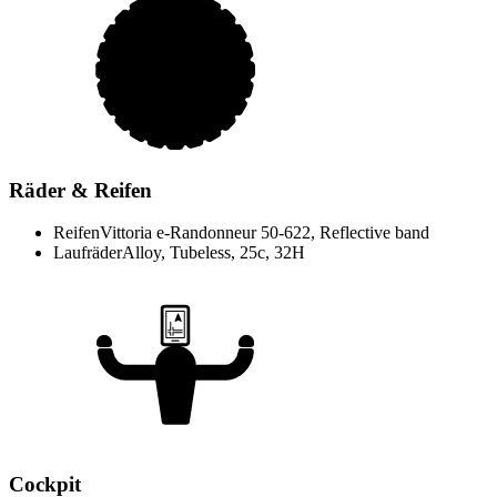
Räder & Reifen
Reifen
Vittoria e-Randonneur 50-622, Reflective band
Laufräder
Alloy, Tubeless, 25c, 32H
Cockpit