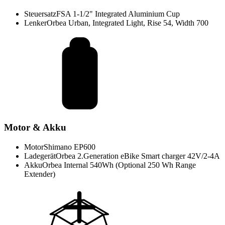
Steuersatz
FSA 1-1/2" Integrated Aluminium Cup
Lenker
Orbea Urban, Integrated Light, Rise 54, Width 700
Motor & Akku
Motor
Shimano EP600
Ladegerät
Orbea 2.Generation eBike Smart charger 42V/2-4A
Akku
Orbea Internal 540Wh (Optional 250 Wh Range
Extender)