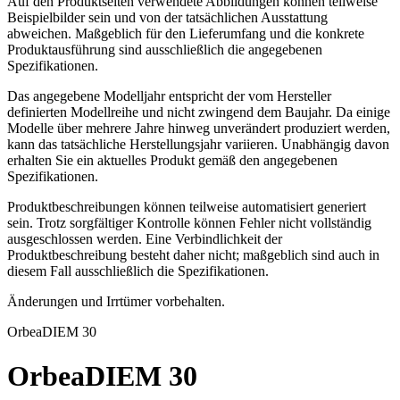
Auf den Produktseiten verwendete Abbildungen können teilweise
Beispielbilder sein und von der tatsächlichen Ausstattung
abweichen. Maßgeblich für den Lieferumfang und die konkrete
Produktausführung sind ausschließlich die angegebenen
Spezifikationen.
Das angegebene Modelljahr entspricht der vom Hersteller
definierten Modellreihe und nicht zwingend dem Baujahr. Da einige
Modelle über mehrere Jahre hinweg unverändert produziert werden,
kann das tatsächliche Herstellungsjahr variieren. Unabhängig davon
erhalten Sie ein aktuelles Produkt gemäß den angegebenen
Spezifikationen.
Produktbeschreibungen können teilweise automatisiert generiert
sein. Trotz sorgfältiger Kontrolle können Fehler nicht vollständig
ausgeschlossen werden. Eine Verbindlichkeit der
Produktbeschreibung besteht daher nicht; maßgeblich sind auch in
diesem Fall ausschließlich die Spezifikationen.
Änderungen und Irrtümer vorbehalten.
Orbea
DIEM 30
Orbea
DIEM 30