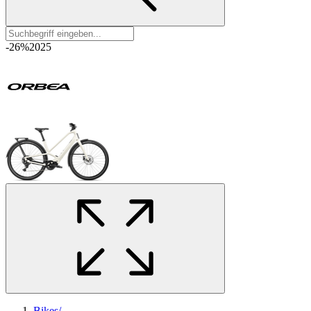
-26%
2025
Bikes
/