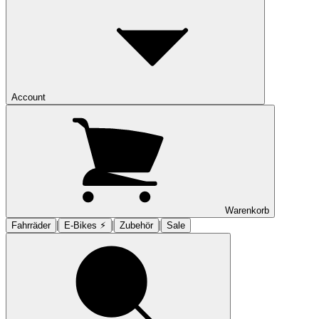
Account
Warenkorb
|
|
|
Fahrräder
E-Bikes ⚡︎
Zubehör
Sale