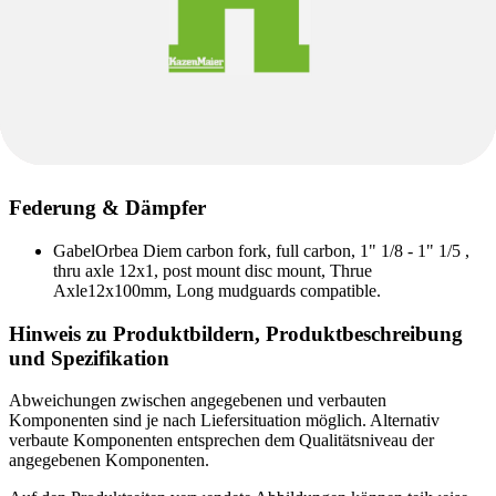
Federung & Dämpfer
Gabel
Orbea Diem carbon fork, full carbon, 1" 1/8 - 1" 1/5 ,
thru axle 12x1, post mount disc mount, Thrue
Axle12x100mm, Long mudguards compatible.
Hinweis zu Produktbildern, Produktbeschreibung
und Spezifikation
Abweichungen zwischen angegebenen und verbauten
Komponenten sind je nach Liefersituation möglich. Alternativ
verbaute Komponenten entsprechen dem Qualitätsniveau der
angegebenen Komponenten.