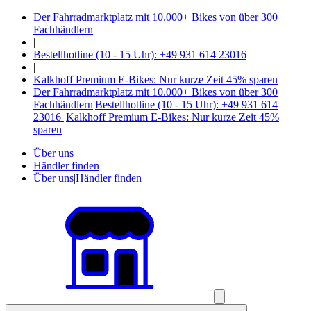
Der Fahrradmarktplatz mit 10.000+ Bikes von über 300
Fachhändlern
|
Bestellhotline (10 - 15 Uhr): +49 931 614 23016
|
Kalkhoff Premium E-Bikes: Nur kurze Zeit 45% sparen
Der Fahrradmarktplatz mit 10.000+ Bikes von über 300
Fachhändlern
|
Bestellhotline (10 - 15 Uhr): +49 931 614
23016
|
Kalkhoff Premium E-Bikes: Nur kurze Zeit 45%
sparen
Über uns
Händler finden
Über uns
|
Händler finden