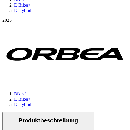
E-Bikes
/
E-Hybrid
2025
Bikes
/
E-Bikes
/
E-Hybrid
Produktbeschreibung