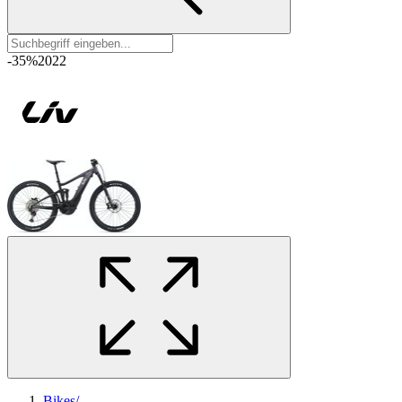
-35%
2022
Bikes
/