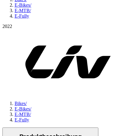
E-Bikes
/
E-MTB
/
E-Fully
2022
Bikes
/
E-Bikes
/
E-MTB
/
E-Fully