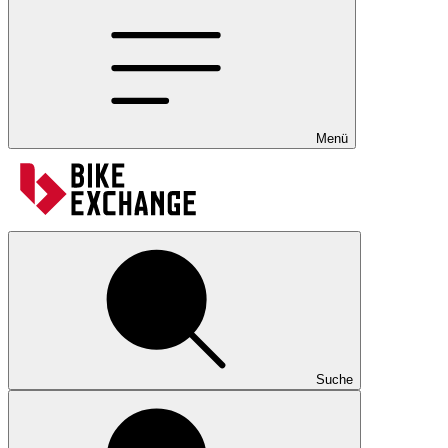
Menü
Suche