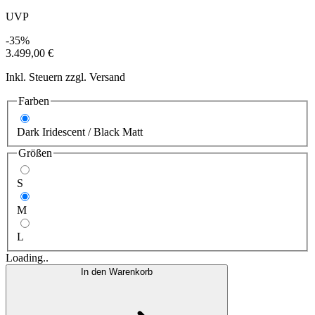
UVP
-35%
3.499,00 €
Inkl. Steuern zzgl. Versand
Farben
Dark Iridescent / Black Matt
Größen
S
M
L
Loading..
In den Warenkorb