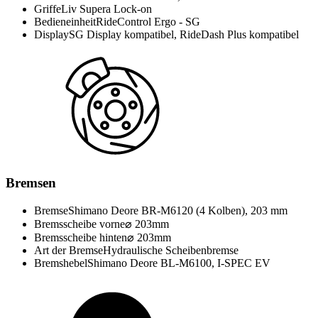
Griffe
Liv Supera Lock-on
Bedieneinheit
RideControl Ergo - SG
Display
SG Display kompatibel, RideDash Plus kompatibel
Bremsen
Bremse
Shimano Deore BR-M6120 (4 Kolben), 203 mm
Bremsscheibe vorne
⌀ 203mm
Bremsscheibe hinten
⌀ 203mm
Art der Bremse
Hydraulische Scheibenbremse
Bremshebel
Shimano Deore BL-M6100, I-SPEC EV