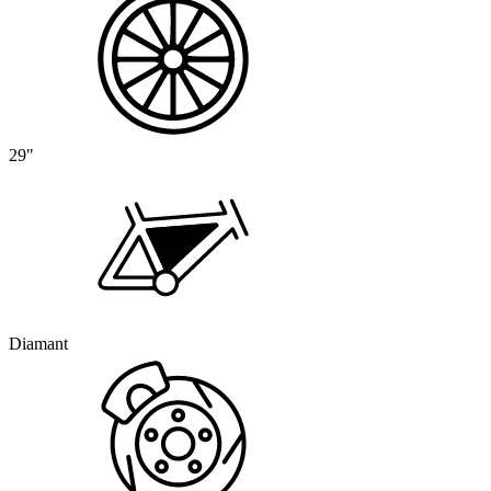
29"
Diamant