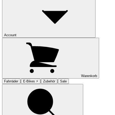
Account
Warenkorb
|
|
|
Fahrräder
E-Bikes ⚡︎
Zubehör
Sale