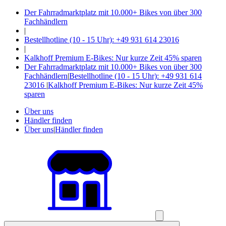
Der Fahrradmarktplatz mit 10.000+ Bikes von über 300
Fachhändlern
|
Bestellhotline (10 - 15 Uhr): +49 931 614 23016
|
Kalkhoff Premium E-Bikes: Nur kurze Zeit 45% sparen
Der Fahrradmarktplatz mit 10.000+ Bikes von über 300
Fachhändlern
|
Bestellhotline (10 - 15 Uhr): +49 931 614
23016
|
Kalkhoff Premium E-Bikes: Nur kurze Zeit 45%
sparen
Über uns
Händler finden
Über uns
|
Händler finden