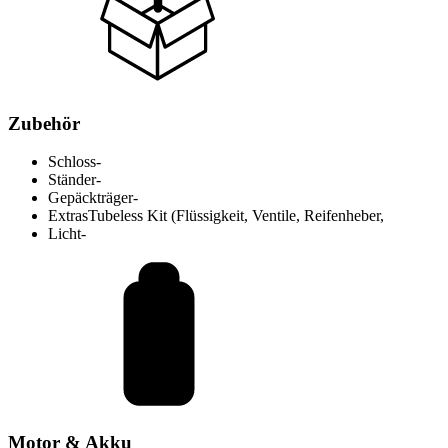
Zubehör
Schloss
-
Ständer
-
Gepäckträger
-
Extras
Tubeless Kit (Flüssigkeit, Ventile, Reifenheber,
Licht
-
Motor & Akku