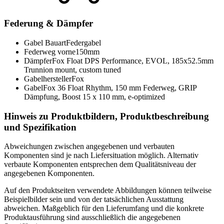
Federung & Dämpfer
Gabel Bauart
Federgabel
Federweg vorne
150mm
Dämpfer
Fox Float DPS Performance, EVOL, 185x52.5mm
Trunnion mount, custom tuned
Gabelhersteller
Fox
Gabel
Fox 36 Float Rhythm, 150 mm Federweg, GRIP
Dämpfung, Boost 15 x 110 mm, e-optimized
Hinweis zu Produktbildern, Produktbeschreibung
und Spezifikation
Abweichungen zwischen angegebenen und verbauten
Komponenten sind je nach Liefersituation möglich. Alternativ
verbaute Komponenten entsprechen dem Qualitätsniveau der
angegebenen Komponenten.
Auf den Produktseiten verwendete Abbildungen können teilweise
Beispielbilder sein und von der tatsächlichen Ausstattung
abweichen. Maßgeblich für den Lieferumfang und die konkrete
Produktausführung sind ausschließlich die angegebenen