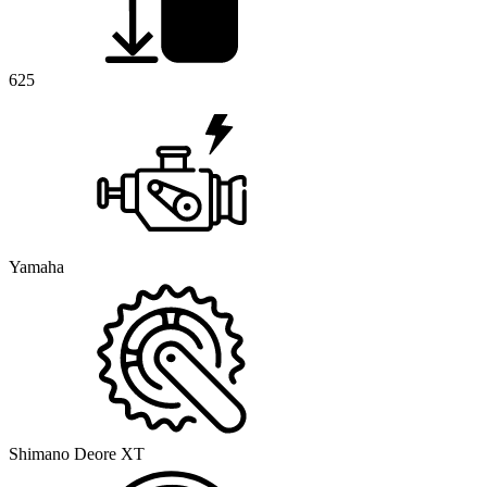
625
Yamaha
Shimano Deore XT