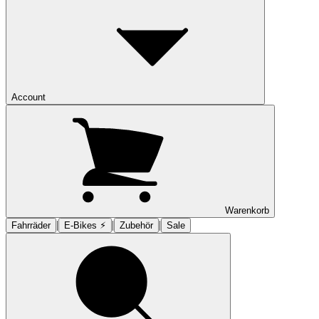
Account
Warenkorb
|
|
|
Fahrräder
E-Bikes ⚡︎
Zubehör
Sale