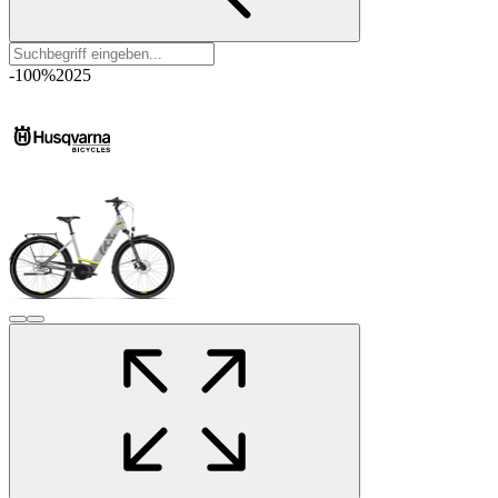
-100%
2025