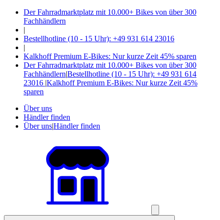
Der Fahrradmarktplatz mit 10.000+ Bikes von über 300
Fachhändlern
|
Bestellhotline (10 - 15 Uhr): +49 931 614 23016
|
Kalkhoff Premium E-Bikes: Nur kurze Zeit 45% sparen
Der Fahrradmarktplatz mit 10.000+ Bikes von über 300
Fachhändlern
|
Bestellhotline (10 - 15 Uhr): +49 931 614
23016
|
Kalkhoff Premium E-Bikes: Nur kurze Zeit 45%
sparen
Über uns
Händler finden
Über uns
|
Händler finden