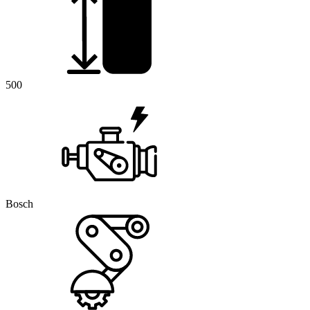
500
Bosch