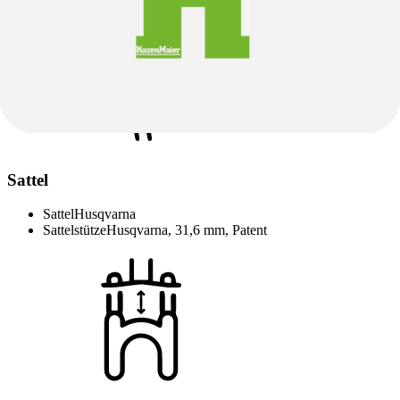
Sattel
Sattel
Husqvarna
Sattelstütze
Husqvarna, 31,6 mm, Patent