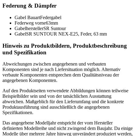
Federung & Dämpfer
Gabel Bauart
Federgabel
Federweg vorne
63mm
Gabelhersteller
SR Suntour
Gabel
SR SUNTOUR NEX-E25, Feder, 63 mm
Hinweis zu Produktbildern, Produktbeschreibung
und Spezifikation
Abweichungen zwischen angegebenen und verbauten
Komponenten sind je nach Liefersituation möglich. Alternativ
verbaute Komponenten entsprechen dem Qualitätsniveau der
angegebenen Komponenten.
Auf den Produktseiten verwendete Abbildungen können teilweise
Beispielbilder sein und von der tatsächlichen Ausstattung
abweichen. Maßgeblich für den Lieferumfang und die konkrete
Produktausführung sind ausschließlich die angegebenen
Spezifikationen.
Das angegebene Modelljahr entspricht der vom Hersteller
definierten Modellreihe und nicht zwingend dem Baujahr. Da einige
Modelle über mehrere Jahre hinweg unverändert produziert werden,