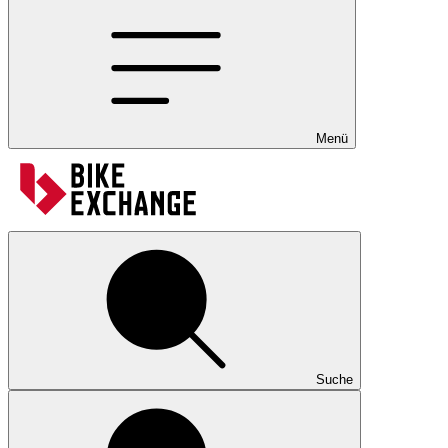
Menü
Suche