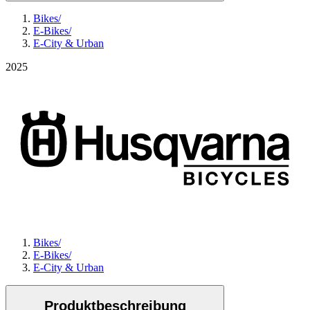
Bikes
/
E-Bikes
/
E-City & Urban
2025
Bikes
/
E-Bikes
/
E-City & Urban
Produktbeschreibung