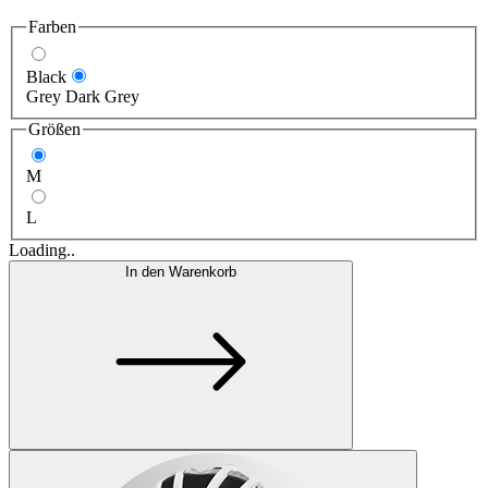
Farben
Black
Grey Dark Grey
Größen
M
L
Loading..
In den Warenkorb