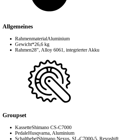
Allgemeines
Rahmenmaterial
Aluminium
Gewicht*
26,6 kg
Rahmen
28", Alloy 6061, integrierter Akku
Groupset
Kassette
Shimano CS-C7000
Pedale
Husqvarna, Aluminium
Schalthebel
Shimano Nexus, SL-C7000-5, Revoshift