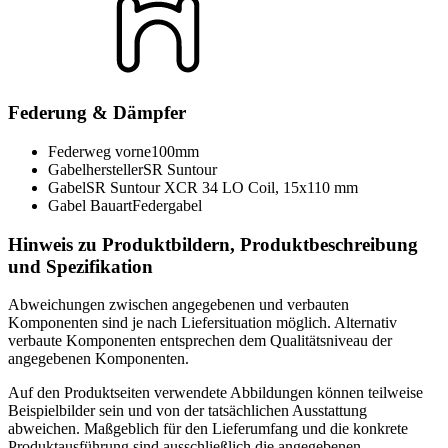
Federung & Dämpfer
Federweg vorne
100mm
Gabelhersteller
SR Suntour
Gabel
SR Suntour XCR 34 LO Coil, 15x110 mm
Gabel Bauart
Federgabel
Hinweis zu Produktbildern, Produktbeschreibung
und Spezifikation
Abweichungen zwischen angegebenen und verbauten
Komponenten sind je nach Liefersituation möglich. Alternativ
verbaute Komponenten entsprechen dem Qualitätsniveau der
angegebenen Komponenten.
Auf den Produktseiten verwendete Abbildungen können teilweise
Beispielbilder sein und von der tatsächlichen Ausstattung
abweichen. Maßgeblich für den Lieferumfang und die konkrete
Produktausführung sind ausschließlich die angegebenen