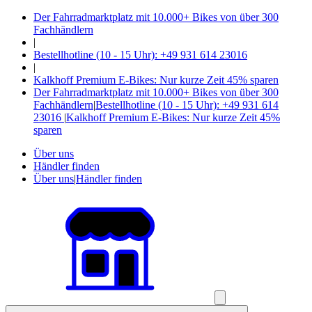
Der Fahrradmarktplatz mit 10.000+ Bikes von über 300
Fachhändlern
|
Bestellhotline (10 - 15 Uhr): +49 931 614 23016
|
Kalkhoff Premium E-Bikes: Nur kurze Zeit 45% sparen
Der Fahrradmarktplatz mit 10.000+ Bikes von über 300
Fachhändlern
|
Bestellhotline (10 - 15 Uhr): +49 931 614
23016
|
Kalkhoff Premium E-Bikes: Nur kurze Zeit 45%
sparen
Über uns
Händler finden
Über uns
|
Händler finden