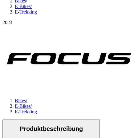
Bikes
/
E-Bikes
/
E-Trekking
2023
Bikes
/
E-Bikes
/
E-Trekking
Produktbeschreibung