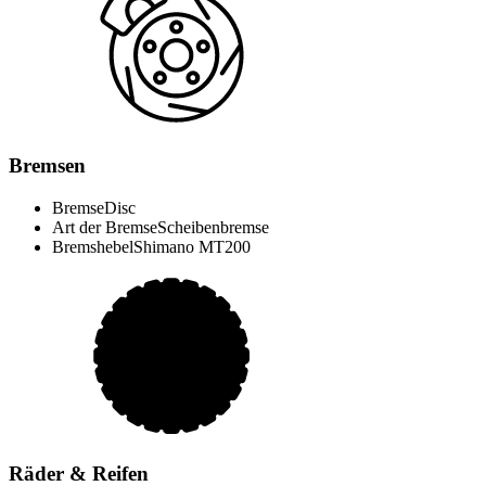
Bremsen
Bremse
Disc
Art der Bremse
Scheibenbremse
Bremshebel
Shimano MT200
Räder & Reifen