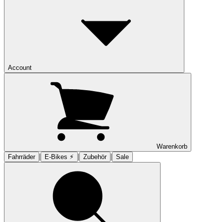
Account
Warenkorb
|
|
|
Fahrräder
E-Bikes ⚡︎
Zubehör
Sale