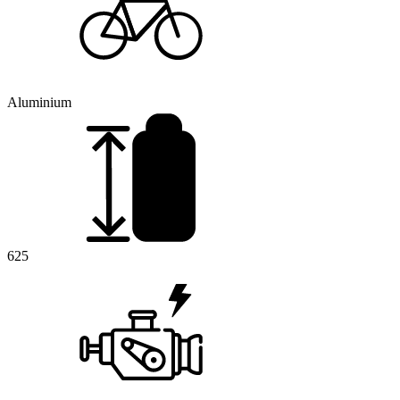
Aluminium
625