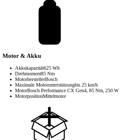
Motor & Akku
Akkukapazität
625 Wh
Drehmoment
85 Nm
Motorhersteller
Bosch
Maximale Motorunterstützung
bis 25 km/h
Motor
Bosch Performance CX Gen4, 85 Nm, 250 W
Motorposition
Mittelmotor