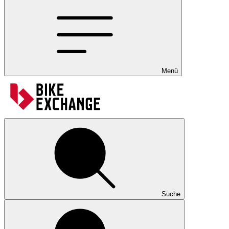
Menü
Suche