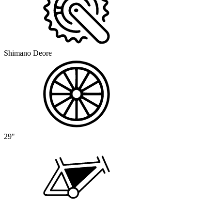
Shimano Deore
29"