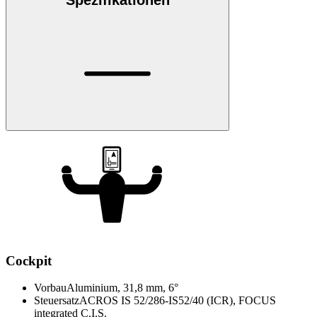
Spezifikationen
Cockpit
Vorbau
Aluminium, 31,8 mm, 6°
Steuersatz
ACROS IS 52/286-IS52/40 (ICR), FOCUS
integrated C.I.S.