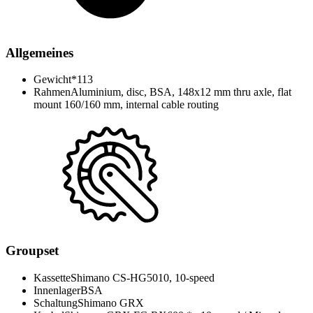
Allgemeines
Gewicht*
113
Rahmen
Aluminium, disc, BSA, 148x12 mm thru axle, flat
mount 160/160 mm, internal cable routing
Groupset
Kassette
Shimano CS-HG5010, 10-speed
Innenlager
BSA
Schaltung
Shimano GRX