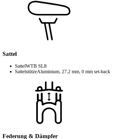
Sattel
Sattel
WTB SL8
Sattelstütze
Aluminium, 27.2 mm, 0 mm set-back
Federung & Dämpfer