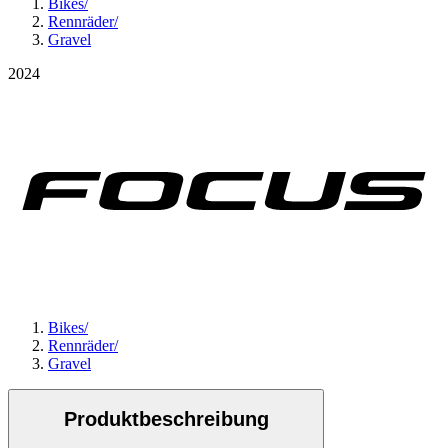
Bikes
/
Rennräder
/
Gravel
2024
Bikes
/
Rennräder
/
Gravel
Produktbeschreibung