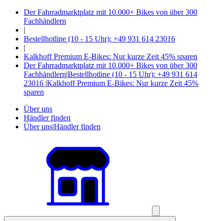
Der Fahrradmarktplatz mit 10.000+ Bikes von über 300
Fachhändlern
|
Bestellhotline (10 - 15 Uhr): +49 931 614 23016
|
Kalkhoff Premium E-Bikes: Nur kurze Zeit 45% sparen
Der Fahrradmarktplatz mit 10.000+ Bikes von über 300
Fachhändlern
|
Bestellhotline (10 - 15 Uhr): +49 931 614
23016
|
Kalkhoff Premium E-Bikes: Nur kurze Zeit 45%
sparen
Über uns
Händler finden
Über uns
|
Händler finden