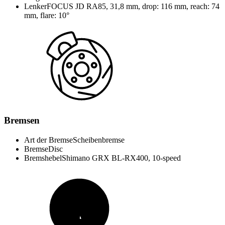
Lenker
FOCUS JD RA85, 31,8 mm, drop: 116 mm, reach: 74
mm, flare: 10°
Bremsen
Art der Bremse
Scheibenbremse
Bremse
Disc
Bremshebel
Shimano GRX BL-RX400, 10-speed