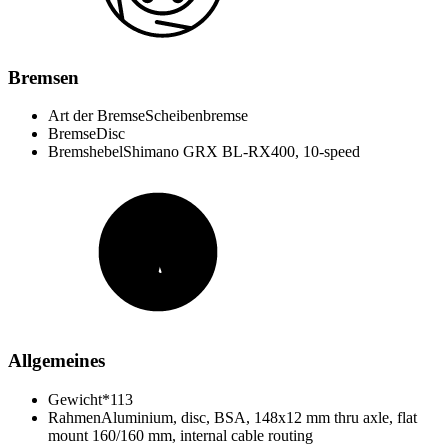
Bremsen
Art der Bremse
Scheibenbremse
Bremse
Disc
Bremshebel
Shimano GRX BL-RX400, 10-speed
Allgemeines
Gewicht*
113
Rahmen
Aluminium, disc, BSA, 148x12 mm thru axle, flat
mount 160/160 mm, internal cable routing