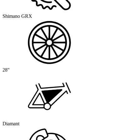
Shimano GRX
28"
Diamant