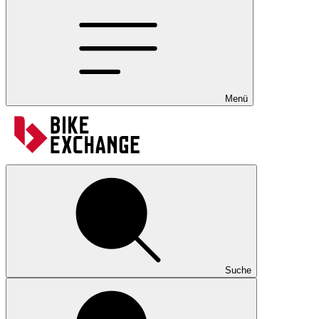
Menü
Suche