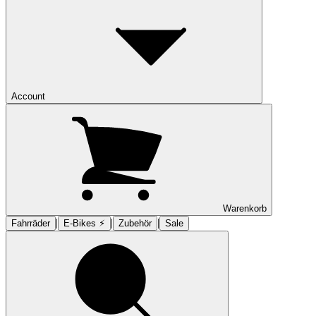
Account
Warenkorb
|
|
|
Fahrräder
E-Bikes ⚡︎
Zubehör
Sale