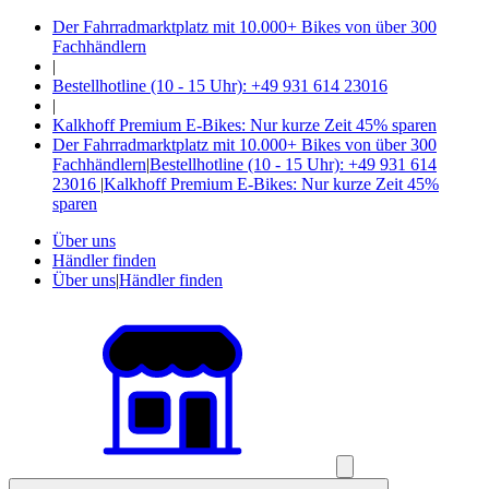
Der Fahrradmarktplatz mit 10.000+ Bikes von über 300
Fachhändlern
|
Bestellhotline (10 - 15 Uhr): +49 931 614 23016
|
Kalkhoff Premium E-Bikes: Nur kurze Zeit 45% sparen
Der Fahrradmarktplatz mit 10.000+ Bikes von über 300
Fachhändlern
|
Bestellhotline (10 - 15 Uhr): +49 931 614
23016
|
Kalkhoff Premium E-Bikes: Nur kurze Zeit 45%
sparen
Über uns
Händler finden
Über uns
|
Händler finden