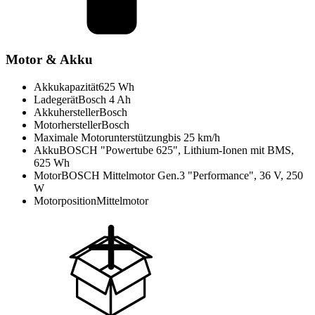
Motor & Akku
Akkukapazität
625 Wh
Ladegerät
Bosch 4 Ah
Akkuhersteller
Bosch
Motorhersteller
Bosch
Maximale Motorunterstützung
bis 25 km/h
Akku
BOSCH "Powertube 625", Lithium-Ionen mit BMS,
625 Wh
Motor
BOSCH Mittelmotor Gen.3 "Performance", 36 V, 250
W
Motorposition
Mittelmotor