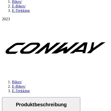
Bikes
/
E-Bikes
/
E-Trekking
2023
Bikes
/
E-Bikes
/
E-Trekking
Produktbeschreibung