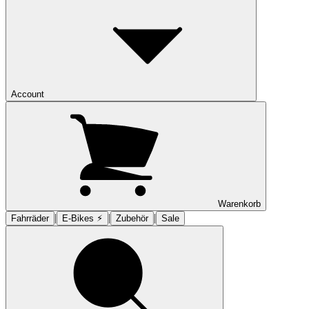
Account
Warenkorb
|
|
|
Fahrräder
E-Bikes ⚡︎
Zubehör
Sale