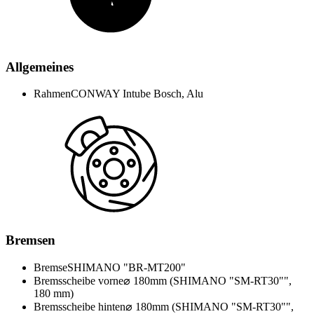
Allgemeines
Rahmen
CONWAY Intube Bosch, Alu
Bremsen
Bremse
SHIMANO "BR-MT200"
Bremsscheibe vorne
⌀ 180mm (SHIMANO "SM-RT30"",
180 mm)
Bremsscheibe hinten
⌀ 180mm (SHIMANO "SM-RT30"",