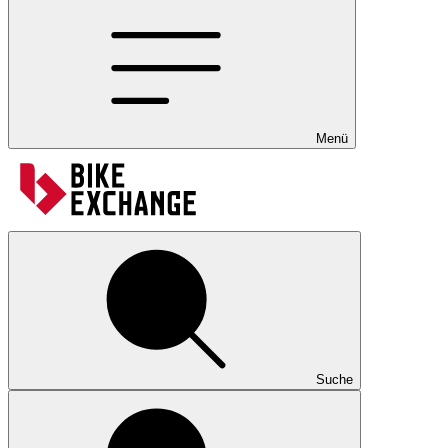
Menü
Suche