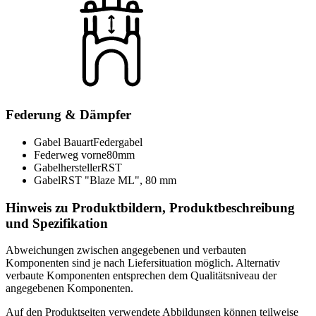
Federung & Dämpfer
Gabel Bauart
Federgabel
Federweg vorne
80mm
Gabelhersteller
RST
Gabel
RST "Blaze ML", 80 mm
Hinweis zu Produktbildern, Produktbeschreibung
und Spezifikation
Abweichungen zwischen angegebenen und verbauten
Komponenten sind je nach Liefersituation möglich. Alternativ
verbaute Komponenten entsprechen dem Qualitätsniveau der
angegebenen Komponenten.
Auf den Produktseiten verwendete Abbildungen können teilweise