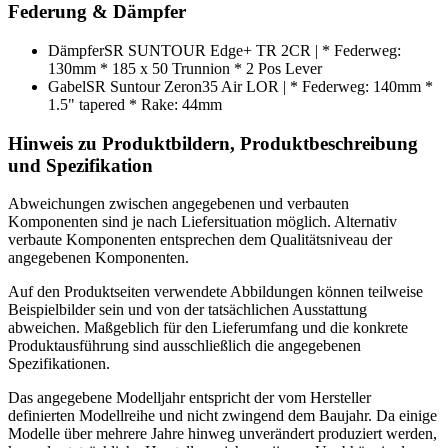
Federung & Dämpfer
Dämpfer
SR SUNTOUR Edge+ TR 2CR | * Federweg:
130mm * 185 x 50 Trunnion * 2 Pos Lever
Gabel
SR Suntour Zeron35 Air LOR | * Federweg: 140mm *
1.5" tapered * Rake: 44mm
Hinweis zu Produktbildern, Produktbeschreibung
und Spezifikation
Abweichungen zwischen angegebenen und verbauten
Komponenten sind je nach Liefersituation möglich. Alternativ
verbaute Komponenten entsprechen dem Qualitätsniveau der
angegebenen Komponenten.
Auf den Produktseiten verwendete Abbildungen können teilweise
Beispielbilder sein und von der tatsächlichen Ausstattung
abweichen. Maßgeblich für den Lieferumfang und die konkrete
Produktausführung sind ausschließlich die angegebenen
Spezifikationen.
Das angegebene Modelljahr entspricht der vom Hersteller
definierten Modellreihe und nicht zwingend dem Baujahr. Da einige
Modelle über mehrere Jahre hinweg unverändert produziert werden,