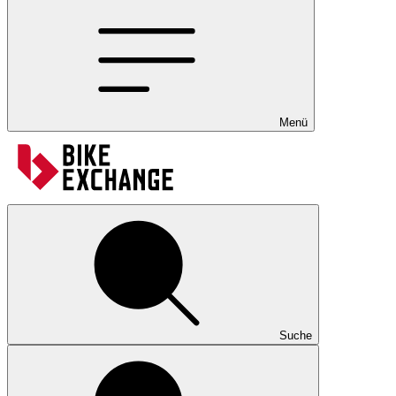
Menü
Suche