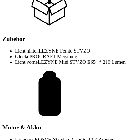
Zubehör
Licht hinten
LEZYNE Femto STVZO
Glocke
PROCRAFT Megaping
Licht vorne
LEZYNE Mini STVZO E65 | * 210 Lumen
Motor & Akku
Ladegerät
BOSCH Standard Charger | * 4 Ampere