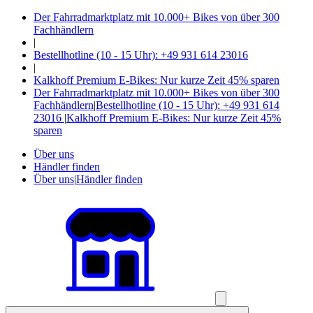
Der Fahrradmarktplatz mit 10.000+ Bikes von über 300
Fachhändlern
|
Bestellhotline (10 - 15 Uhr): +49 931 614 23016
|
Kalkhoff Premium E-Bikes: Nur kurze Zeit 45% sparen
Der Fahrradmarktplatz mit 10.000+ Bikes von über 300
Fachhändlern
|
Bestellhotline (10 - 15 Uhr): +49 931 614
23016
|
Kalkhoff Premium E-Bikes: Nur kurze Zeit 45%
sparen
Über uns
Händler finden
Über uns
|
Händler finden