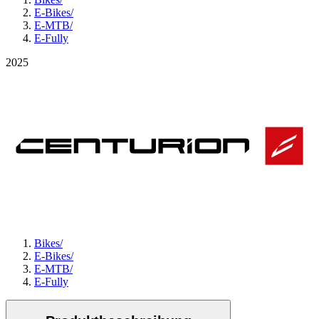
E-Bikes
/
E-MTB
/
E-Fully
2025
Bikes
/
E-Bikes
/
E-MTB
/
E-Fully