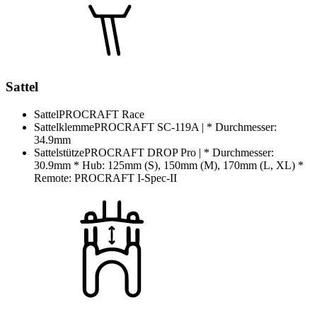
Sattel
Sattel
PROCRAFT Race
Sattelklemme
PROCRAFT SC-119A | * Durchmesser:
34.9mm
Sattelstütze
PROCRAFT DROP Pro | * Durchmesser:
30.9mm * Hub: 125mm (S), 150mm (M), 170mm (L, XL) *
Remote: PROCRAFT I-Spec-II