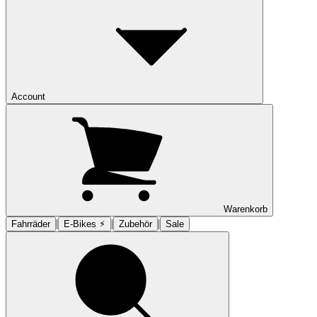
Account
Warenkorb
|
|
|
Fahrräder
E-Bikes ⚡︎
Zubehör
Sale