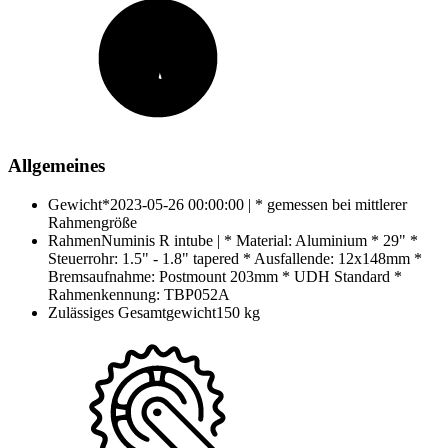
Allgemeines
Gewicht*
2023-05-26 00:00:00 | * gemessen bei mittlerer
Rahmengröße
Rahmen
Numinis R intube | * Material: Aluminium * 29" *
Steuerrohr: 1.5" - 1.8" tapered * Ausfallende: 12x148mm *
Bremsaufnahme: Postmount 203mm * UDH Standard *
Rahmenkennung: TBP052A
Zulässiges Gesamtgewicht
150 kg