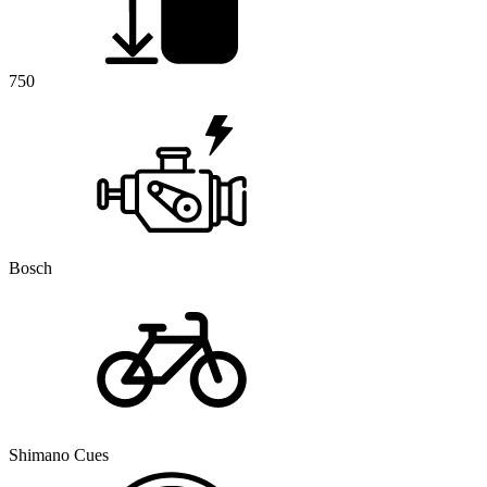
750
Bosch
Shimano Cues