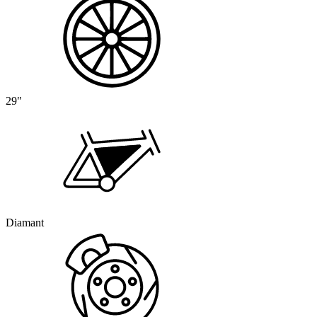
29"
Diamant