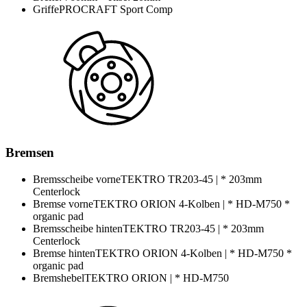
Griffe
PROCRAFT Sport Comp
Bremsen
Bremsscheibe vorne
TEKTRO TR203-45 | * 203mm
Centerlock
Bremse vorne
TEKTRO ORION 4-Kolben | * HD-M750 *
organic pad
Bremsscheibe hinten
TEKTRO TR203-45 | * 203mm
Centerlock
Bremse hinten
TEKTRO ORION 4-Kolben | * HD-M750 *
organic pad
Bremshebel
TEKTRO ORION | * HD-M750