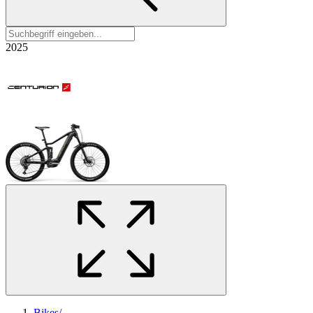
2025
Bikes
/