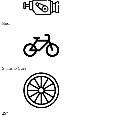
Bosch
Shimano Cues
29"