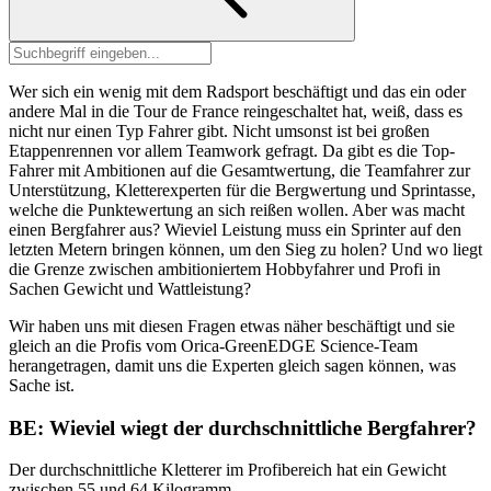
Wer sich ein wenig mit dem Radsport beschäftigt und das ein oder
andere Mal in die Tour de France reingeschaltet hat, weiß, dass es
nicht nur einen Typ Fahrer gibt. Nicht umsonst ist bei großen
Etappenrennen vor allem Teamwork gefragt. Da gibt es die Top-
Fahrer mit Ambitionen auf die Gesamtwertung, die Teamfahrer zur
Unterstützung, Kletterexperten für die Bergwertung und Sprintasse,
welche die Punktewertung an sich reißen wollen. Aber was macht
einen Bergfahrer aus? Wieviel Leistung muss ein Sprinter auf den
letzten Metern bringen können, um den Sieg zu holen? Und wo liegt
die Grenze zwischen ambitioniertem Hobbyfahrer und Profi in
Sachen Gewicht und Wattleistung?
Wir haben uns mit diesen Fragen etwas näher beschäftigt und sie
gleich an die Profis vom Orica-GreenEDGE Science-Team
herangetragen, damit uns die Experten gleich sagen können, was
Sache ist.
BE: Wieviel wiegt der durchschnittliche Bergfahrer?
Der durchschnittliche Kletterer im Profibereich hat ein Gewicht
zwischen 55 und 64 Kilogramm.