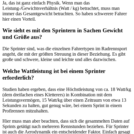
Ja, das ist ganz einfach Physik. Wenn man das
Leistung-/Gewichtsverhältnis (Watt / kg) betrachtet, muss man
immer das Gesamtgewicht betrachten. So haben schwerere Fahrer
hier einen Vorteil.
Wie sieht es mit den Sprintern in Sachen Gewicht
und Größe aus?
Die Sprinter sind, was die einzelnen Fahrertypen im Radrennsport
angeht, die mit der größten Streuung in dieser Beziehung. Es gibt
große und schwere, kleine und leichte und alles dazwischen.
Welche Wattleistung ist bei einem Sprinter
erforderlich?
Studien haben ergeben, dass eine Höchstleistung von ca. 18 Watt/kg
(dem dreifachen eines Kletterers) in Kombination mit dem
Leistungsvermögen, 15 Watt/kg über einen Zeitraum von etwa 13
Sekunden zu halten, gut genug wäre, bei einem Sprint in einem
Profirennen mitzuhalten.
Hier muss man aber beachten, dass sich die gesammelten Daten auf
Sprints getätigt nach mehreren Rennstunden beziehen. Für Sprinter
ist auch die Aerodynamik ein entscheidender Faktor. Einfach gesagt