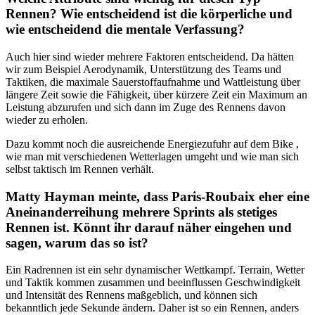
Rennen? Wie entscheidend ist die körperliche und
wie entscheidend die mentale Verfassung?
Auch hier sind wieder mehrere Faktoren entscheidend. Da hätten
wir zum Beispiel Aerodynamik, Unterstützung des Teams und
Taktiken, die maximale Sauerstoffaufnahme und Wattleistung über
längere Zeit sowie die Fähigkeit, über kürzere Zeit ein Maximum an
Leistung abzurufen und sich dann im Zuge des Rennens davon
wieder zu erholen.
Dazu kommt noch die ausreichende Energiezufuhr auf dem Bike ,
wie man mit verschiedenen Wetterlagen umgeht und wie man sich
selbst taktisch im Rennen verhält.
Matty Hayman meinte, dass Paris-Roubaix eher eine
Aneinanderreihung mehrere Sprints als stetiges
Rennen ist. Könnt ihr darauf näher eingehen und
sagen, warum das so ist?
Ein Radrennen ist ein sehr dynamischer Wettkampf. Terrain, Wetter
und Taktik kommen zusammen und beeinflussen Geschwindigkeit
und Intensität des Rennens maßgeblich, und können sich
bekanntlich jede Sekunde ändern. Daher ist so ein Rennen, anders