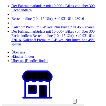
Der Fahrradmarktplatz mit 10.000+ Bikes von über 300
Fachhändlern
|
Bestellhotline (10 - 15 Uhr): +49 931 614 23016
|
Kalkhoff Premium E-Bikes: Nur kurze Zeit 45% sparen
Der Fahrradmarktplatz mit 10.000+ Bikes von über 300
Fachhändlern
|
Bestellhotline (10 - 15 Uhr): +49 931 614
23016
|
Kalkhoff Premium E-Bikes: Nur kurze Zeit 45%
sparen
Über uns
Händler finden
Über uns
|
Händler finden