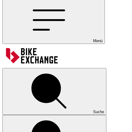
Menü
Suche