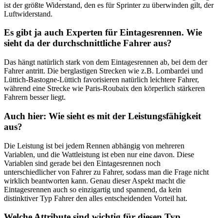
ist der größte Widerstand, den es für Sprinter zu überwinden gilt, der
Luftwiderstand.
Es gibt ja auch Experten für Eintagesrennen. Wie
sieht da der durchschnittliche Fahrer aus?
Das hängt natürlich stark von dem Eintagesrennen ab, bei dem der
Fahrer antritt. Die berglastigen Strecken wie z.B. Lombardei und
Lüttich-Bastogne-Lüttich favorisieren natürlich leichtere Fahrer,
während eine Strecke wie Paris-Roubaix den körperlich stärkeren
Fahrern besser liegt.
Auch hier: Wie sieht es mit der Leistungsfähigkeit
aus?
Die Leistung ist bei jedem Rennen abhängig von mehreren
Variablen, und die Wattleistung ist eben nur eine davon. Diese
Variablen sind gerade bei den Eintagesrennen noch
unterschiedlicher von Fahrer zu Fahrer, sodass man die Frage nicht
wirklich beantworten kann. Genau dieser Aspekt macht die
Eintagesrennen auch so einzigartig und spannend, da kein
distinktiver Typ Fahrer den alles entscheidenden Vorteil hat.
Welche Attribute sind wichtig für diesen Typ