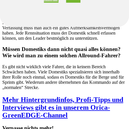
Welche Eigenschaften sind für einen Domestik
erforderlich?
Neben der Grundvoraussetzung der hervorragenden körperlichen
Verfassung muss man auch ein gutes Aufmerksamkeitsvermögen
haben. Jede Rennsituation muss der Domestik schnell erfassen
können, um den Leader bestmöglich zu unterstützen.
Müssen Domestiks dann nicht quasi alles können?
Wie wird man zu einem solchen Allround-Fahrer?
Es gibt nicht wirklich viele Fahrer, die in keinem Bereich
Schwächen haben. Viele Domestiks spezialisieren sich innerhalb
ihrer Rolle noch einmal, sodass es Domestiks für die Berge und für
Sprints gibt. Wiederum andere übernehmen das Kommando auf der
„normalen“ Strecke.
Mehr Hintergrundinfos, Profi-Tipps und
Interviews gibt es in unserem Orica-
GreenEDGE-Channel
Verpasse nichts mehr!