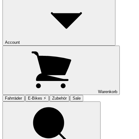
Account
Warenkorb
|
|
|
Fahrräder
E-Bikes ⚡︎
Zubehör
Sale