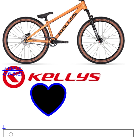
-30%
2025
-30%
2025
L