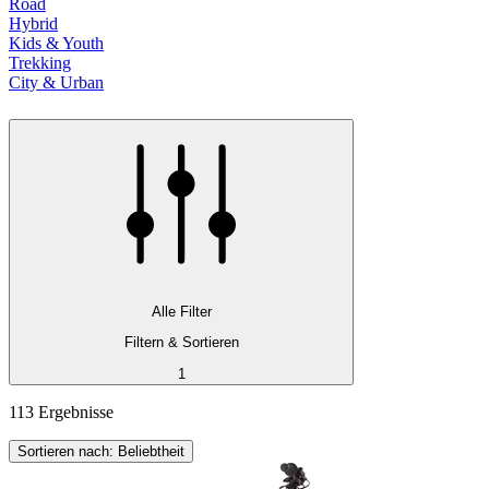
Road
Hybrid
Kids & Youth
Trekking
City & Urban
Alle Filter
Filtern & Sortieren
1
113 Ergebnisse
Sortieren nach: Beliebtheit