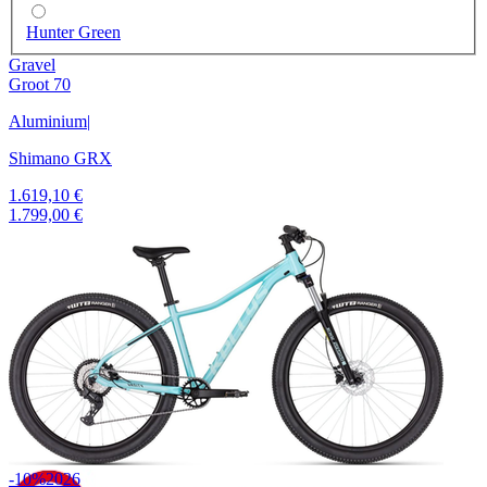
Hunter Green
Gravel
Groot 70
Aluminium
|
Shimano GRX
1.619,10 €
1.799,00 €
-10%
2026