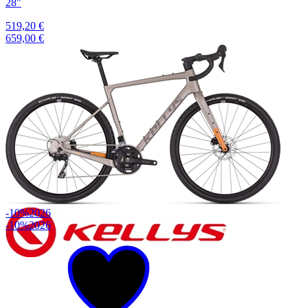
28"
519,20 €
659,00 €
-10%
2026
-10%
2026