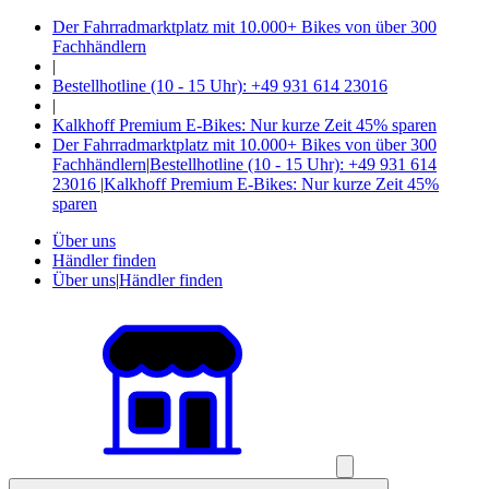
Der Fahrradmarktplatz mit 10.000+ Bikes von über 300
Fachhändlern
|
Bestellhotline (10 - 15 Uhr): +49 931 614 23016
|
Kalkhoff Premium E-Bikes: Nur kurze Zeit 45% sparen
Der Fahrradmarktplatz mit 10.000+ Bikes von über 300
Fachhändlern
|
Bestellhotline (10 - 15 Uhr): +49 931 614
23016
|
Kalkhoff Premium E-Bikes: Nur kurze Zeit 45%
sparen
Über uns
Händler finden
Über uns
|
Händler finden