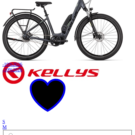
-10%
2026
-10%
2026
S
M