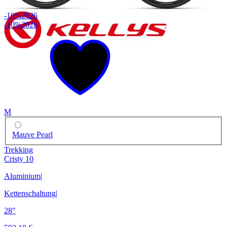
-10%
2026
-10%
2026
M
Mauve Pearl
Trekking
Cristy 10
Aluminium
|
Kettenschaltung
|
28"