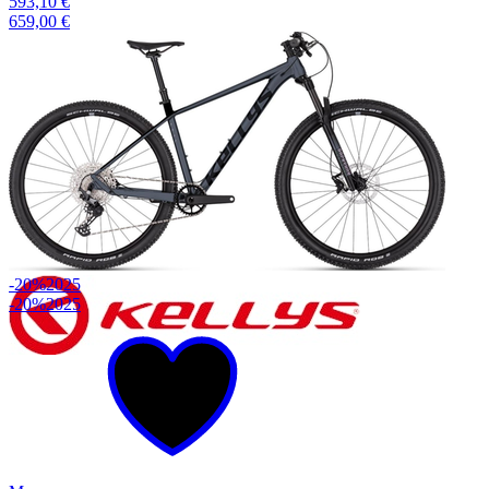
593,10 €
659,00 €
-20%
2025
-20%
2025