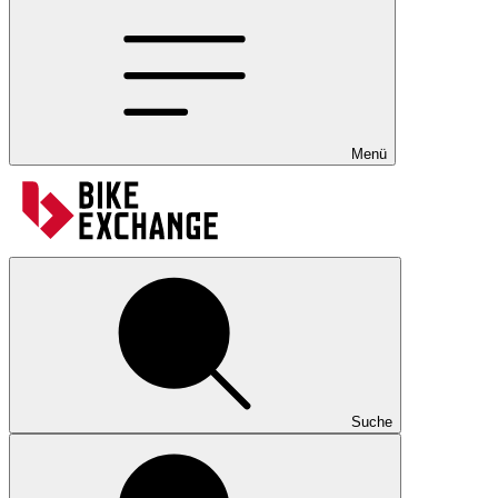
Menü
Suche