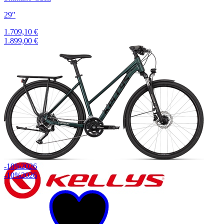
29"
1.709,10 €
1.899,00 €
-10%
2026
-10%
2026