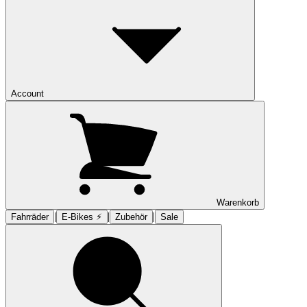
Account
Warenkorb
|
|
|
Fahrräder
E-Bikes ⚡︎
Zubehör
Sale