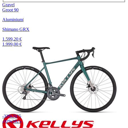
Gravel
Groot 90
Aluminium
|
Shimano GRX
1.599,20 €
1.999,00 €
-32%
2025
-32%
2025