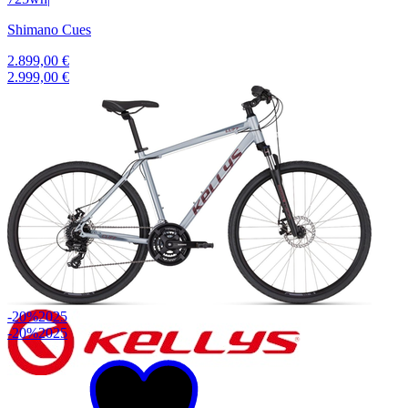
Shimano Cues
2.899,00 €
2.999,00 €
-20%
2025
-20%
2025