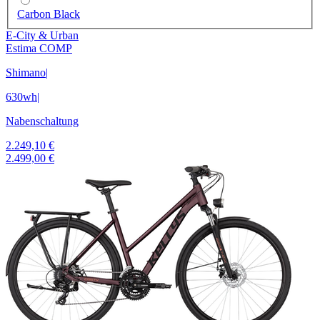
Carbon Black
E-City & Urban
Estima COMP
Shimano
|
630wh
|
Nabenschaltung
2.249,10 €
2.499,00 €