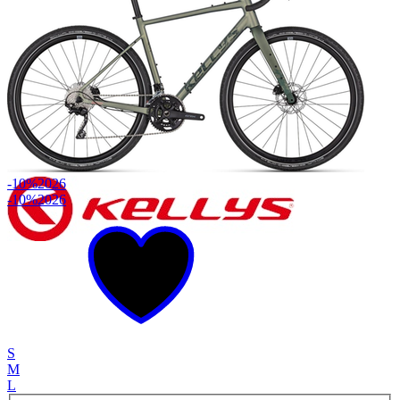
-10%
2026
-10%
2026
S
M
L