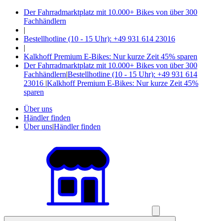
Der Fahrradmarktplatz mit 10.000+ Bikes von über 300
Fachhändlern
|
Bestellhotline (10 - 15 Uhr): +49 931 614 23016
|
Kalkhoff Premium E-Bikes: Nur kurze Zeit 45% sparen
Der Fahrradmarktplatz mit 10.000+ Bikes von über 300
Fachhändlern
|
Bestellhotline (10 - 15 Uhr): +49 931 614
23016
|
Kalkhoff Premium E-Bikes: Nur kurze Zeit 45%
sparen
Über uns
Händler finden
Über uns
|
Händler finden