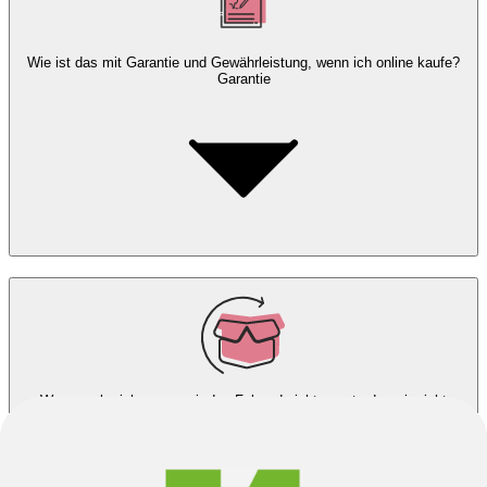
Wie ist das mit Garantie und Gewährleistung, wenn ich online kaufe?
Garantie
Was mache ich, wenn mir das Fahrrad nicht passt oder mir nicht
gefällt?
Rücksendungen