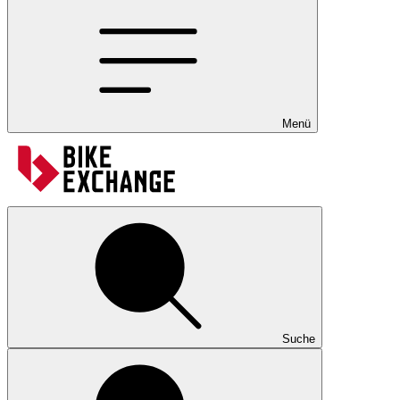
Menü
Suche