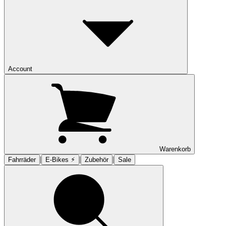
Account
Warenkorb
|
|
|
Fahrräder
E-Bikes ⚡︎
Zubehör
Sale