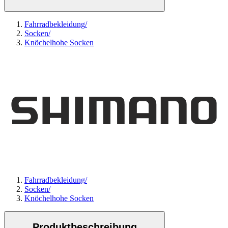
Fahrradbekleidung
/
Socken
/
Knöchelhohe Socken
Fahrradbekleidung
/
Socken
/
Knöchelhohe Socken
Produktbeschreibung