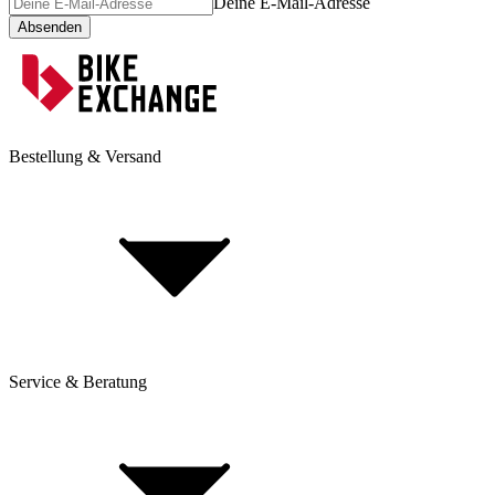
Deine E-Mail-Adresse
Absenden
Bestellung & Versand
Service & Beratung
Dienstrad-Leasing
Lieferung & Versand
Bezahlung & Ratenkauf
Retouren & Reklamationen