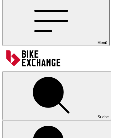
Menü
Suche