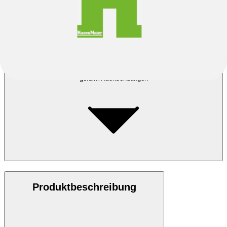
Was mache ich, wenn mir das Fahrrad nicht passt oder mir nicht
gefällt?
Rücksendungen
Produktbeschreibung