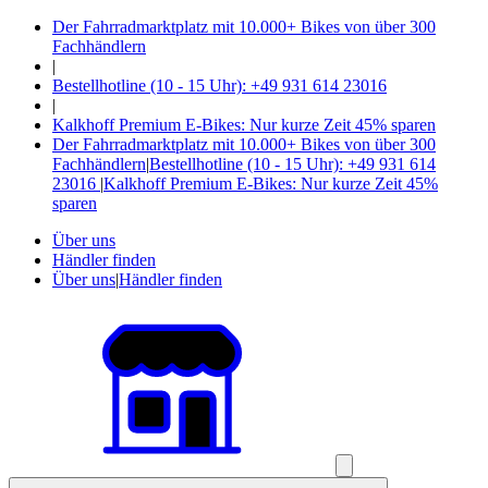
Der Fahrradmarktplatz mit 10.000+ Bikes von über 300
Fachhändlern
|
Bestellhotline (10 - 15 Uhr): +49 931 614 23016
|
Kalkhoff Premium E-Bikes: Nur kurze Zeit 45% sparen
Der Fahrradmarktplatz mit 10.000+ Bikes von über 300
Fachhändlern
|
Bestellhotline (10 - 15 Uhr): +49 931 614
23016
|
Kalkhoff Premium E-Bikes: Nur kurze Zeit 45%
sparen
Über uns
Händler finden
Über uns
|
Händler finden