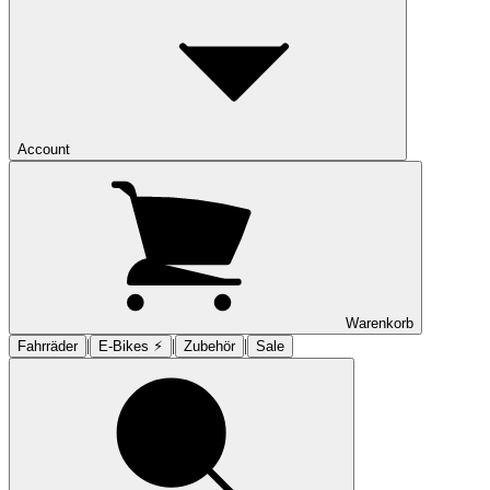
Account
Warenkorb
|
|
|
Fahrräder
E-Bikes ⚡︎
Zubehör
Sale