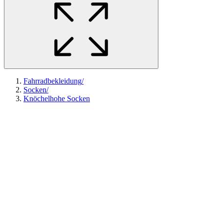
Fahrradbekleidung
/
Socken
/
Knöchelhohe Socken