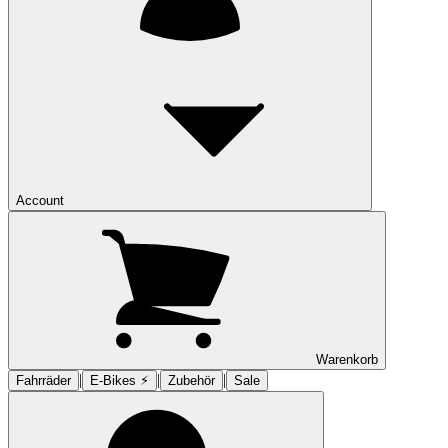
Account
Warenkorb
|
|
|
Fahrräder
E-Bikes ⚡︎
Zubehör
Sale