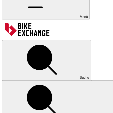
Menü
Suche