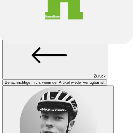
Leider ausverkauft.
Diese Modellvariante ist aktuell leider ausverkauft. Wenn verfügbar
kannst du eine andere Farbe oder Größe wählen oder eine Seite
zurückgehen.
Zurück
Benachrichtige mich, wenn der Artikel wieder verfügbar ist