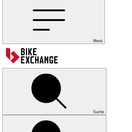
Menü
Suche