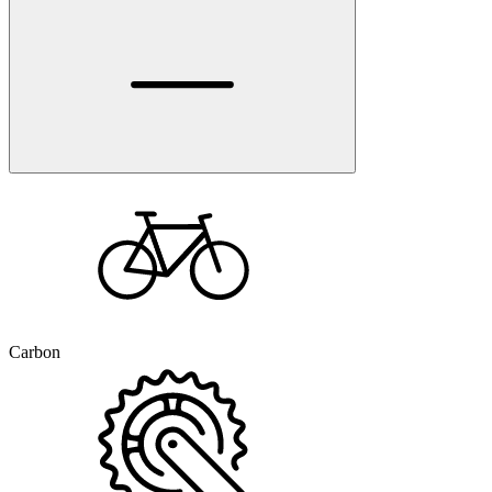
Carbon