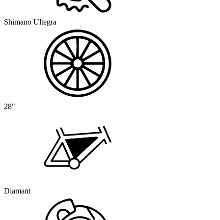
Shimano Ultegra
28"
Diamant