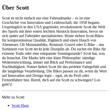
Über Scott
Scott ist nicht einfach nur eine Fahrradmarke – es ist eine
Geschichte von Innovation und Leidenschaft, die 1958 begann.
Ursprünglich in den USA gegründet, revolutionierte Scott die Welt
des Sports mit ihrer ersten leichten Skistock-Innovation, bevor sie
sich später auf Fahrräder spezialisierten. Heute stehen Scott-Bikes
für kompromisslose Qualität, Hightech und einen Hauch von
Abenteuer. Ob Mountainbike, Rennrad, Gravel oder E-Bike – das
Sortiment von Scott deckt jede Disziplin ab. Du suchst ein Bike für
extreme Trails oder eine entspannte Sonntagsrunde? Scott hat, was
du brauchst. Die Marke lebt eine klare Philosophie: ständige
Weiterentwicklung, immer mit Blick auf Performance und
Nachhaltigkeit. Nutzer lieben Scott für das perfekte Fahrgefühl und
die langlebige Verarbeitung. Die Bikes passen zu dir, wenn du Wert
auf Innovation und Design legst – egal, ob du Profi oder
Freizeitfahrer bist. Bereit, dich auf ein Scott zu schwingen? Los
geht’s!
Mehr zu Scott:
Scott Shop