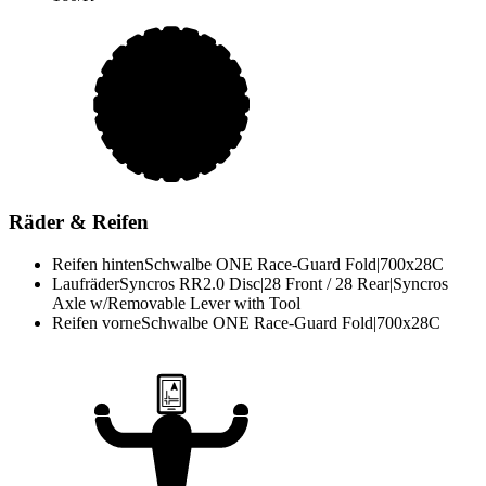
Räder & Reifen
Reifen hinten
Schwalbe ONE Race-Guard Fold|700x28C
Laufräder
Syncros RR2.0 Disc|28 Front / 28 Rear|Syncros
Axle w/Removable Lever with Tool
Reifen vorne
Schwalbe ONE Race-Guard Fold|700x28C