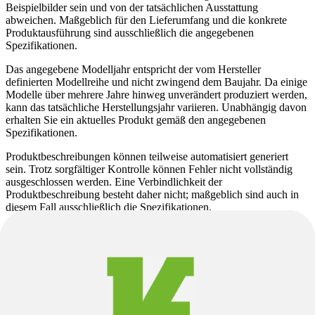
Beispielbilder sein und von der tatsächlichen Ausstattung
abweichen. Maßgeblich für den Lieferumfang und die konkrete
Produktausführung sind ausschließlich die angegebenen
Spezifikationen.
Das angegebene Modelljahr entspricht der vom Hersteller
definierten Modellreihe und nicht zwingend dem Baujahr. Da einige
Modelle über mehrere Jahre hinweg unverändert produziert werden,
kann das tatsächliche Herstellungsjahr variieren. Unabhängig davon
erhalten Sie ein aktuelles Produkt gemäß den angegebenen
Spezifikationen.
Produktbeschreibungen können teilweise automatisiert generiert
sein. Trotz sorgfältiger Kontrolle können Fehler nicht vollständig
ausgeschlossen werden. Eine Verbindlichkeit der
Produktbeschreibung besteht daher nicht; maßgeblich sind auch in
diesem Fall ausschließlich die Spezifikationen.
Änderungen und Irrtümer vorbehalten.
Scott
Foil RC 30
Scott
Foil RC 30