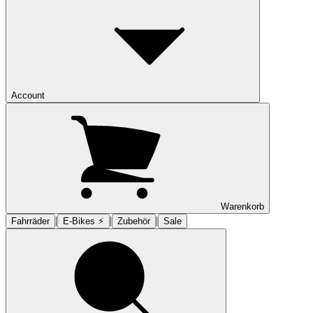
Account
Warenkorb
|
|
|
Fahrräder
E-Bikes ⚡︎
Zubehör
Sale