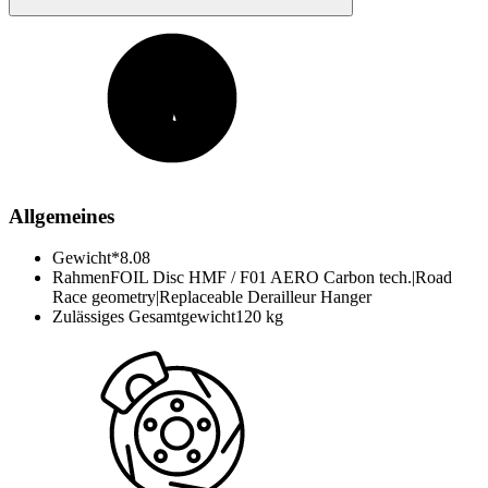
Allgemeines
Gewicht*
8.08
Rahmen
FOIL Disc HMF / F01 AERO Carbon tech.|Road
Race geometry|Replaceable Derailleur Hanger
Zulässiges Gesamtgewicht
120 kg