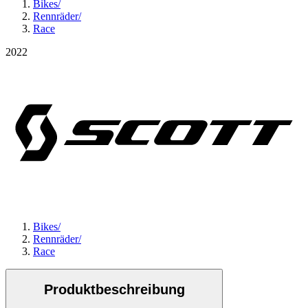
Bikes
/
Rennräder
/
Race
2022
Bikes
/
Rennräder
/
Race
Produktbeschreibung