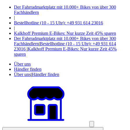
Der Fahrradmarktplatz mit 10.000+ Bikes von über 300
Fachhändlern
|
Bestellhotline (10 - 15 Uhr): +49 931 614 23016
|
Kalkhoff Premium E-Bikes: Nur kurze Zeit 45% sparen
Der Fahrradmarktplatz mit 10.000+ Bikes von über 300
Fachhändlern
|
Bestellhotline (10 - 15 Uhr): +49 931 614
23016
|
Kalkhoff Premium E-Bikes: Nur kurze Zeit 45%
sparen
Über uns
Händler finden
Über uns
|
Händler finden