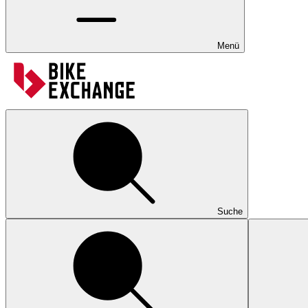
Menü
Suche