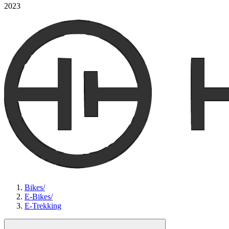
2023
Bikes
/
E-Bikes
/
E-Trekking