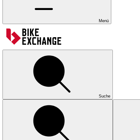
Menü
Suche