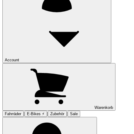
Account
Warenkorb
|
|
|
Fahrräder
E-Bikes ⚡︎
Zubehör
Sale