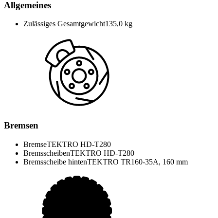
Allgemeines
Zulässiges Gesamtgewicht
135,0 kg
Bremsen
Bremse
TEKTRO HD-T280
Bremsscheiben
TEKTRO HD-T280
Bremsscheibe hinten
TEKTRO TR160-35A, 160 mm