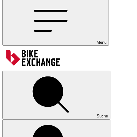
Menü
Suche