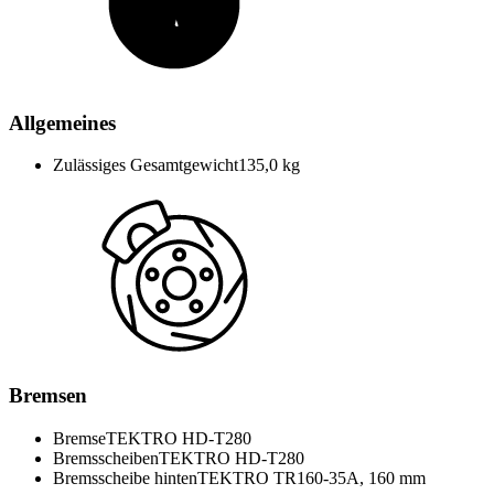
Allgemeines
Zulässiges Gesamtgewicht
135,0 kg
Bremsen
Bremse
TEKTRO HD-T280
Bremsscheiben
TEKTRO HD-T280
Bremsscheibe hinten
TEKTRO TR160-35A, 160 mm