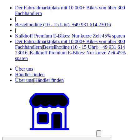
Der Fahrradmarktplatz mit 10.000+ Bikes von über 300
Fachhändlern
|
Bestellhotline (10 - 15 Uhr): +49 931 614 23016
|
Kalkhoff Premium E-Bikes: Nur kurze Zeit 45% sparen
Der Fahrradmarktplatz mit 10.000+ Bikes von über 300
Fachhändlern
|
Bestellhotline (10 - 15 Uhr): +49 931 614
23016
|
Kalkhoff Premium E-Bikes: Nur kurze Zeit 45%
sparen
Über uns
Händler finden
Über uns
|
Händler finden