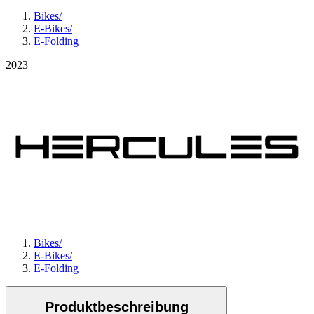
Bikes
/
E-Bikes
/
E-Folding
2023
Bikes
/
E-Bikes
/
E-Folding
Produktbeschreibung