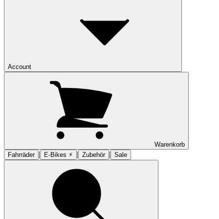
Account
Warenkorb
|
|
|
Fahrräder
E-Bikes ⚡︎
Zubehör
Sale