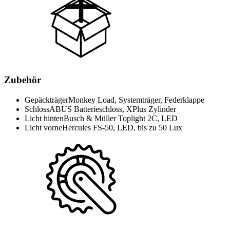
Zubehör
Gepäckträger
Monkey Load, Systemträger, Federklappe
Schloss
ABUS Batterieschloss, XPlus Zylinder
Licht hinten
Busch & Müller Toplight 2C, LED
Licht vorne
Hercules FS-50, LED, bis zu 50 Lux