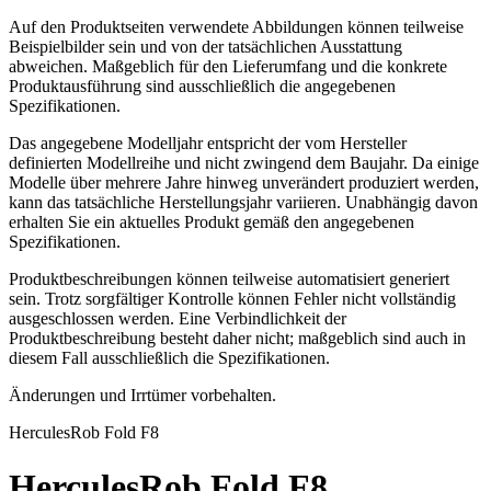
Auf den Produktseiten verwendete Abbildungen können teilweise
Beispielbilder sein und von der tatsächlichen Ausstattung
abweichen. Maßgeblich für den Lieferumfang und die konkrete
Produktausführung sind ausschließlich die angegebenen
Spezifikationen.
Das angegebene Modelljahr entspricht der vom Hersteller
definierten Modellreihe und nicht zwingend dem Baujahr. Da einige
Modelle über mehrere Jahre hinweg unverändert produziert werden,
kann das tatsächliche Herstellungsjahr variieren. Unabhängig davon
erhalten Sie ein aktuelles Produkt gemäß den angegebenen
Spezifikationen.
Produktbeschreibungen können teilweise automatisiert generiert
sein. Trotz sorgfältiger Kontrolle können Fehler nicht vollständig
ausgeschlossen werden. Eine Verbindlichkeit der
Produktbeschreibung besteht daher nicht; maßgeblich sind auch in
diesem Fall ausschließlich die Spezifikationen.
Änderungen und Irrtümer vorbehalten.
Hercules
Rob Fold F8
Hercules
Rob Fold F8