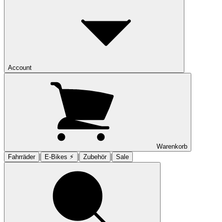
Account
Warenkorb
|
|
|
Fahrräder
E-Bikes ⚡︎
Zubehör
Sale