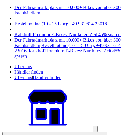
Der Fahrradmarktplatz mit 10.000+ Bikes von über 300
Fachhändlern
|
Bestellhotline (10 - 15 Uhr): +49 931 614 23016
|
Kalkhoff Premium E-Bikes: Nur kurze Zeit 45% sparen
Der Fahrradmarktplatz mit 10.000+ Bikes von über 300
Fachhändlern
|
Bestellhotline (10 - 15 Uhr): +49 931 614
23016
|
Kalkhoff Premium E-Bikes: Nur kurze Zeit 45%
sparen
Über uns
Händler finden
Über uns
|
Händler finden