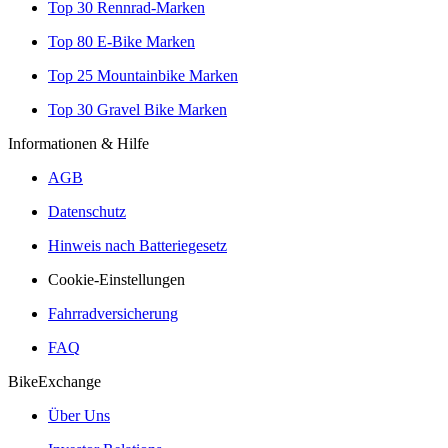
Top 30 Rennrad-Marken
Top 80 E-Bike Marken
Top 25 Mountainbike Marken
Top 30 Gravel Bike Marken
Informationen & Hilfe
AGB
Datenschutz
Hinweis nach Batteriegesetz
Cookie-Einstellungen
Fahrradversicherung
FAQ
BikeExchange
Über Uns