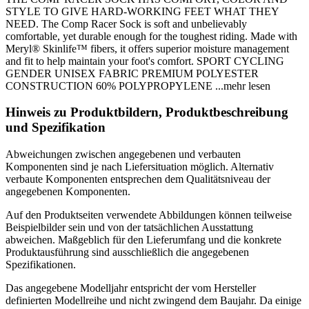
STYLE TO GIVE HARD-WORKING FEET WHAT THEY
NEED. The Comp Racer Sock is soft and unbelievably
comfortable, yet durable enough for the toughest riding. Made with
Meryl® Skinlife™ fibers, it offers superior moisture management
and fit to help maintain your foot's comfort. SPORT CYCLING
GENDER UNISEX FABRIC PREMIUM POLYESTER
CONSTRUCTION 60% POLYPROPYLENE
...mehr lesen
Hinweis zu Produktbildern, Produktbeschreibung
und Spezifikation
Abweichungen zwischen angegebenen und verbauten
Komponenten sind je nach Liefersituation möglich. Alternativ
verbaute Komponenten entsprechen dem Qualitätsniveau der
angegebenen Komponenten.
Auf den Produktseiten verwendete Abbildungen können teilweise
Beispielbilder sein und von der tatsächlichen Ausstattung
abweichen. Maßgeblich für den Lieferumfang und die konkrete
Produktausführung sind ausschließlich die angegebenen
Spezifikationen.
Das angegebene Modelljahr entspricht der vom Hersteller
definierten Modellreihe und nicht zwingend dem Baujahr. Da einige