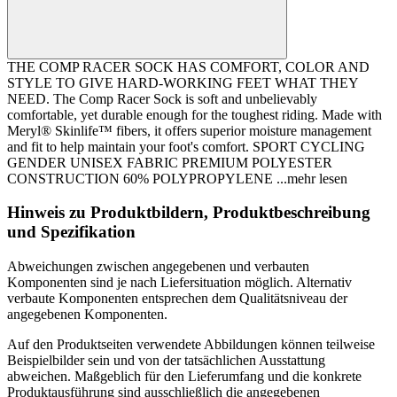
THE COMP RACER SOCK HAS COMFORT, COLOR AND
STYLE TO GIVE HARD-WORKING FEET WHAT THEY
NEED. The Comp Racer Sock is soft and unbelievably
comfortable, yet durable enough for the toughest riding. Made with
Meryl® Skinlife™ fibers, it offers superior moisture management
and fit to help maintain your foot's comfort. SPORT CYCLING
GENDER UNISEX FABRIC PREMIUM POLYESTER
CONSTRUCTION 60% POLYPROPYLENE
...mehr lesen
Hinweis zu Produktbildern, Produktbeschreibung
und Spezifikation
Abweichungen zwischen angegebenen und verbauten
Komponenten sind je nach Liefersituation möglich. Alternativ
verbaute Komponenten entsprechen dem Qualitätsniveau der
angegebenen Komponenten.
Auf den Produktseiten verwendete Abbildungen können teilweise
Beispielbilder sein und von der tatsächlichen Ausstattung
abweichen. Maßgeblich für den Lieferumfang und die konkrete
Produktausführung sind ausschließlich die angegebenen