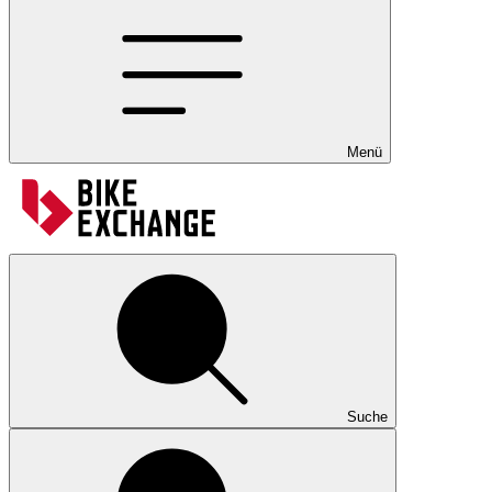
Menü
Suche