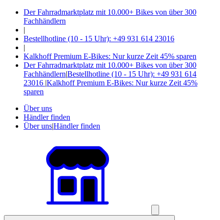
Der Fahrradmarktplatz mit 10.000+ Bikes von über 300
Fachhändlern
|
Bestellhotline (10 - 15 Uhr): +49 931 614 23016
|
Kalkhoff Premium E-Bikes: Nur kurze Zeit 45% sparen
Der Fahrradmarktplatz mit 10.000+ Bikes von über 300
Fachhändlern
|
Bestellhotline (10 - 15 Uhr): +49 931 614
23016
|
Kalkhoff Premium E-Bikes: Nur kurze Zeit 45%
sparen
Über uns
Händler finden
Über uns
|
Händler finden