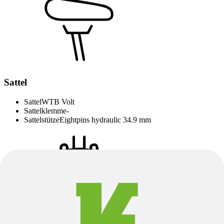
Sattel
Sattel
WTB Volt
Sattelklemme
-
Sattelstütze
Eightpins hydraulic 34.9 mm