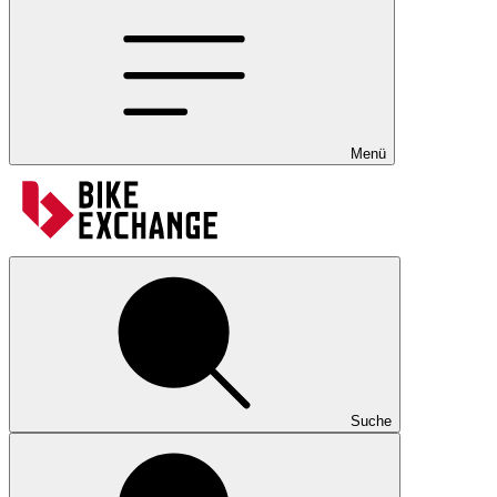
Menü
Suche