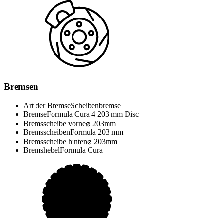
Bremsen
Art der Bremse
Scheibenbremse
Bremse
Formula Cura 4 203 mm Disc
Bremsscheibe vorne
⌀ 203mm
Bremsscheiben
Formula 203 mm
Bremsscheibe hinten
⌀ 203mm
Bremshebel
Formula Cura