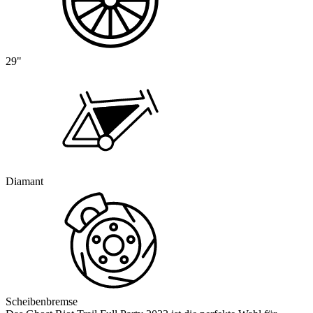
29"
Diamant
Scheibenbremse