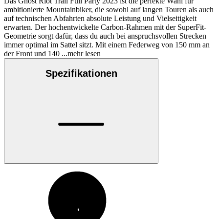
Das Ghost Riot Trail Full Party 2023 ist die perfekte Wahl für
ambitionierte Mountainbiker, die sowohl auf langen Touren als auch
auf technischen Abfahrten absolute Leistung und Vielseitigkeit
erwarten. Der hochentwickelte Carbon-Rahmen mit der SuperFit-
Geometrie sorgt dafür, dass du auch bei anspruchsvollen Strecken
immer optimal im Sattel sitzt. Mit einem Federweg von 150 mm an
der Front und 140
...mehr lesen
Spezifikationen