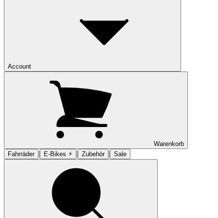
Account
Warenkorb
|
|
|
Fahrräder
E-Bikes ⚡︎
Zubehör
Sale