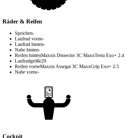
Räder & Reifen
Speichen
-
Laufrad vorne
-
Laufrad hinten
-
Nabe hinten
-
Reifen hinten
Maxxis Dissector 3C MaxxTerra Exo+ 2.4
Laufradgröße
29
Reifen vorne
Maxxis Assegai 3C MaxxGrip Exo+ 2.5
Nabe vorne
-
Cockpit