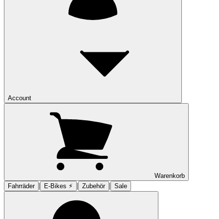
Account
Warenkorb
|
|
|
Fahrräder
E-Bikes ⚡︎
Zubehör
Sale