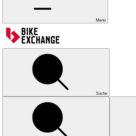
Menü
Suche