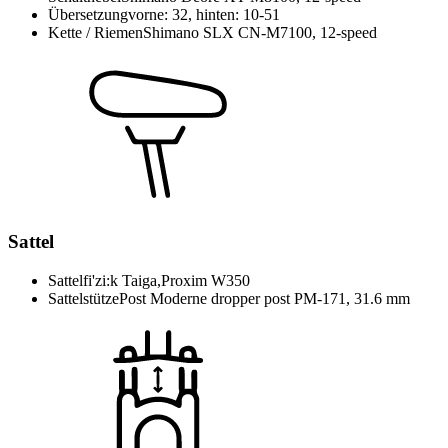
Übersetzung
vorne: 32, hinten: 10-51
Kette / Riemen
Shimano SLX CN-M7100, 12-speed
Sattel
Sattel
fi'zi:k Taiga,Proxim W350
Sattelstütze
Post Moderne dropper post PM-171, 31.6 mm