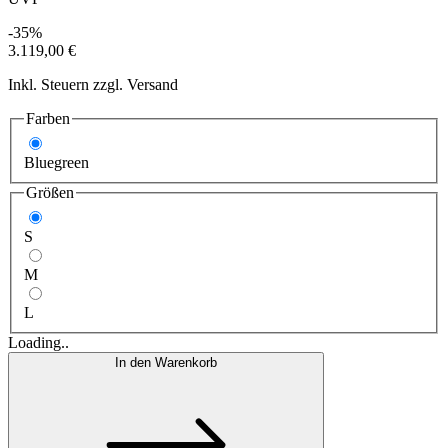
-35%
3.119,00 €
Inkl. Steuern zzgl. Versand
Farben
Bluegreen
Größen
S
M
L
Loading..
In den Warenkorb