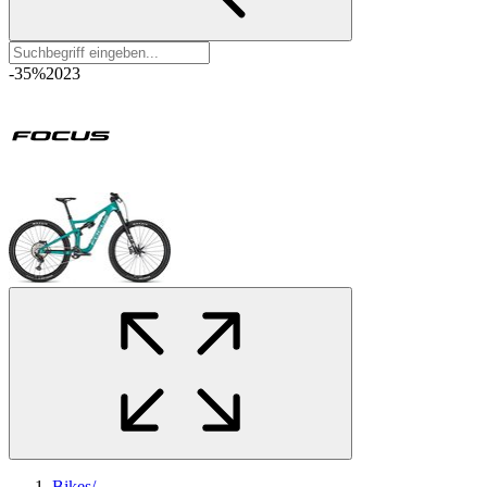
-35%
2023
Bikes
/