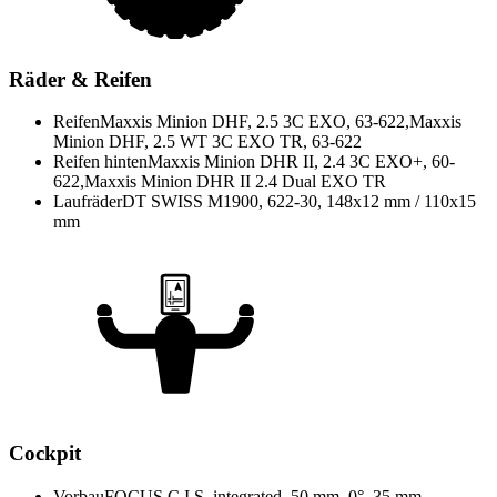
Räder & Reifen
Reifen
Maxxis Minion DHF, 2.5 3C EXO, 63-622,Maxxis
Minion DHF, 2.5 WT 3C EXO TR, 63-622
Reifen hinten
Maxxis Minion DHR II, 2.4 3C EXO+, 60-
622,Maxxis Minion DHR II 2.4 Dual EXO TR
Laufräder
DT SWISS M1900, 622-30, 148x12 mm / 110x15
mm
Cockpit
Vorbau
FOCUS C.I.S. integrated, 50 mm, 0°, 35 mm,