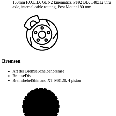
150mm F.O.L.D. GEN2 kinematics, PF92 BB, 148x12 thru
axle, internal cable routing, Post Mount 180 mm
Bremsen
Art der Bremse
Scheibenbremse
Bremse
Disc
Bremshebel
Shimano XT M8120, 4 piston