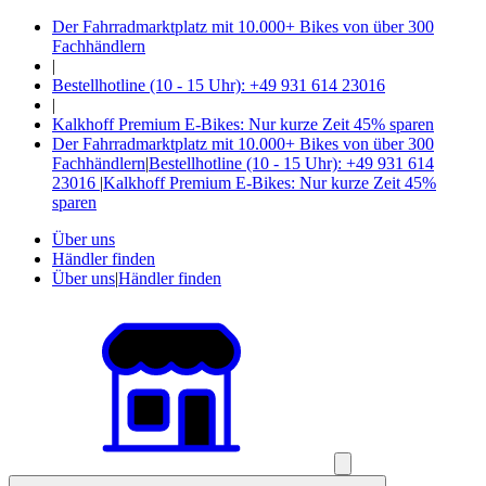
Der Fahrradmarktplatz mit 10.000+ Bikes von über 300
Fachhändlern
|
Bestellhotline (10 - 15 Uhr): +49 931 614 23016
|
Kalkhoff Premium E-Bikes: Nur kurze Zeit 45% sparen
Der Fahrradmarktplatz mit 10.000+ Bikes von über 300
Fachhändlern
|
Bestellhotline (10 - 15 Uhr): +49 931 614
23016
|
Kalkhoff Premium E-Bikes: Nur kurze Zeit 45%
sparen
Über uns
Händler finden
Über uns
|
Händler finden