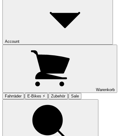
Account
Warenkorb
|
|
|
Fahrräder
E-Bikes ⚡︎
Zubehör
Sale