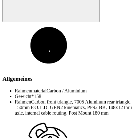
Allgemeines
Rahmenmaterial
Carbon / Aluminium
Gewicht*
158
Rahmen
Carbon front triangle, 7005 Aluminum rear triangle,
150mm F.O.L.D. GEN2 kinematics, PF92 BB, 148x12 thru
axle, internal cable routing, Post Mount 180 mm