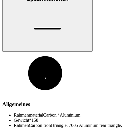
Allgemeines
Rahmenmaterial
Carbon / Aluminium
Gewicht*
158
Rahmen
Carbon front triangle, 7005 Aluminum rear triangle,