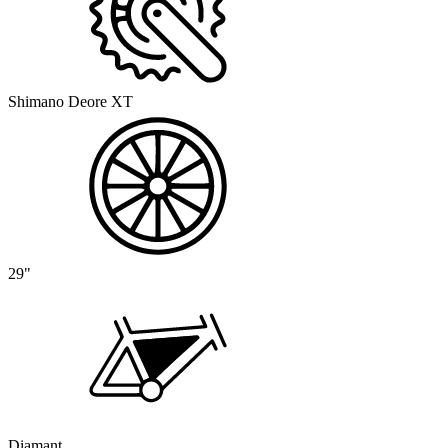
Shimano Deore XT
29"
Diamant