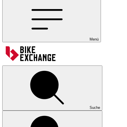
Menü
Suche