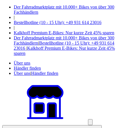
Der Fahrradmarktplatz mit 10.000+ Bikes von über 300
Fachhändlern
|
Bestellhotline (10 - 15 Uhr): +49 931 614 23016
|
Kalkhoff Premium E-Bikes: Nur kurze Zeit 45% sparen
Der Fahrradmarktplatz mit 10.000+ Bikes von über 300
Fachhändlern
|
Bestellhotline (10 - 15 Uhr): +49 931 614
23016
|
Kalkhoff Premium E-Bikes: Nur kurze Zeit 45%
sparen
Über uns
Händler finden
Über uns
|
Händler finden