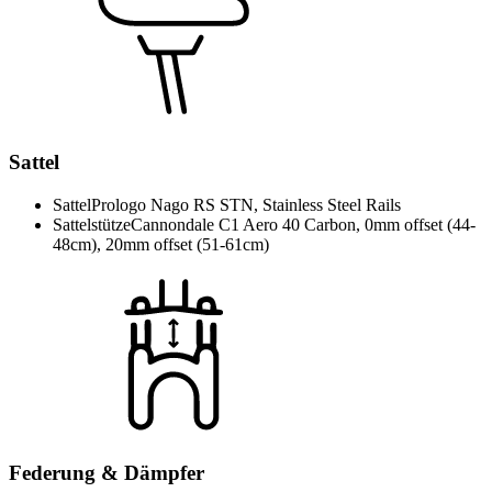
Sattel
Sattel
Prologo Nago RS STN, Stainless Steel Rails
Sattelstütze
Cannondale C1 Aero 40 Carbon, 0mm offset (44-
48cm), 20mm offset (51-61cm)
Federung & Dämpfer