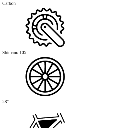
Carbon
Shimano 105
28"