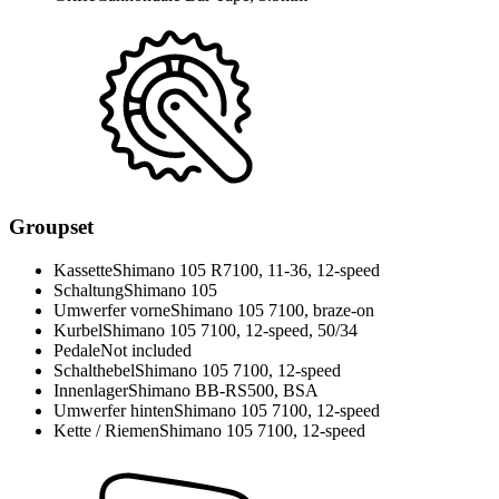
Groupset
Kassette
Shimano 105 R7100, 11-36, 12-speed
Schaltung
Shimano 105
Umwerfer vorne
Shimano 105 7100, braze-on
Kurbel
Shimano 105 7100, 12-speed, 50/34
Pedale
Not included
Schalthebel
Shimano 105 7100, 12-speed
Innenlager
Shimano BB-RS500, BSA
Umwerfer hinten
Shimano 105 7100, 12-speed
Kette / Riemen
Shimano 105 7100, 12-speed