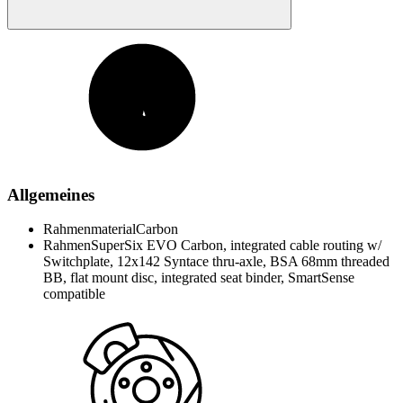
Allgemeines
Rahmenmaterial
Carbon
Rahmen
SuperSix EVO Carbon, integrated cable routing w/
Switchplate, 12x142 Syntace thru-axle, BSA 68mm threaded
BB, flat mount disc, integrated seat binder, SmartSense
compatible