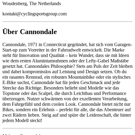
Woudenberg, The Netherlands
kontakt@cyclingsportsgroup.com
Über Cannondale
Cannondale, 1971 in Connecticut gegründet, hat sich vom Garagen-
Start-up zum Vorreiter in der Fahrradwelt entwickelt. Die Marke
steht für Innovation und Qualität – kein Wunder, dass sie mit Ideen
wie dem ersten Aluminiumrahmen oder der Lefty-Gabel Maßstäbe
gesetzt hat. Cannondales Philosophie? Stets am Puls der Zeit bleiben
und dabei kompromisslos auf Leistung und Design setzen. Ob du
ein rasantes Rennrad, ein robustes Mountainbike oder ein stylisches
E-Bike suchst, Cannondale hat für jeden Geschmack und jede
Strecke das Richtige. Besonders beliebt sind Modelle wie das
Topstone oder das Scalpel, die durch Leichtbau und Performance
überzeugen. Nutzer schwärmen von der exzellenten Verarbeitung,
dem Fahrgefühl und dem coolen Look. Cannondale bietet nicht nur
Bikes, sondern ein Erlebnis – perfekt für alle, die das Abenteuer auf
zwei Rädern lieben. Steig auf und spüre die Leidenschaft, die hinter
jedem Modell steckt!