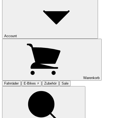
Account
Warenkorb
|
|
|
Fahrräder
E-Bikes ⚡︎
Zubehör
Sale