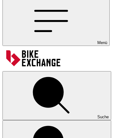
Menü
Suche