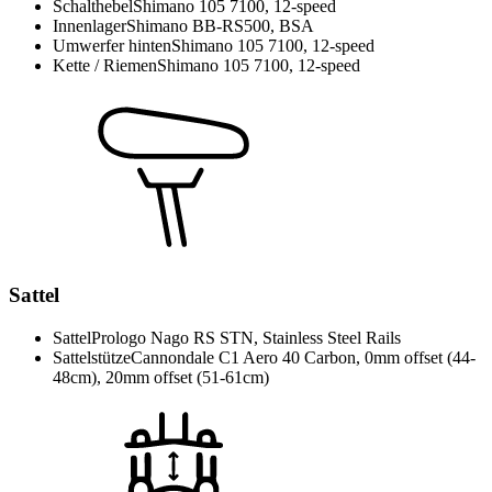
Schalthebel
Shimano 105 7100, 12-speed
Innenlager
Shimano BB-RS500, BSA
Umwerfer hinten
Shimano 105 7100, 12-speed
Kette / Riemen
Shimano 105 7100, 12-speed
Sattel
Sattel
Prologo Nago RS STN, Stainless Steel Rails
Sattelstütze
Cannondale C1 Aero 40 Carbon, 0mm offset (44-
48cm), 20mm offset (51-61cm)