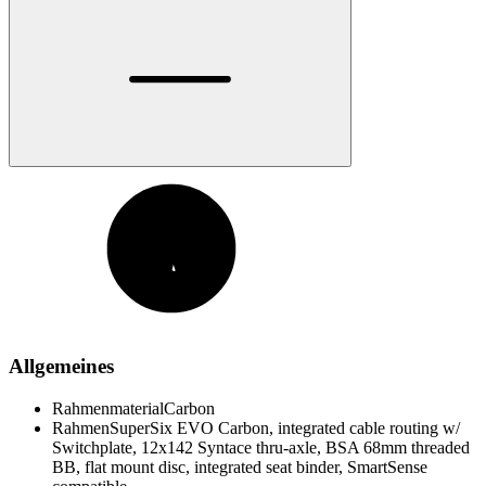
Allgemeines
Rahmenmaterial
Carbon
Rahmen
SuperSix EVO Carbon, integrated cable routing w/
Switchplate, 12x142 Syntace thru-axle, BSA 68mm threaded
BB, flat mount disc, integrated seat binder, SmartSense