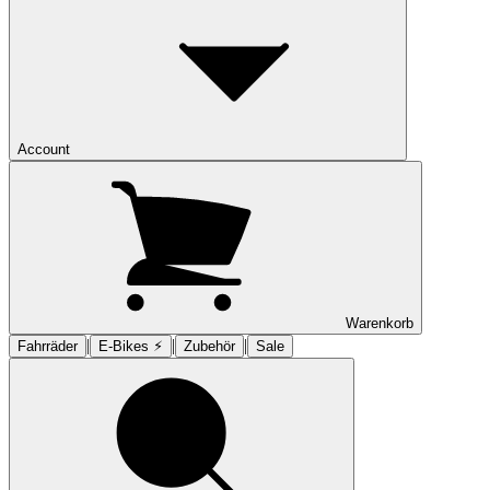
Account
Warenkorb
|
|
|
Fahrräder
E-Bikes ⚡︎
Zubehör
Sale