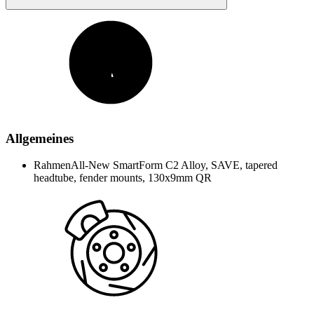
Allgemeines
Rahmen
All-New SmartForm C2 Alloy, SAVE, tapered
headtube, fender mounts, 130x9mm QR