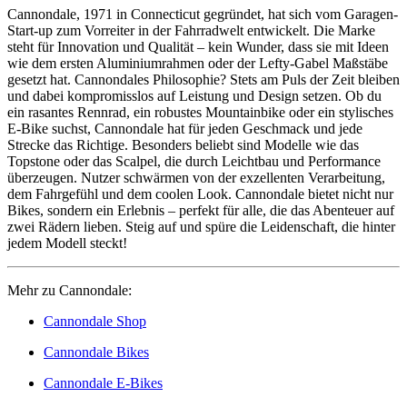
Cannondale, 1971 in Connecticut gegründet, hat sich vom Garagen-
Start-up zum Vorreiter in der Fahrradwelt entwickelt. Die Marke
steht für Innovation und Qualität – kein Wunder, dass sie mit Ideen
wie dem ersten Aluminiumrahmen oder der Lefty-Gabel Maßstäbe
gesetzt hat. Cannondales Philosophie? Stets am Puls der Zeit bleiben
und dabei kompromisslos auf Leistung und Design setzen. Ob du
ein rasantes Rennrad, ein robustes Mountainbike oder ein stylisches
E-Bike suchst, Cannondale hat für jeden Geschmack und jede
Strecke das Richtige. Besonders beliebt sind Modelle wie das
Topstone oder das Scalpel, die durch Leichtbau und Performance
überzeugen. Nutzer schwärmen von der exzellenten Verarbeitung,
dem Fahrgefühl und dem coolen Look. Cannondale bietet nicht nur
Bikes, sondern ein Erlebnis – perfekt für alle, die das Abenteuer auf
zwei Rädern lieben. Steig auf und spüre die Leidenschaft, die hinter
jedem Modell steckt!
Mehr zu Cannondale:
Cannondale Shop
Cannondale Bikes
Cannondale E-Bikes