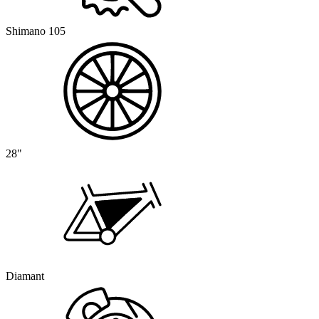
Shimano 105
28"
Diamant