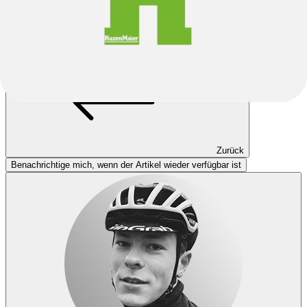
Diese Modellvariante ist aktuell leider ausverkauft. Wenn verfügbar
kannst du eine andere Farbe oder Größe wählen oder eine Seite
zurückgehen.
Zurück
Benachrichtige mich, wenn der Artikel wieder verfügbar ist