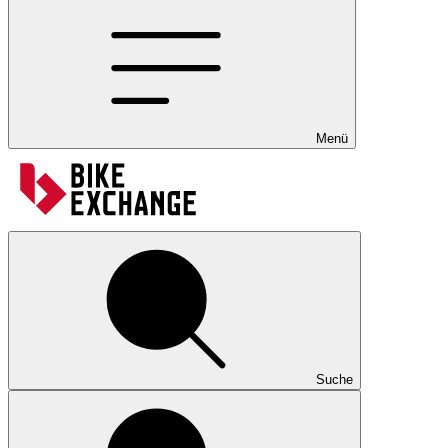
Menü
Suche