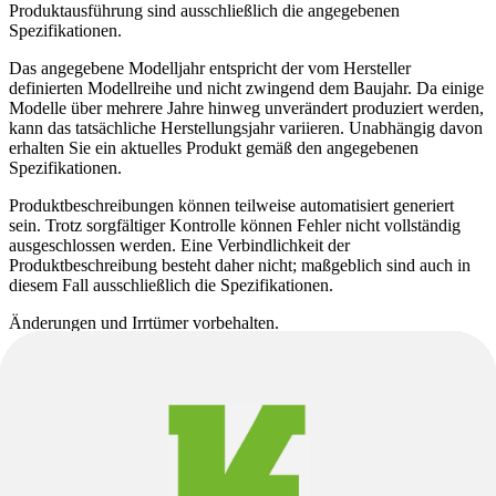
Produktausführung sind ausschließlich die angegebenen
Spezifikationen.
Das angegebene Modelljahr entspricht der vom Hersteller
definierten Modellreihe und nicht zwingend dem Baujahr. Da einige
Modelle über mehrere Jahre hinweg unverändert produziert werden,
kann das tatsächliche Herstellungsjahr variieren. Unabhängig davon
erhalten Sie ein aktuelles Produkt gemäß den angegebenen
Spezifikationen.
Produktbeschreibungen können teilweise automatisiert generiert
sein. Trotz sorgfältiger Kontrolle können Fehler nicht vollständig
ausgeschlossen werden. Eine Verbindlichkeit der
Produktbeschreibung besteht daher nicht; maßgeblich sind auch in
diesem Fall ausschließlich die Spezifikationen.
Änderungen und Irrtümer vorbehalten.
Cannondale
CAAD Optimo 1
Cannondale
CAAD Optimo 1
Leider ausverkauft.