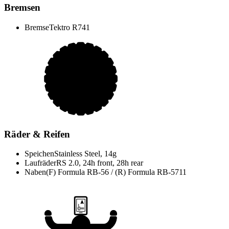
Bremsen
Bremse
Tektro R741
Räder & Reifen
Speichen
Stainless Steel, 14g
Laufräder
RS 2.0, 24h front, 28h rear
Naben
(F) Formula RB-56 / (R) Formula RB-5711