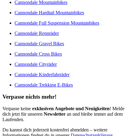
Cannondale Mountainbikes
Cannondale Hardtail Mountainbikes
Cannondale Full Suspension Mountainbikes
Cannondale Rennräder
Cannondale Gravel Bikes
Cannondale Cross Bikes
Cannondale Cityräder
Cannondale Kinderfahrräder
Cannondale Trekking E-Bikes
Verpasse nichts mehr!
Verpasse keine
exklusiven Angebote und Neuigkeiten
! Melde
dich jetzt für unseren
Newsletter
an und bleibe immer auf dem
Laufenden.
Du kannst dich jederzeit kostenfrei abmelden – weitere
Informationen findest du in unserer
Datenschutzerklärung
.