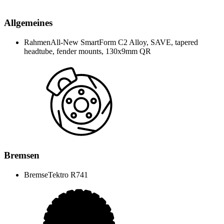
Allgemeines
Rahmen
All-New SmartForm C2 Alloy, SAVE, tapered
headtube, fender mounts, 130x9mm QR
Bremsen
Bremse
Tektro R741