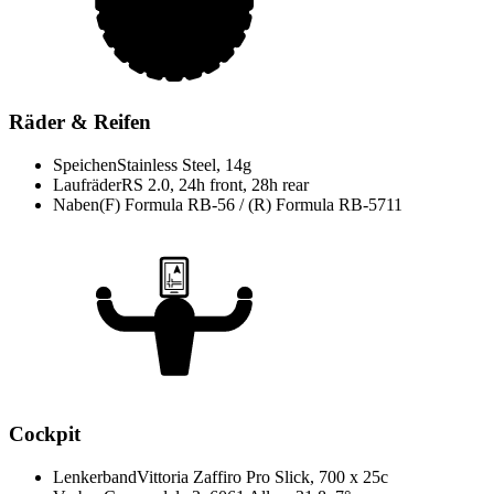
Räder & Reifen
Speichen
Stainless Steel, 14g
Laufräder
RS 2.0, 24h front, 28h rear
Naben
(F) Formula RB-56 / (R) Formula RB-5711
Cockpit
Lenkerband
Vittoria Zaffiro Pro Slick, 700 x 25c