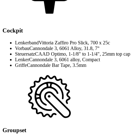
Cockpit
Lenkerband
Vittoria Zaffiro Pro Slick, 700 x 25c
Vorbau
Cannondale 3, 6061 Alloy, 31.8, 7°
Steuersatz
CAAD Optimo, 1-1/8" to 1-1/4", 25mm top cap
Lenker
Cannondale 3, 6061 alloy, Compact
Griffe
Cannondale Bar Tape, 3.5mm
Groupset