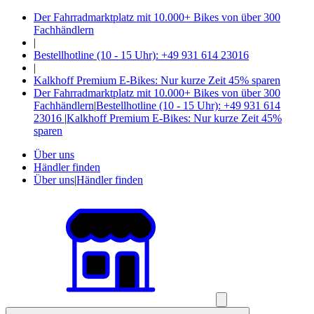
Der Fahrradmarktplatz mit 10.000+ Bikes von über 300
Fachhändlern
|
Bestellhotline (10 - 15 Uhr): +49 931 614 23016
|
Kalkhoff Premium E-Bikes: Nur kurze Zeit 45% sparen
Der Fahrradmarktplatz mit 10.000+ Bikes von über 300
Fachhändlern
|
Bestellhotline (10 - 15 Uhr): +49 931 614
23016
|
Kalkhoff Premium E-Bikes: Nur kurze Zeit 45%
sparen
Über uns
Händler finden
Über uns
|
Händler finden