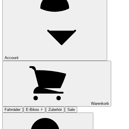
Account
Warenkorb
|
|
|
Fahrräder
E-Bikes ⚡︎
Zubehör
Sale