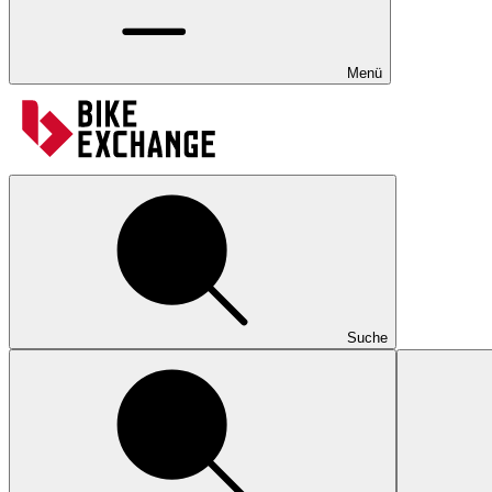
Menü
Suche