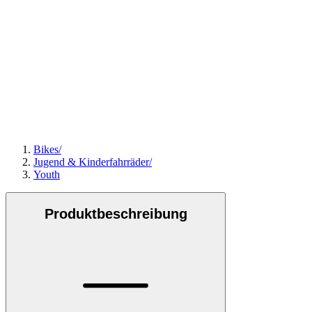
Bikes
/
Jugend & Kinderfahrräder
/
Youth
Produktbeschreibung