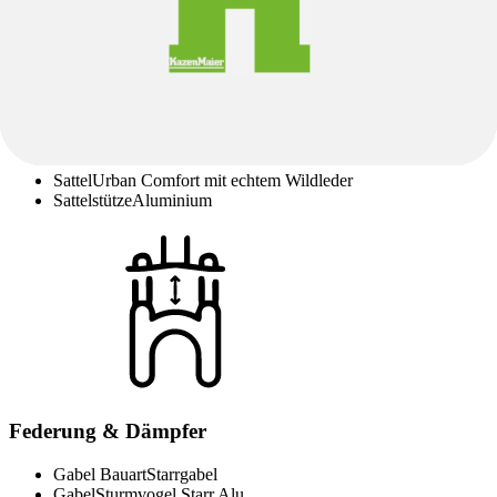
Sattel
Sattel
Urban Comfort mit echtem Wildleder
Sattelstütze
Aluminium
Federung & Dämpfer
Gabel Bauart
Starrgabel
Gabel
Sturmvogel Starr Alu