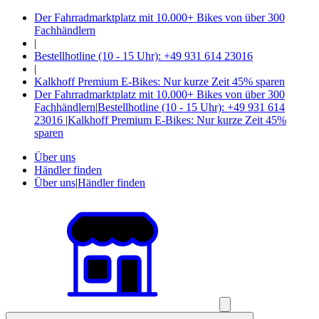
Der Fahrradmarktplatz mit 10.000+ Bikes von über 300
Fachhändlern
|
Bestellhotline (10 - 15 Uhr): +49 931 614 23016
|
Kalkhoff Premium E-Bikes: Nur kurze Zeit 45% sparen
Der Fahrradmarktplatz mit 10.000+ Bikes von über 300
Fachhändlern
|
Bestellhotline (10 - 15 Uhr): +49 931 614
23016
|
Kalkhoff Premium E-Bikes: Nur kurze Zeit 45%
sparen
Über uns
Händler finden
Über uns
|
Händler finden