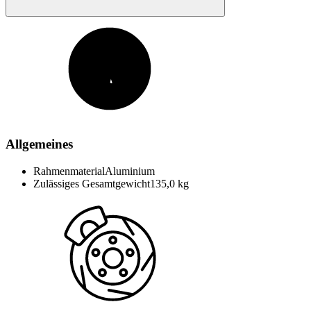
Allgemeines
Rahmenmaterial
Aluminium
Zulässiges Gesamtgewicht
135,0 kg