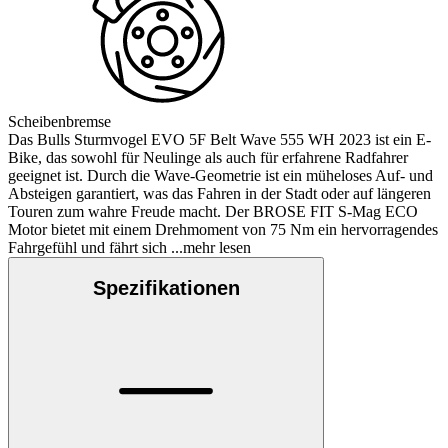
Scheibenbremse
Das Bulls Sturmvogel EVO 5F Belt Wave 555 WH 2023 ist ein E-
Bike, das sowohl für Neulinge als auch für erfahrene Radfahrer
geeignet ist. Durch die Wave-Geometrie ist ein müheloses Auf- und
Absteigen garantiert, was das Fahren in der Stadt oder auf längeren
Touren zum wahre Freude macht. Der BROSE FIT S-Mag ECO
Motor bietet mit einem Drehmoment von 75 Nm ein hervorragendes
Fahrgefühl und fährt sich
...mehr lesen
Spezifikationen