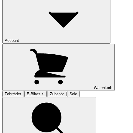
Account
Warenkorb
|
|
|
Fahrräder
E-Bikes ⚡︎
Zubehör
Sale