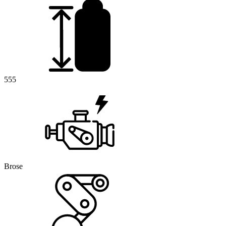
555
Brose