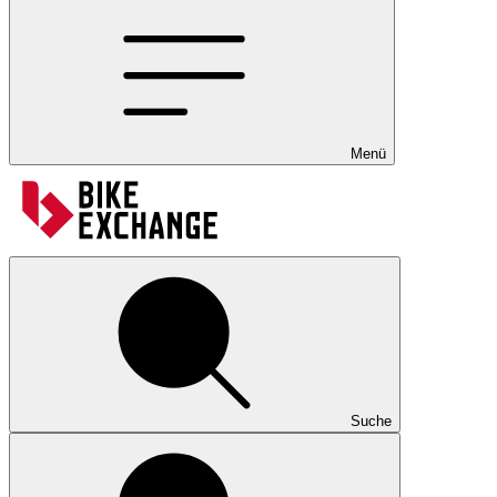
Menü
Suche