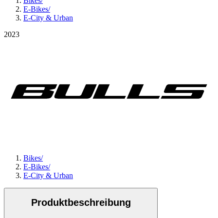
Bikes
/
E-Bikes
/
E-City & Urban
2023
Bikes
/
E-Bikes
/
E-City & Urban
Produktbeschreibung