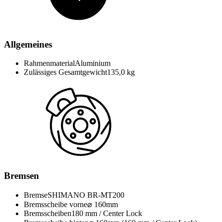
Allgemeines
Rahmenmaterial
Aluminium
Zulässiges Gesamtgewicht
135,0 kg
Bremsen
Bremse
SHIMANO BR-MT200
Bremsscheibe vorne
⌀ 160mm
Bremsscheiben
180 mm / Center Lock