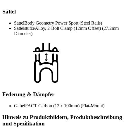
Sattel
Sattel
Body Geometry Power Sport (Steel Rails)
Sattelstütze
Alloy, 2-Bolt Clamp (12mm Offset) (27.2mm
Diameter)
Federung & Dämpfer
Gabel
FACT Carbon (12 x 100mm) (Flat-Mount)
Hinweis zu Produktbildern, Produktbeschreibung
und Spezifikation