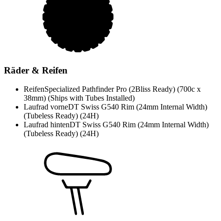
Räder & Reifen
Reifen
Specialized Pathfinder Pro (2Bliss Ready) (700c x
38mm) (Ships with Tubes Installed)
Laufrad vorne
DT Swiss G540 Rim (24mm Internal Width)
(Tubeless Ready) (24H)
Laufrad hinten
DT Swiss G540 Rim (24mm Internal Width)
(Tubeless Ready) (24H)