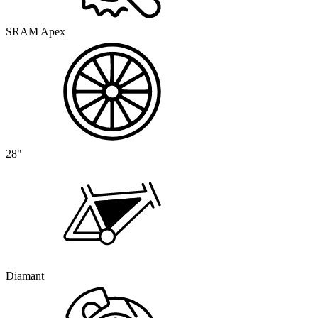
SRAM Apex
28"
Diamant