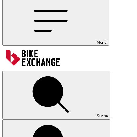
Menü
Suche