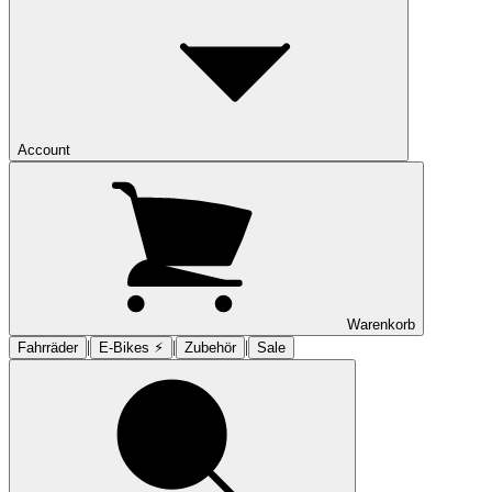
Account
Warenkorb
|
|
|
Fahrräder
E-Bikes ⚡︎
Zubehör
Sale