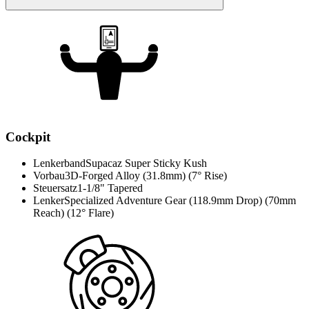
Cockpit
Lenkerband
Supacaz Super Sticky Kush
Vorbau
3D-Forged Alloy (31.8mm) (7° Rise)
Steuersatz
1-1/8" Tapered
Lenker
Specialized Adventure Gear (118.9mm Drop) (70mm
Reach) (12° Flare)