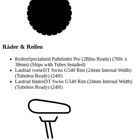
Räder & Reifen
Reifen
Specialized Pathfinder Pro (2Bliss Ready) (700c x
38mm) (Ships with Tubes Installed)
Laufrad vorne
DT Swiss G540 Rim (24mm Internal Width)
(Tubeless Ready) (24H)
Laufrad hinten
DT Swiss G540 Rim (24mm Internal Width)
(Tubeless Ready) (24H)