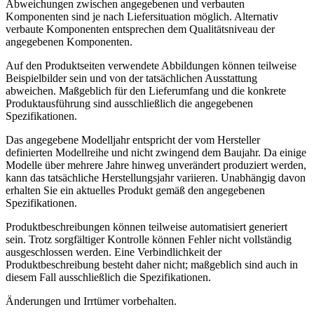
Abweichungen zwischen angegebenen und verbauten
Komponenten sind je nach Liefersituation möglich. Alternativ
verbaute Komponenten entsprechen dem Qualitätsniveau der
angegebenen Komponenten.
Auf den Produktseiten verwendete Abbildungen können teilweise
Beispielbilder sein und von der tatsächlichen Ausstattung
abweichen. Maßgeblich für den Lieferumfang und die konkrete
Produktausführung sind ausschließlich die angegebenen
Spezifikationen.
Das angegebene Modelljahr entspricht der vom Hersteller
definierten Modellreihe und nicht zwingend dem Baujahr. Da einige
Modelle über mehrere Jahre hinweg unverändert produziert werden,
kann das tatsächliche Herstellungsjahr variieren. Unabhängig davon
erhalten Sie ein aktuelles Produkt gemäß den angegebenen
Spezifikationen.
Produktbeschreibungen können teilweise automatisiert generiert
sein. Trotz sorgfältiger Kontrolle können Fehler nicht vollständig
ausgeschlossen werden. Eine Verbindlichkeit der
Produktbeschreibung besteht daher nicht; maßgeblich sind auch in
diesem Fall ausschließlich die Spezifikationen.
Änderungen und Irrtümer vorbehalten.