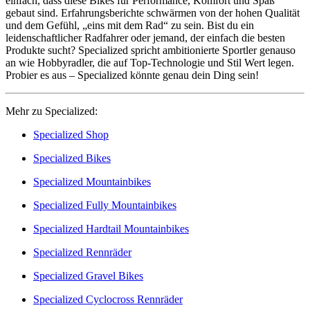
einfach, dass diese Bikes für Performance, Komfort und Spaß
gebaut sind. Erfahrungsberichte schwärmen von der hohen Qualität
und dem Gefühl, „eins mit dem Rad“ zu sein. Bist du ein
leidenschaftlicher Radfahrer oder jemand, der einfach die besten
Produkte sucht? Specialized spricht ambitionierte Sportler genauso
an wie Hobbyradler, die auf Top-Technologie und Stil Wert legen.
Probier es aus – Specialized könnte genau dein Ding sein!
Mehr zu Specialized:
Specialized Shop
Specialized Bikes
Specialized Mountainbikes
Specialized Fully Mountainbikes
Specialized Hardtail Mountainbikes
Specialized Rennräder
Specialized Gravel Bikes
Specialized Cyclocross Rennräder