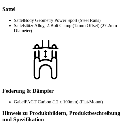
Sattel
Sattel
Body Geometry Power Sport (Steel Rails)
Sattelstütze
Alloy, 2-Bolt Clamp (12mm Offset) (27.2mm
Diameter)
Federung & Dämpfer
Gabel
FACT Carbon (12 x 100mm) (Flat-Mount)
Hinweis zu Produktbildern, Produktbeschreibung
und Spezifikation