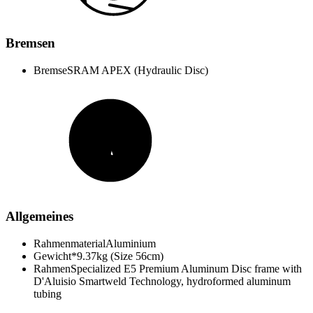
Bremsen
Bremse
SRAM APEX (Hydraulic Disc)
Allgemeines
Rahmenmaterial
Aluminium
Gewicht*
9.37kg (Size 56cm)
Rahmen
Specialized E5 Premium Aluminum Disc frame with
D'Aluisio Smartweld Technology, hydroformed aluminum
tubing