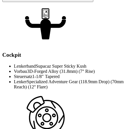
Cockpit
Lenkerband
Supacaz Super Sticky Kush
Vorbau
3D-Forged Alloy (31.8mm) (7° Rise)
Steuersatz
1-1/8" Tapered
Lenker
Specialized Adventure Gear (118.9mm Drop) (70mm
Reach) (12° Flare)