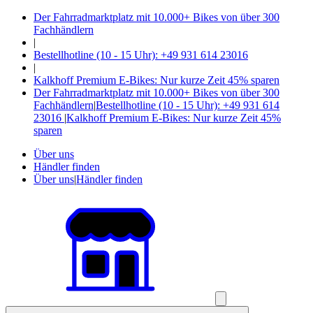
Der Fahrradmarktplatz mit 10.000+ Bikes von über 300
Fachhändlern
|
Bestellhotline (10 - 15 Uhr): +49 931 614 23016
|
Kalkhoff Premium E-Bikes: Nur kurze Zeit 45% sparen
Der Fahrradmarktplatz mit 10.000+ Bikes von über 300
Fachhändlern
|
Bestellhotline (10 - 15 Uhr): +49 931 614
23016
|
Kalkhoff Premium E-Bikes: Nur kurze Zeit 45%
sparen
Über uns
Händler finden
Über uns
|
Händler finden