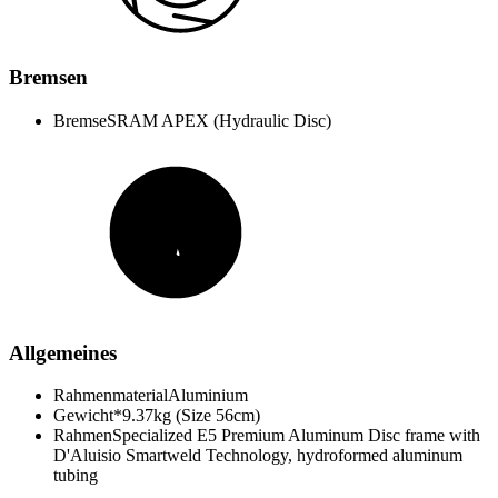
Bremsen
Bremse
SRAM APEX (Hydraulic Disc)
Allgemeines
Rahmenmaterial
Aluminium
Gewicht*
9.37kg (Size 56cm)
Rahmen
Specialized E5 Premium Aluminum Disc frame with
D'Aluisio Smartweld Technology, hydroformed aluminum
tubing