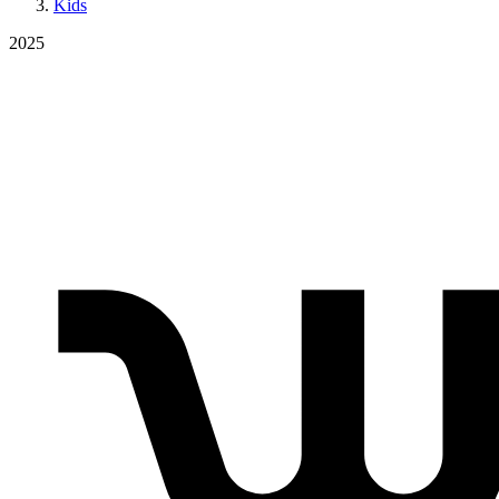
Kids
2025