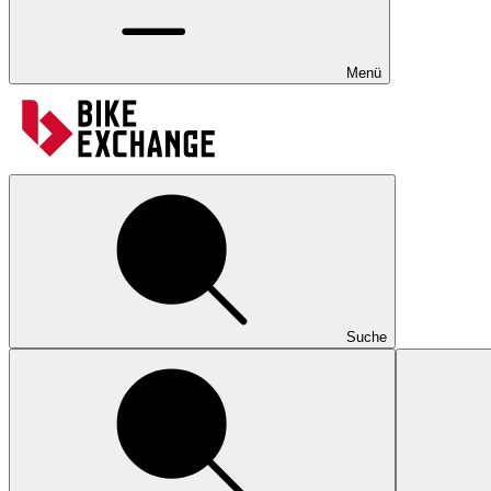
Menü
Suche