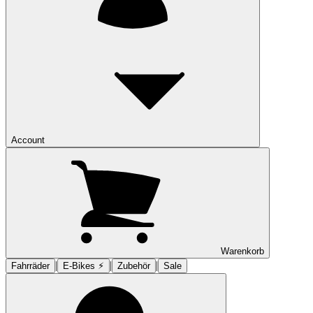
Account
Warenkorb
|
|
|
Fahrräder
E-Bikes ⚡︎
Zubehör
Sale