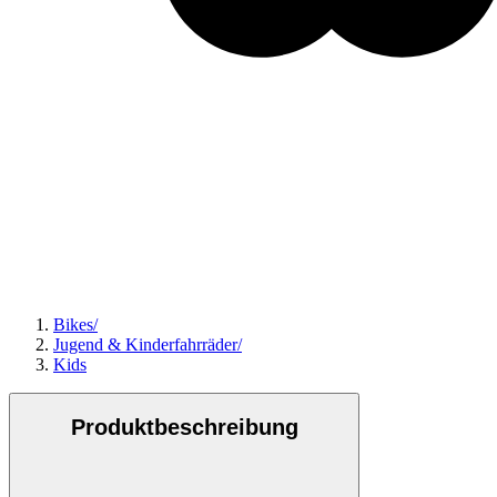
Bikes
/
Jugend & Kinderfahrräder
/
Kids
Produktbeschreibung