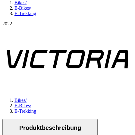
Bikes
/
E-Bikes
/
E-Trekking
2022
Bikes
/
E-Bikes
/
E-Trekking
Produktbeschreibung