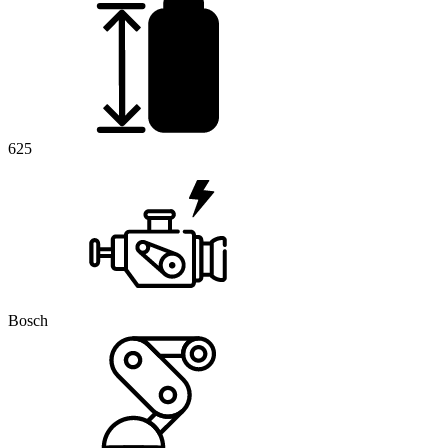
625
Bosch