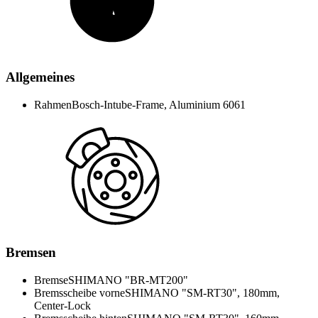
Allgemeines
Rahmen
Bosch-Intube-Frame, Aluminium 6061
Bremsen
Bremse
SHIMANO "BR-MT200"
Bremsscheibe vorne
SHIMANO "SM-RT30", 180mm,
Center-Lock