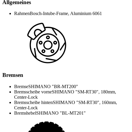
Allgemeines
Rahmen
Bosch-Intube-Frame, Aluminium 6061
Bremsen
Bremse
SHIMANO "BR-MT200"
Bremsscheibe vorne
SHIMANO "SM-RT30", 180mm,
Center-Lock
Bremsscheibe hinten
SHIMANO "SM-RT30", 160mm,
Center-Lock
Bremshebel
SHIMANO "BL-MT201"