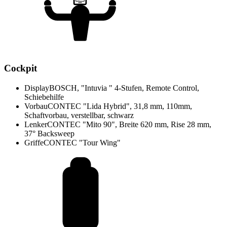
Cockpit
Display
BOSCH, "Intuvia " 4-Stufen, Remote Control,
Schiebehilfe
Vorbau
CONTEC "Lida Hybrid", 31,8 mm, 110mm,
Schaftvorbau, verstellbar, schwarz
Lenker
CONTEC "Mito 90", Breite 620 mm, Rise 28 mm,
37° Backsweep
Griffe
CONTEC "Tour Wing"