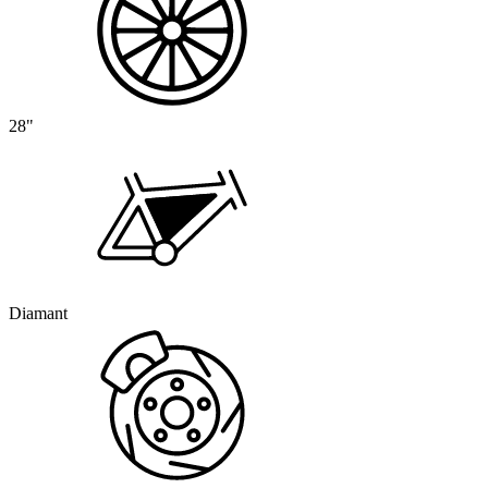
28"
Diamant