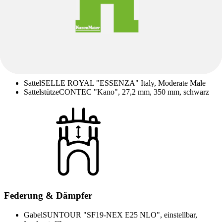
Sattel
Sattel
SELLE ROYAL "ESSENZA" Italy, Moderate Male
Sattelstütze
CONTEC "Kano", 27,2 mm, 350 mm, schwarz
Federung & Dämpfer
Gabel
SUNTOUR "SF19-NEX E25 NLO", einstellbar,