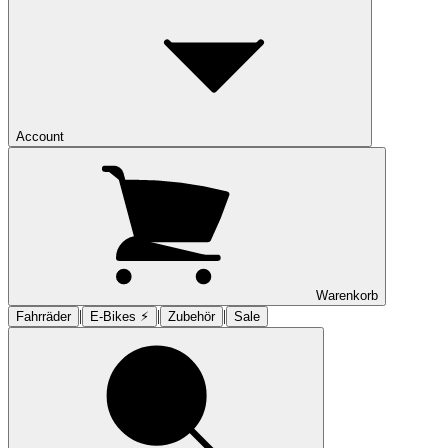
Account
Warenkorb
|
|
|
Fahrräder
E-Bikes ⚡︎
Zubehör
Sale