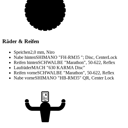
Räder & Reifen
Speichen
2,0 mm, Niro
Nabe hinten
SHIMANO "FH-RM35 "; Disc, CenterLock
Reifen hinten
SCHWALBE "Marathon", 50-622, Reflex
Laufräder
MACH "630 KARMA Disc"
Reifen vorne
SCHWALBE "Marathon", 50-622, Reflex
Nabe vorne
SHIMANO "HB-RM35" QR, Center Lock