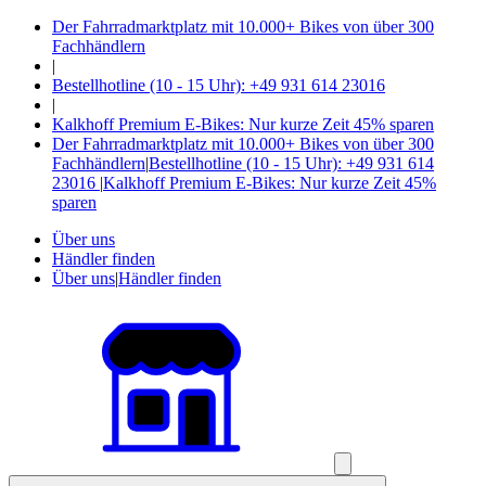
Der Fahrradmarktplatz mit 10.000+ Bikes von über 300
Fachhändlern
|
Bestellhotline (10 - 15 Uhr): +49 931 614 23016
|
Kalkhoff Premium E-Bikes: Nur kurze Zeit 45% sparen
Der Fahrradmarktplatz mit 10.000+ Bikes von über 300
Fachhändlern
|
Bestellhotline (10 - 15 Uhr): +49 931 614
23016
|
Kalkhoff Premium E-Bikes: Nur kurze Zeit 45%
sparen
Über uns
Händler finden
Über uns
|
Händler finden