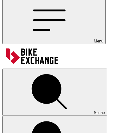
Menü
Suche