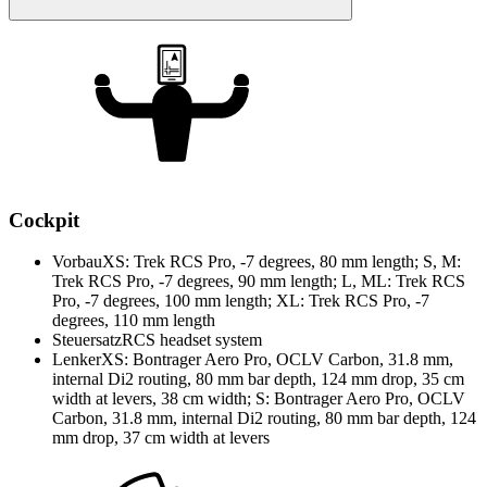
Cockpit
Vorbau
XS: Trek RCS Pro, -7 degrees, 80 mm length; S, M:
Trek RCS Pro, -7 degrees, 90 mm length; L, ML: Trek RCS
Pro, -7 degrees, 100 mm length; XL: Trek RCS Pro, -7
degrees, 110 mm length
Steuersatz
RCS headset system
Lenker
XS: Bontrager Aero Pro, OCLV Carbon, 31.8 mm,
internal Di2 routing, 80 mm bar depth, 124 mm drop, 35 cm
width at levers, 38 cm width; S: Bontrager Aero Pro, OCLV
Carbon, 31.8 mm, internal Di2 routing, 80 mm bar depth, 124
mm drop, 37 cm width at levers