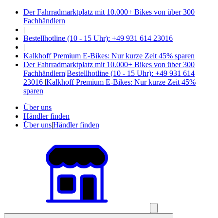
Der Fahrradmarktplatz mit 10.000+ Bikes von über 300
Fachhändlern
|
Bestellhotline (10 - 15 Uhr): +49 931 614 23016
|
Kalkhoff Premium E-Bikes: Nur kurze Zeit 45% sparen
Der Fahrradmarktplatz mit 10.000+ Bikes von über 300
Fachhändlern
|
Bestellhotline (10 - 15 Uhr): +49 931 614
23016
|
Kalkhoff Premium E-Bikes: Nur kurze Zeit 45%
sparen
Über uns
Händler finden
Über uns
|
Händler finden