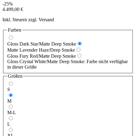
-25%
4.499,00 €
Inkl. Steuern zzgl. Versand
Farben
Gloss Dark Star/Matte Deep Smoke
Matte Lavender Haze/Deep Smoke
Gloss Fury Red/Matte Deep Smoke
Gloss Crystal White/Matte Deep Smoke: Farbe nicht verfügbar
in dieser Größe
Größen
S
M
M-L
L
XL