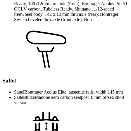
Ready, 100x12mm thru axle (front); Bontrager Aeolus Pro 51,
OCLV carbon, Tubeless Ready, Shimano 11/12-speed
freewheel body, 142 x 12 mm thru axle (rear); Bontrager
Switch beveled thru-axle (front axle); Bon
Sattel
Sattel
Bontrager Aeolus Elite, austenite rails, width 145 mm
Sattelstütze
Madone aero carbon seatpost, 0 mm offset, short
version