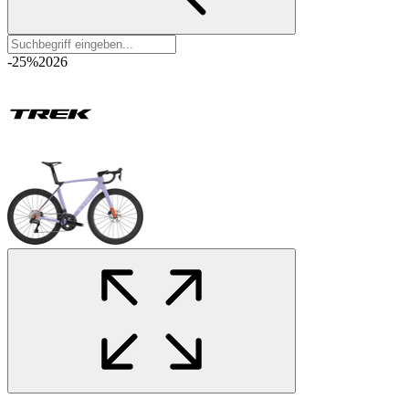
-25%
2026