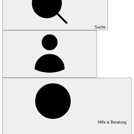
Suche
Hilfe & Beratung