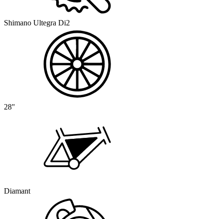
Shimano Ultegra Di2
28"
Diamant