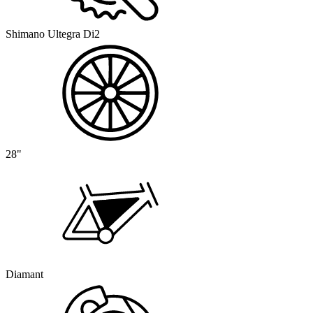
Shimano Ultegra Di2
28"
Diamant