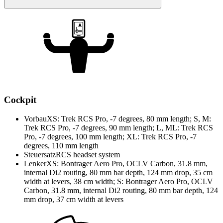
Cockpit
Vorbau
XS: Trek RCS Pro, -7 degrees, 80 mm length; S, M:
Trek RCS Pro, -7 degrees, 90 mm length; L, ML: Trek RCS
Pro, -7 degrees, 100 mm length; XL: Trek RCS Pro, -7
degrees, 110 mm length
Steuersatz
RCS headset system
Lenker
XS: Bontrager Aero Pro, OCLV Carbon, 31.8 mm,
internal Di2 routing, 80 mm bar depth, 124 mm drop, 35 cm
width at levers, 38 cm width; S: Bontrager Aero Pro, OCLV
Carbon, 31.8 mm, internal Di2 routing, 80 mm bar depth, 124
mm drop, 37 cm width at levers