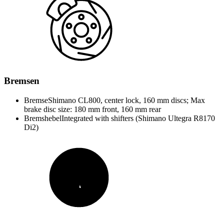
Bremsen
Bremse
Shimano CL800, center lock, 160 mm discs; Max
brake disc size: 180 mm front, 160 mm rear
Bremshebel
Integrated with shifters (Shimano Ultegra R8170
Di2)