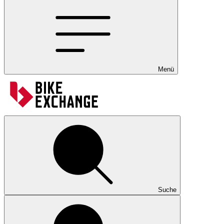
Menü
Suche