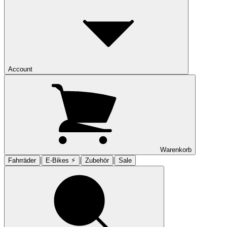
Account
Warenkorb
|
|
|
Fahrräder
E-Bikes ⚡︎
Zubehör
Sale