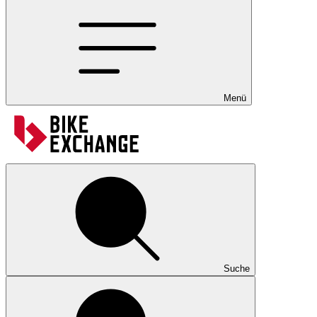
Menü
Suche