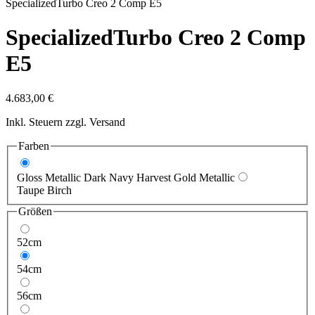
Specialized
Turbo Creo 2 Comp E5
Specialized
Turbo Creo 2 Comp
E5
4.683,00 €
Inkl. Steuern zzgl. Versand
Farben
Gloss Metallic Dark Navy Harvest Gold Metallic
Taupe Birch
Größen
52cm
54cm
56cm