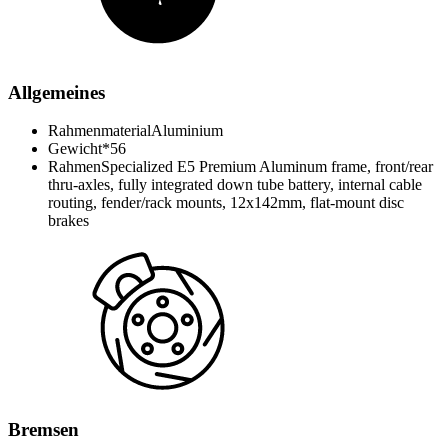
Allgemeines
Rahmenmaterial
Aluminium
Gewicht*
56
Rahmen
Specialized E5 Premium Aluminum frame, front/rear
thru-axles, fully integrated down tube battery, internal cable
routing, fender/rack mounts, 12x142mm, flat-mount disc
brakes
Bremsen