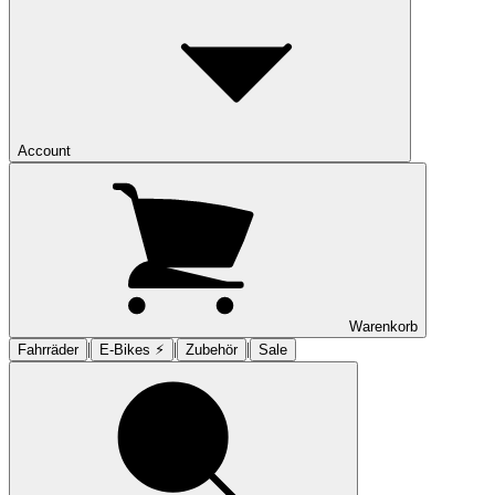
Account
Warenkorb
|
|
|
Fahrräder
E-Bikes ⚡︎
Zubehör
Sale