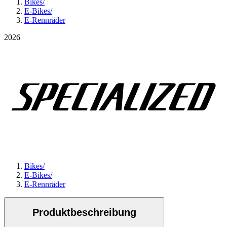
Bikes
/
E-Bikes
/
E-Rennräder
2026
Bikes
/
E-Bikes
/
E-Rennräder
Produktbeschreibung