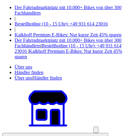
Der Fahrradmarktplatz mit 10.000+ Bikes von über 300
Fachhändlern
|
Bestellhotline (10 - 15 Uhr): +49 931 614 23016
|
Kalkhoff Premium E-Bikes: Nur kurze Zeit 45% sparen
Der Fahrradmarktplatz mit 10.000+ Bikes von über 300
Fachhändlern
|
Bestellhotline (10 - 15 Uhr): +49 931 614
23016
|
Kalkhoff Premium E-Bikes: Nur kurze Zeit 45%
sparen
Über uns
Händler finden
Über uns
|
Händler finden