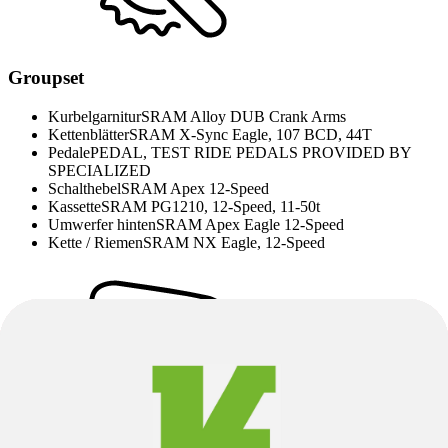
Groupset
Kurbelgarnitur
SRAM Alloy DUB Crank Arms
Kettenblätter
SRAM X-Sync Eagle, 107 BCD, 44T
Pedale
PEDAL, TEST RIDE PEDALS PROVIDED BY
SPECIALIZED
Schalthebel
SRAM Apex 12-Speed
Kassette
SRAM PG1210, 12-Speed, 11-50t
Umwerfer hinten
SRAM Apex Eagle 12-Speed
Kette / Riemen
SRAM NX Eagle, 12-Speed