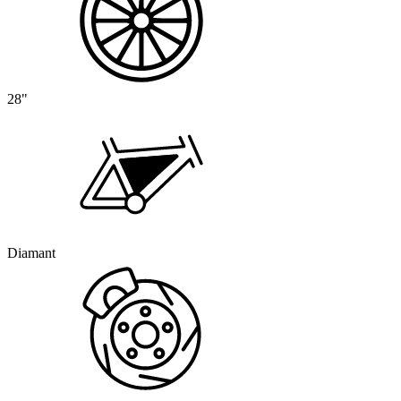
28"
Diamant