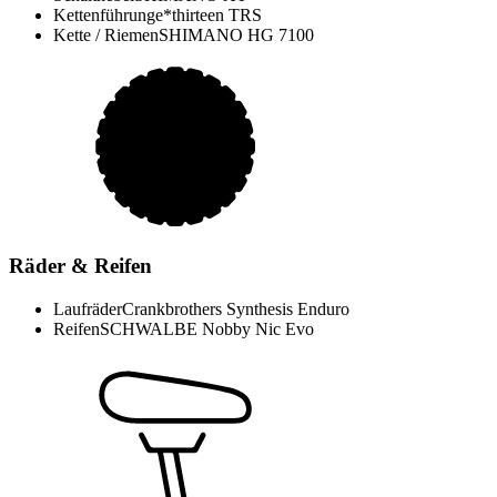
Kettenführung
e*thirteen TRS
Kette / Riemen
SHIMANO HG 7100
Räder & Reifen
Laufräder
Crankbrothers Synthesis Enduro
Reifen
SCHWALBE Nobby Nic Evo