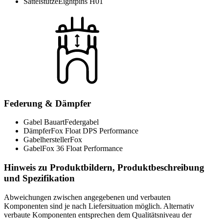
Sattelstütze
Eightpins H01
Federung & Dämpfer
Gabel Bauart
Federgabel
Dämpfer
Fox Float DPS Performance
Gabelhersteller
Fox
Gabel
Fox 36 Float Performance
Hinweis zu Produktbildern, Produktbeschreibung
und Spezifikation
Abweichungen zwischen angegebenen und verbauten
Komponenten sind je nach Liefersituation möglich. Alternativ
verbaute Komponenten entsprechen dem Qualitätsniveau der