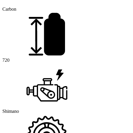
Carbon
720
Shimano