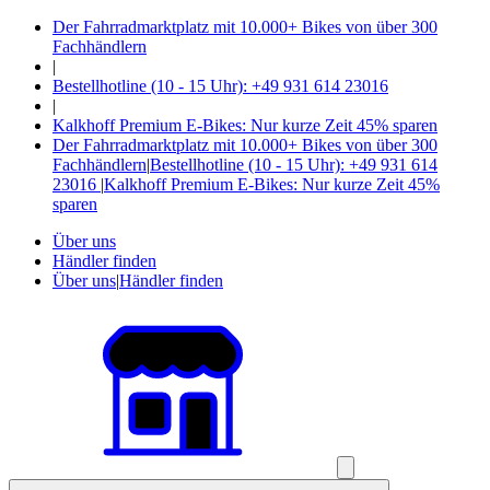
Der Fahrradmarktplatz mit 10.000+ Bikes von über 300
Fachhändlern
|
Bestellhotline (10 - 15 Uhr): +49 931 614 23016
|
Kalkhoff Premium E-Bikes: Nur kurze Zeit 45% sparen
Der Fahrradmarktplatz mit 10.000+ Bikes von über 300
Fachhändlern
|
Bestellhotline (10 - 15 Uhr): +49 931 614
23016
|
Kalkhoff Premium E-Bikes: Nur kurze Zeit 45%
sparen
Über uns
Händler finden
Über uns
|
Händler finden