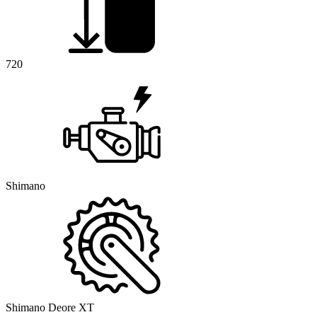
720
Shimano
Shimano Deore XT