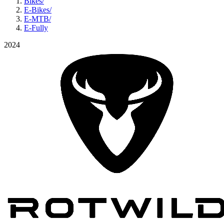
Bikes
/
E-Bikes
/
E-MTB
/
E-Fully
2024