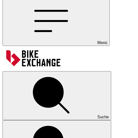
Menü
Suche