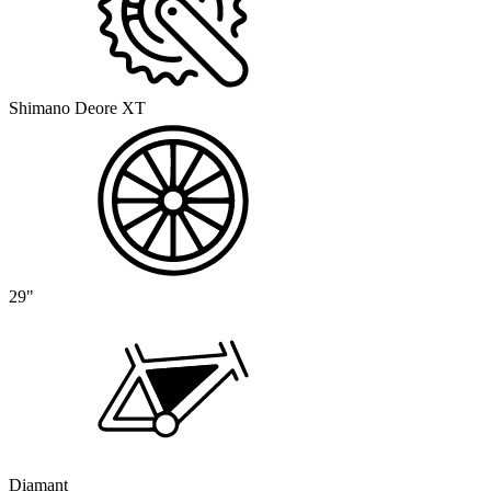
Shimano Deore XT
29"
Diamant