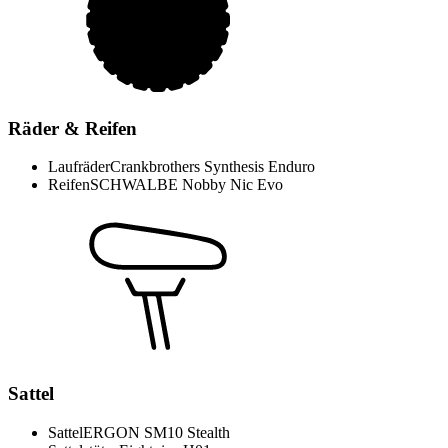
Räder & Reifen
Laufräder
Crankbrothers Synthesis Enduro
Reifen
SCHWALBE Nobby Nic Evo
Sattel
Sattel
ERGON SM10 Stealth