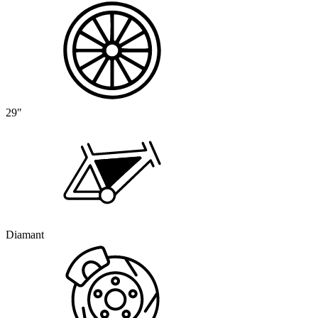
29"
Diamant