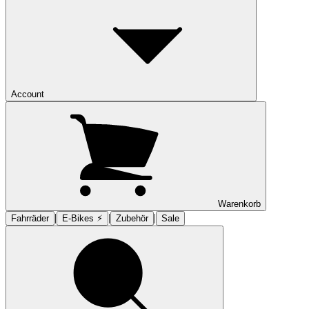
Account
Warenkorb
|
|
|
Fahrräder
E-Bikes ⚡︎
Zubehör
Sale