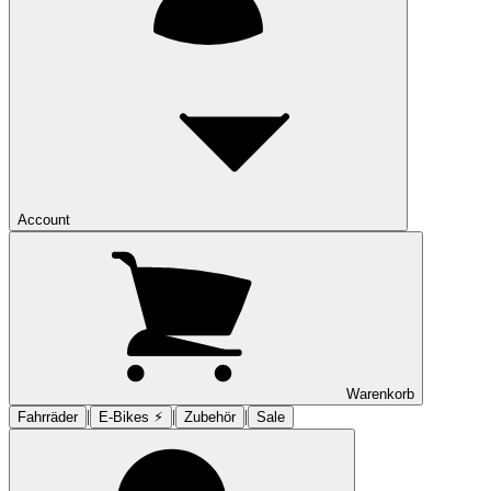
Account
Warenkorb
|
|
|
Fahrräder
E-Bikes ⚡︎
Zubehör
Sale