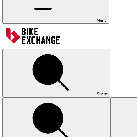
Menü
Suche