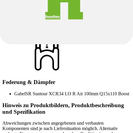
Sattel
Sattel
Selle Royal Vivo Sport Men 145 x 269mm
Sattelstütze
Alloy 31.6x300mm Offset 0
Federung & Dämpfer
Gabel
SR Suntour XCR34 LO R Air 100mm Q15x110 Boost
Hinweis zu Produktbildern, Produktbeschreibung
und Spezifikation
Abweichungen zwischen angegebenen und verbauten
Komponenten sind je nach Liefersituation möglich. Alternativ