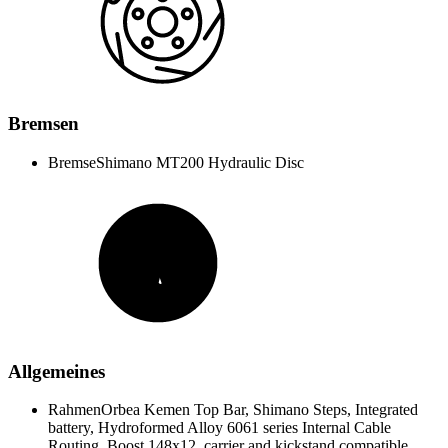
Bremsen
Bremse
Shimano MT200 Hydraulic Disc
Allgemeines
Rahmen
Orbea Kemen Top Bar, Shimano Steps, Integrated
battery, Hydroformed Alloy 6061 series Internal Cable
Routing, Boost 148x12, carrier and kickstand compatible