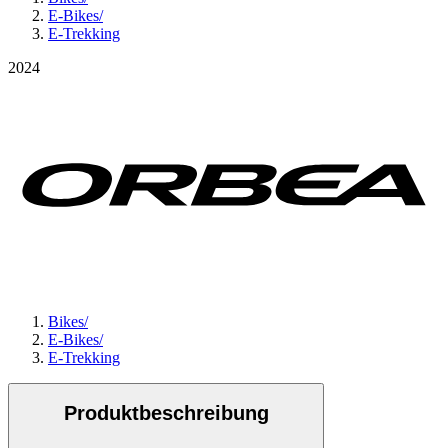
E-Bikes
/
E-Trekking
2024
Bikes
/
E-Bikes
/
E-Trekking
Produktbeschreibung