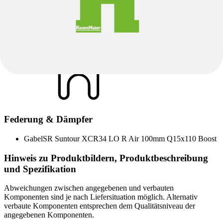
Sattel
Selle Royal Vivo Ergo 145 x 269mm
Sattelstütze
Alloy 31.6x300mm Offset 0
Federung & Dämpfer
Gabel
SR Suntour XCR34 LO R Air 100mm Q15x110 Boost
Hinweis zu Produktbildern, Produktbeschreibung
und Spezifikation
Abweichungen zwischen angegebenen und verbauten
Komponenten sind je nach Liefersituation möglich. Alternativ
verbaute Komponenten entsprechen dem Qualitätsniveau der
angegebenen Komponenten.