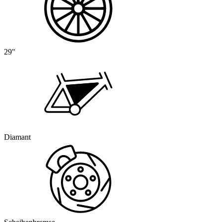
29"
Diamant