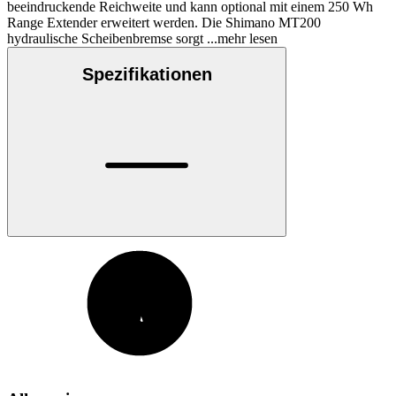
beeindruckende Reichweite und kann optional mit einem 250 Wh
Range Extender erweitert werden. Die Shimano MT200
hydraulische Scheibenbremse sorgt
...mehr lesen
Spezifikationen