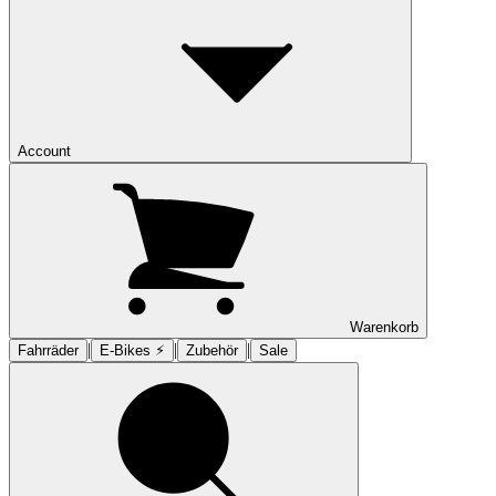
Account
Warenkorb
|
|
|
Fahrräder
E-Bikes ⚡︎
Zubehör
Sale