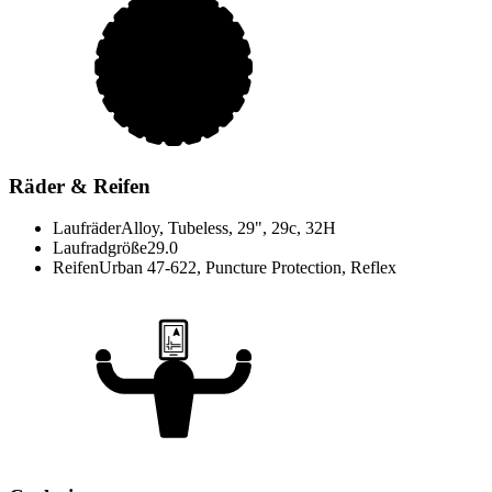
Räder & Reifen
Laufräder
Alloy, Tubeless, 29", 29c, 32H
Laufradgröße
29.0
Reifen
Urban 47-622, Puncture Protection, Reflex