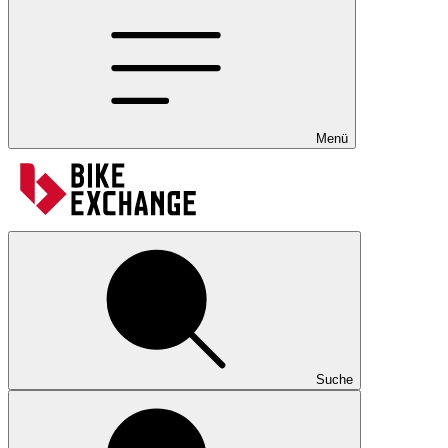
Menü
Suche