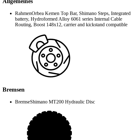
Allgemeines
Rahmen
Orbea Kemen Top Bar, Shimano Steps, Integrated
battery, Hydroformed Alloy 6061 series Internal Cable
Routing, Boost 148x12, carrier and kickstand compatible
Bremsen
Bremse
Shimano MT200 Hydraulic Disc