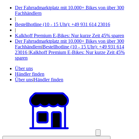
Der Fahrradmarktplatz mit 10.000+ Bikes von über 300
Fachhändlern
|
Bestellhotline (10 - 15 Uhr): +49 931 614 23016
|
Kalkhoff Premium E-Bikes: Nur kurze Zeit 45% sparen
Der Fahrradmarktplatz mit 10.000+ Bikes von über 300
Fachhändlern
|
Bestellhotline (10 - 15 Uhr): +49 931 614
23016
|
Kalkhoff Premium E-Bikes: Nur kurze Zeit 45%
sparen
Über uns
Händler finden
Über uns
|
Händler finden