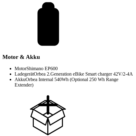
Motor & Akku
Motor
Shimano EP600
Ladegerät
Orbea 2.Generation eBike Smart charger 42V/2-4A
Akku
Orbea Internal 540Wh (Optional 250 Wh Range
Extender)