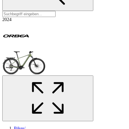
2024
Bikes
/