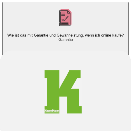
Wie ist das mit Garantie und Gewährleistung, wenn ich online kaufe?
Garantie
Was mache ich, wenn mir das Fahrrad nicht passt oder mir nicht
gefällt?
Rücksendungen