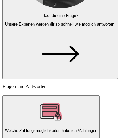
Hast du eine Frage?
Unsere Experten
werden dir so schnell wie möglich antworten.
Fragen und Antworten
Welche Zahlungsmöglichkeiten habe ich?
Zahlungen