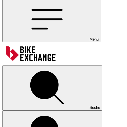
Menü
Suche