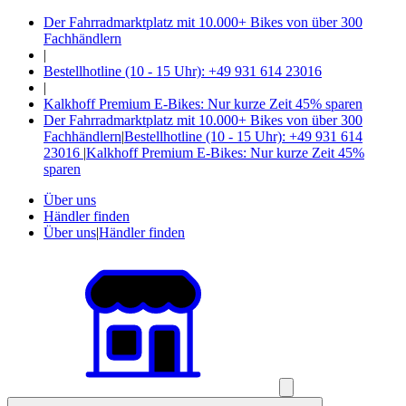
Der Fahrradmarktplatz mit 10.000+ Bikes von über 300
Fachhändlern
|
Bestellhotline (10 - 15 Uhr): +49 931 614 23016
|
Kalkhoff Premium E-Bikes: Nur kurze Zeit 45% sparen
Der Fahrradmarktplatz mit 10.000+ Bikes von über 300
Fachhändlern
|
Bestellhotline (10 - 15 Uhr): +49 931 614
23016
|
Kalkhoff Premium E-Bikes: Nur kurze Zeit 45%
sparen
Über uns
Händler finden
Über uns
|
Händler finden