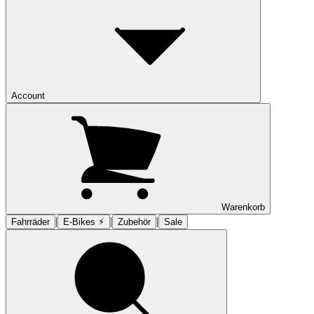
Account
Warenkorb
|
|
|
Fahrräder
E-Bikes ⚡︎
Zubehör
Sale