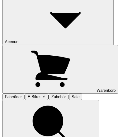
Account
Warenkorb
|
|
|
Fahrräder
E-Bikes ⚡︎
Zubehör
Sale