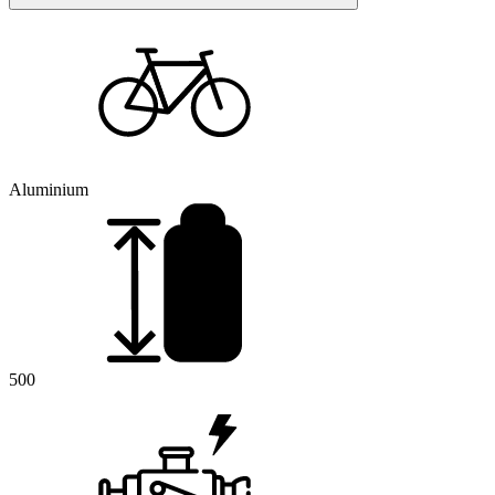
Aluminium
500