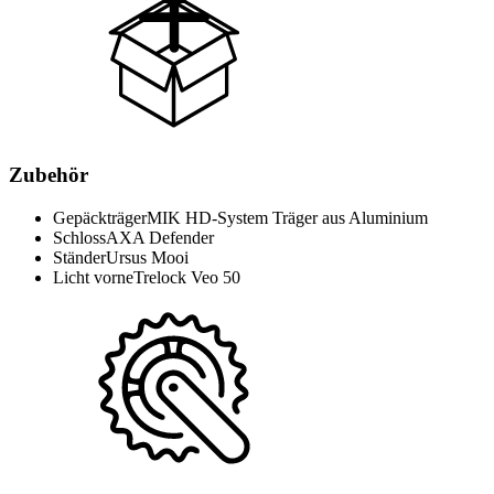
Zubehör
Gepäckträger
MIK HD-System Träger aus Aluminium
Schloss
AXA Defender
Ständer
Ursus Mooi
Licht vorne
Trelock Veo 50