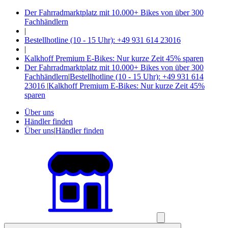
Der Fahrradmarktplatz mit 10.000+ Bikes von über 300
Fachhändlern
|
Bestellhotline (10 - 15 Uhr): +49 931 614 23016
|
Kalkhoff Premium E-Bikes: Nur kurze Zeit 45% sparen
Der Fahrradmarktplatz mit 10.000+ Bikes von über 300
Fachhändlern
|
Bestellhotline (10 - 15 Uhr): +49 931 614
23016
|
Kalkhoff Premium E-Bikes: Nur kurze Zeit 45%
sparen
Über uns
Händler finden
Über uns
|
Händler finden