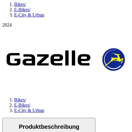
Bikes
/
E-Bikes
/
E-City & Urban
2024
Bikes
/
E-Bikes
/
E-City & Urban
Produktbeschreibung