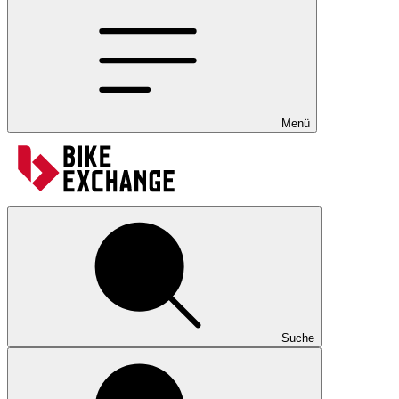
Menü
Suche