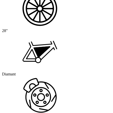
28"
Diamant