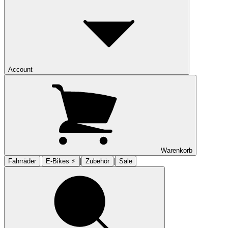
Account
Warenkorb
|
|
|
Fahrräder
E-Bikes ⚡︎
Zubehör
Sale