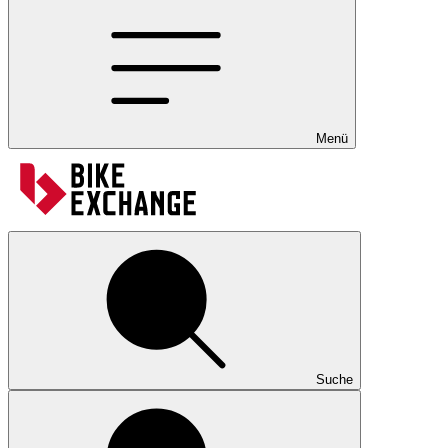
Menü
Suche