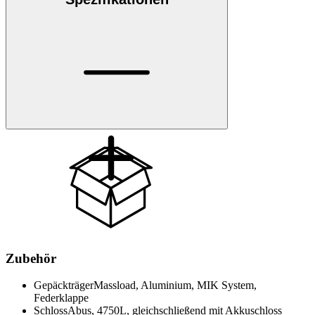
Zubehör
Gepäckträger
Massload, Aluminium, MIK System,
Federklappe
Schloss
Abus, 4750L, gleichschließend mit Akkuschloss