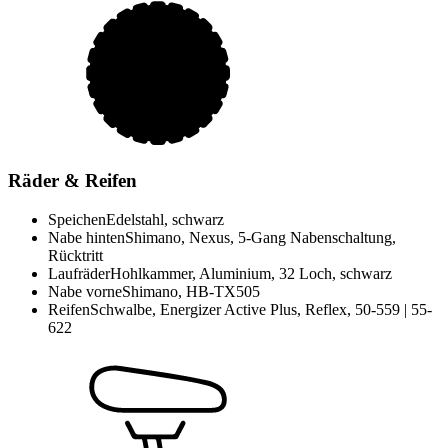
Räder & Reifen
Speichen
Edelstahl, schwarz
Nabe hinten
Shimano, Nexus, 5-Gang Nabenschaltung,
Rücktritt
Laufräder
Hohlkammer, Aluminium, 32 Loch, schwarz
Nabe vorne
Shimano, HB-TX505
Reifen
Schwalbe, Energizer Active Plus, Reflex, 50-559 | 55-
622