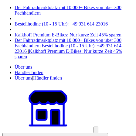
Der Fahrradmarktplatz mit 10.000+ Bikes von über 300
Fachhändlern
|
Bestellhotline (10 - 15 Uhr): +49 931 614 23016
|
Kalkhoff Premium E-Bikes: Nur kurze Zeit 45% sparen
Der Fahrradmarktplatz mit 10.000+ Bikes von über 300
Fachhändlern
|
Bestellhotline (10 - 15 Uhr): +49 931 614
23016
|
Kalkhoff Premium E-Bikes: Nur kurze Zeit 45%
sparen
Über uns
Händler finden
Über uns
|
Händler finden