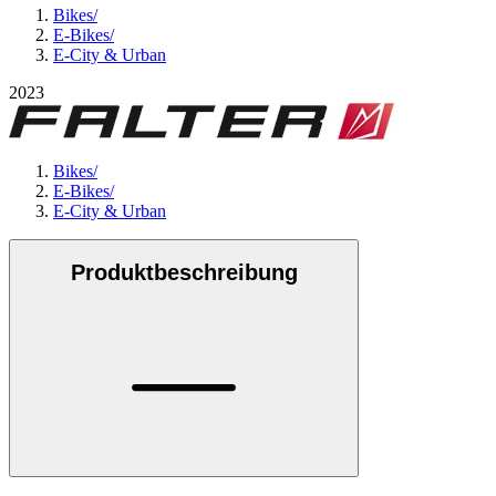
Bikes
/
E-Bikes
/
E-City & Urban
2023
Bikes
/
E-Bikes
/
E-City & Urban
Produktbeschreibung