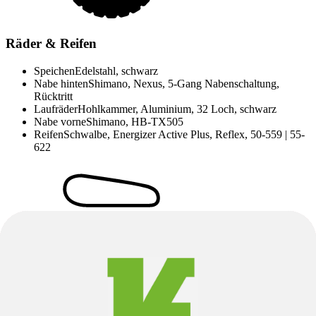
Räder & Reifen
Speichen
Edelstahl, schwarz
Nabe hinten
Shimano, Nexus, 5-Gang Nabenschaltung,
Rücktritt
Laufräder
Hohlkammer, Aluminium, 32 Loch, schwarz
Nabe vorne
Shimano, HB-TX505
Reifen
Schwalbe, Energizer Active Plus, Reflex, 50-559 | 55-
622
Sattel