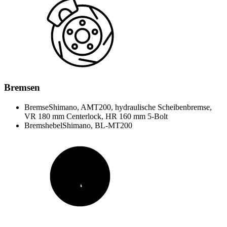
Bremsen
Bremse
Shimano, AMT200, hydraulische Scheibenbremse,
VR 180 mm Centerlock, HR 160 mm 5-Bolt
Bremshebel
Shimano, BL-MT200