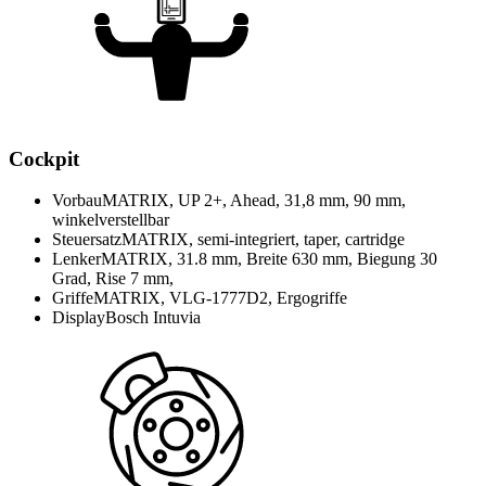
Cockpit
Vorbau
MATRIX, UP 2+, Ahead, 31,8 mm, 90 mm,
winkelverstellbar
Steuersatz
MATRIX, semi-integriert, taper, cartridge
Lenker
MATRIX, 31.8 mm, Breite 630 mm, Biegung 30
Grad, Rise 7 mm,
Griffe
MATRIX, VLG-1777D2, Ergogriffe
Display
Bosch Intuvia