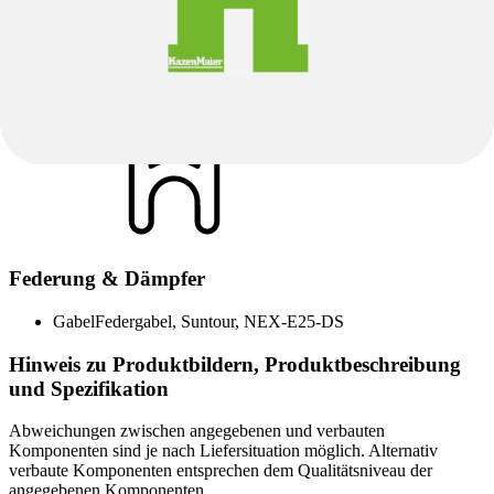
Sattel
Selle Royal, Orbis
Sattelstütze
MATRIX, Harmony, Federstütze, 30,9 mm x 300
mm
Federung & Dämpfer
Gabel
Federgabel, Suntour, NEX-E25-DS
Hinweis zu Produktbildern, Produktbeschreibung
und Spezifikation
Abweichungen zwischen angegebenen und verbauten
Komponenten sind je nach Liefersituation möglich. Alternativ
verbaute Komponenten entsprechen dem Qualitätsniveau der
angegebenen Komponenten.