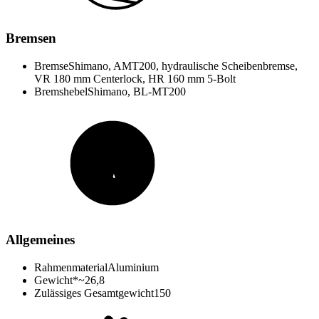
Bremsen
Bremse
Shimano, AMT200, hydraulische Scheibenbremse,
VR 180 mm Centerlock, HR 160 mm 5-Bolt
Bremshebel
Shimano, BL-MT200
Allgemeines
Rahmenmaterial
Aluminium
Gewicht*
~26,8
Zulässiges Gesamtgewicht
150