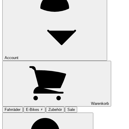
Account
Warenkorb
|
|
|
Fahrräder
E-Bikes ⚡︎
Zubehör
Sale