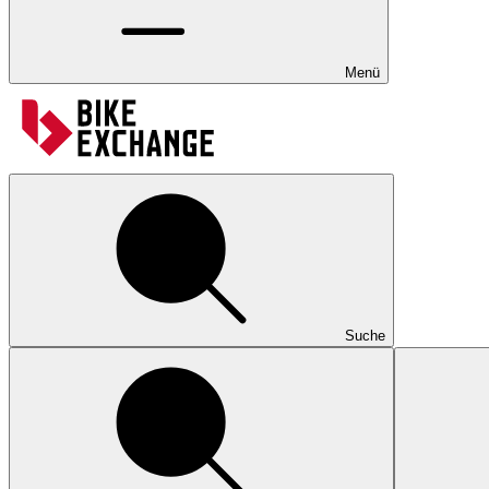
Menü
Suche