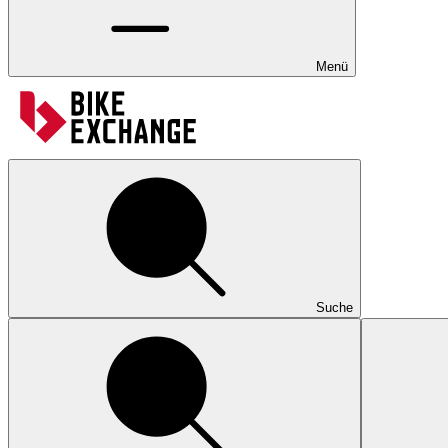
Menü
Suche