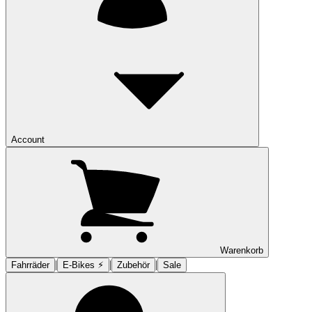
Account
Warenkorb
|
|
|
Fahrräder
E-Bikes ⚡︎
Zubehör
Sale