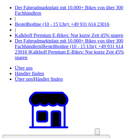
Der Fahrradmarktplatz mit 10.000+ Bikes von über 300
Fachhändlern
|
Bestellhotline (10 - 15 Uhr): +49 931 614 23016
|
Kalkhoff Premium E-Bikes: Nur kurze Zeit 45% sparen
Der Fahrradmarktplatz mit 10.000+ Bikes von über 300
Fachhändlern
|
Bestellhotline (10 - 15 Uhr): +49 931 614
23016
|
Kalkhoff Premium E-Bikes: Nur kurze Zeit 45%
sparen
Über uns
Händler finden
Über uns
|
Händler finden