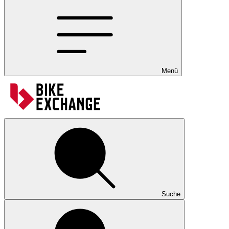
Menü
Suche