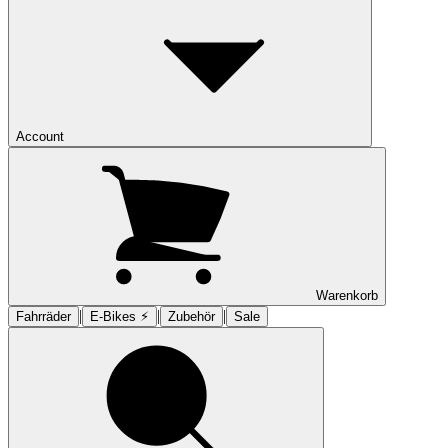
Account
Warenkorb
|
|
|
Fahrräder
E-Bikes ⚡︎
Zubehör
Sale