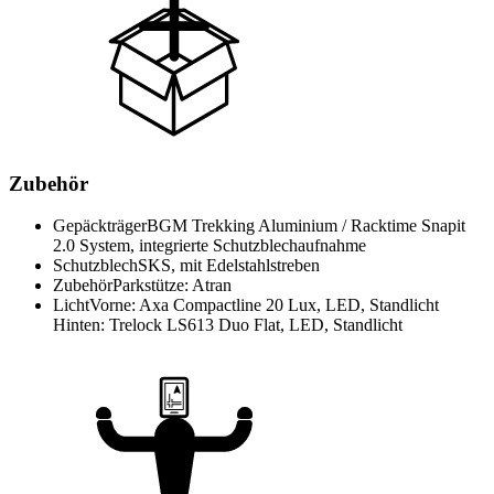
Zubehör
Gepäckträger
BGM Trekking Aluminium / Racktime Snapit
2.0 System, integrierte Schutzblechaufnahme
Schutzblech
SKS, mit Edelstahlstreben
Zubehör
Parkstütze: Atran
Licht
Vorne: Axa Compactline 20 Lux, LED, Standlicht
Hinten: Trelock LS613 Duo Flat, LED, Standlicht