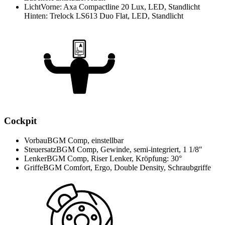
Licht
Vorne: Axa Compactline 20 Lux, LED, Standlicht
Hinten: Trelock LS613 Duo Flat, LED, Standlicht
Cockpit
Vorbau
BGM Comp, einstellbar
Steuersatz
BGM Comp, Gewinde, semi-integriert, 1 1/8″
Lenker
BGM Comp, Riser Lenker, Kröpfung: 30°
Griffe
BGM Comfort, Ergo, Double Density, Schraubgriffe