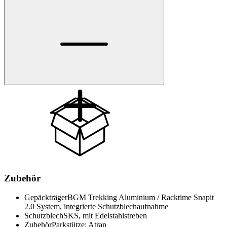
Zubehör
Gepäckträger
BGM Trekking Aluminium / Racktime Snapit
2.0 System, integrierte Schutzblechaufnahme
Schutzblech
SKS, mit Edelstahlstreben
Zubehör
Parkstütze: Atran