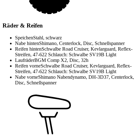
Räder & Reifen
Speichen
Stahl, schwarz
Nabe hinten
Shimano, Centerlock, Disc, Schnellspanner
Reifen hinten
Schwalbe Road Cruiser, Kevlarguard, Reflex-
Streifen, 47-622 Schlauch: Schwalbe SV19B Light
Laufräder
BGM Comp X2, Disc, 32h
Reifen vorne
Schwalbe Road Cruiser, Kevlarguard, Reflex-
Streifen, 47-622 Schlauch: Schwalbe SV19B Light
Nabe vorne
Shimano Nabendynamo, DH-3D37, Centerlock,
Disc, Schnellspanner