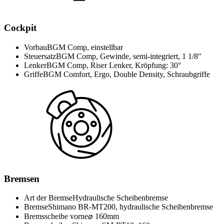
Cockpit
Vorbau
BGM Comp, einstellbar
Steuersatz
BGM Comp, Gewinde, semi-integriert, 1 1/8″
Lenker
BGM Comp, Riser Lenker, Kröpfung: 30°
Griffe
BGM Comfort, Ergo, Double Density, Schraubgriffe
Bremsen
Art der Bremse
Hydraulische Scheibenbremse
Bremse
Shimano BR-MT200, hydraulische Scheibenbremse
Bremsscheibe vorne
⌀ 160mm